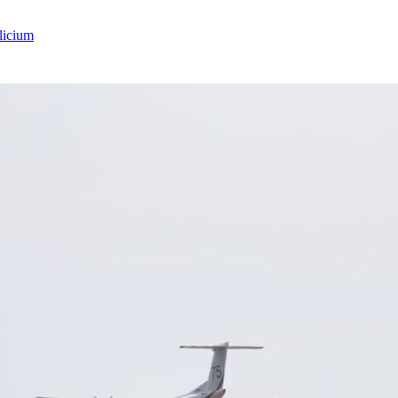
licium