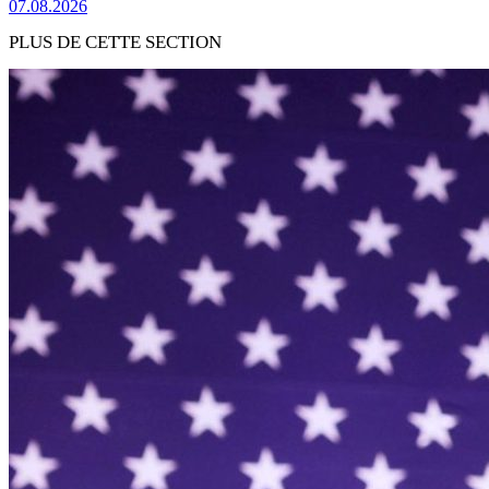
07.08.2026
PLUS DE CETTE SECTION