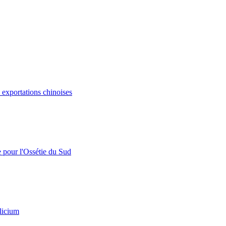
s exportations chinoises
e pour l'Ossétie du Sud
licium