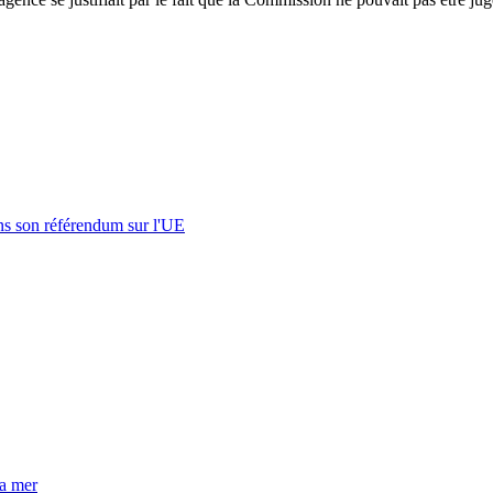
s son référendum sur l'UE
la mer