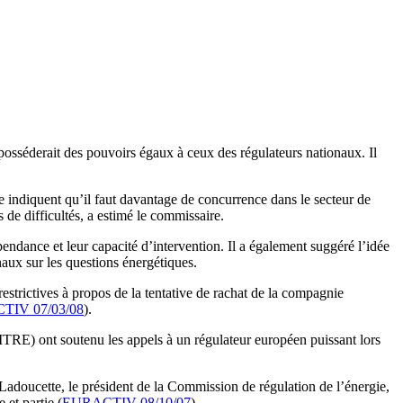
osséderait des pouvoirs égaux à ceux des régulateurs nationaux. Il
e indiquent qu’il faut davantage de concurrence dans le secteur de
de difficultés, a estimé le commissaire.
endance et leur capacité d’intervention. Il a également suggéré l’idée
naux sur les questions énergétiques.
strictives à propos de la tentative de rachat de la compagnie
TIV 07/03/08
).
ITRE) ont soutenu les appels à un régulateur européen puissant lors
Ladoucette, le président de la Commission de régulation de l’énergie,
 et partie (
EURACTIV 08/10/07
).