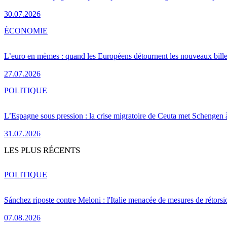
30.07.2026
ÉCONOMIE
L’euro en mèmes : quand les Européens détournent les nouveaux bille
27.07.2026
POLITIQUE
L’Espagne sous pression : la crise migratoire de Ceuta met Schengen 
31.07.2026
LES PLUS RÉCENTS
POLITIQUE
Sánchez riposte contre Meloni : l'Italie menacée de mesures de rétorsi
07.08.2026