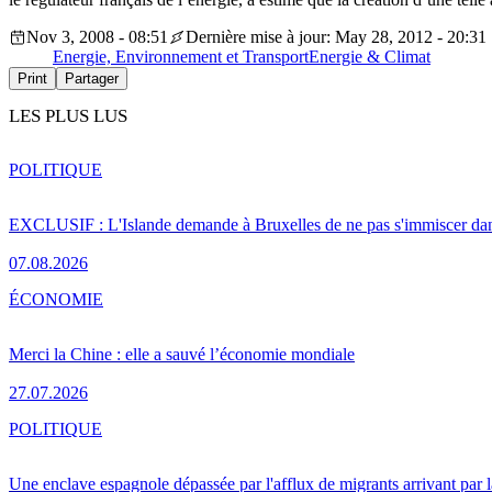
Nov 3, 2008 - 08:51
Dernière mise à jour: May 28, 2012 - 20:31
Energie, Environnement et Transport
Energie & Climat
Print
Partager
LES PLUS LUS
POLITIQUE
EXCLUSIF : L'Islande demande à Bruxelles de ne pas s'immiscer dan
07.08.2026
ÉCONOMIE
Merci la Chine : elle a sauvé l’économie mondiale
27.07.2026
POLITIQUE
Une enclave espagnole dépassée par l'afflux de migrants arrivant par 