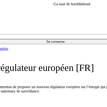
Ga naar de hoofdinhoud
Se connecter
plois
 régulateur européen [FR]
tention de proposer un nouveau régulateur européen sur l’énergie qui p
nationaux de surveillance.