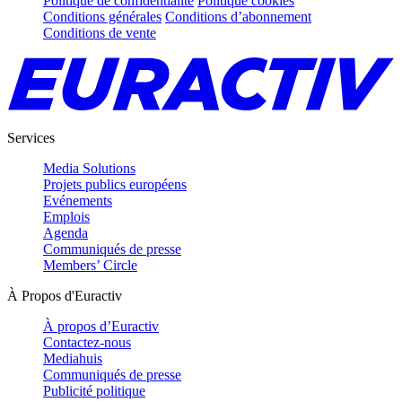
Politique de confidentialité
Politique cookies
Conditions générales
Conditions d’abonnement
Conditions de vente
Services
Media Solutions
Projets publics européens
Evénements
Emplois
Agenda
Communiqués de presse
Members’ Circle
À Propos d'Euractiv
À propos d’Euractiv
Contactez-nous
Mediahuis
Communiqués de presse
Publicité politique