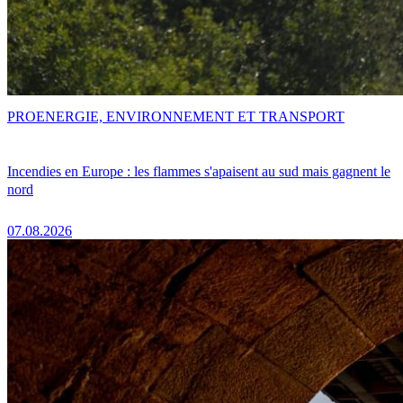
PRO
ENERGIE, ENVIRONNEMENT ET TRANSPORT
Incendies en Europe : les flammes s'apaisent au sud mais gagnent le
nord
07.08.2026