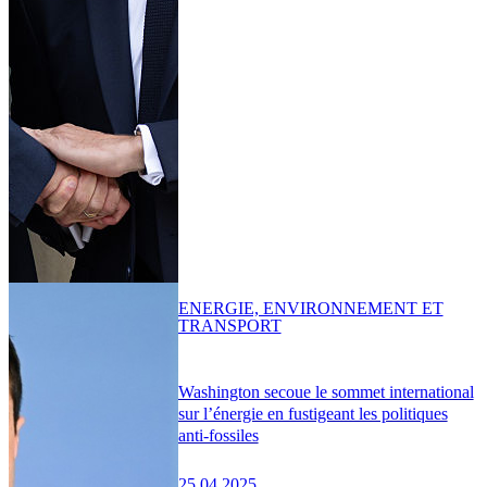
ENERGIE, ENVIRONNEMENT ET
TRANSPORT
Washington secoue le sommet international
sur l’énergie en fustigeant les politiques
anti-fossiles
25.04.2025