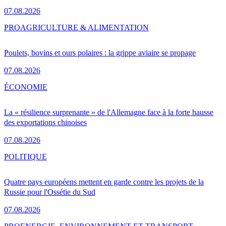
07.08.2026
PRO
AGRICULTURE & ALIMENTATION
Poulets, bovins et ours polaires : la grippe aviaire se propage
07.08.2026
ÉCONOMIE
La « résilience surprenante » de l'Allemagne face à la forte hausse
des exportations chinoises
07.08.2026
POLITIQUE
Quatre pays européens mettent en garde contre les projets de la
Russie pour l'Ossétie du Sud
07.08.2026