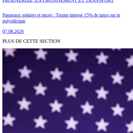
PRO
ENERGIE, ENVIRONNEMENT ET TRANSPORT
Panneaux solaires et puces : Trump impose 15% de taxes sur le
polysilicium
07.08.2026
PLUS DE CETTE SECTION