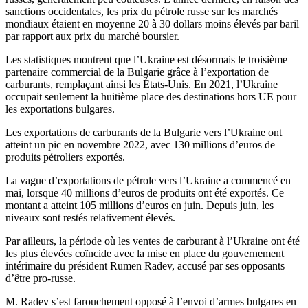
sanctions occidentales, les prix du pétrole russe sur les marchés
mondiaux étaient en moyenne 20 à 30 dollars moins élevés par baril
par rapport aux prix du marché boursier.
Les statistiques montrent que l’Ukraine est désormais le troisième
partenaire commercial de la Bulgarie grâce à l’exportation de
carburants, remplaçant ainsi les États-Unis. En 2021, l’Ukraine
occupait seulement la huitième place des destinations hors UE pour
les exportations bulgares.
Les exportations de carburants de la Bulgarie vers l’Ukraine ont
atteint un pic en novembre 2022, avec 130 millions d’euros de
produits pétroliers exportés.
La vague d’exportations de pétrole vers l’Ukraine a commencé en
mai, lorsque 40 millions d’euros de produits ont été exportés. Ce
montant a atteint 105 millions d’euros en juin. Depuis juin, les
niveaux sont restés relativement élevés.
Par ailleurs, la période où les ventes de carburant à l’Ukraine ont été
les plus élevées coïncide avec la mise en place du gouvernement
intérimaire du président Rumen Radev, accusé par ses opposants
d’être pro-russe.
M. Radev s’est farouchement opposé à l’envoi d’armes bulgares en