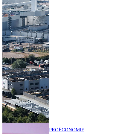
PRO
ÉCONOMIE