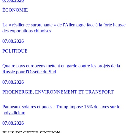
07.08.2026
ÉCONOMIE
La « résilience surprenante » de l'Allemagne face à la forte hausse
des exportations chinoises
07.08.2026
POLITIQUE
Quatre pays européens mettent en garde contre les projets de la
Russie pour l'Ossétie du Sud
07.08.2026
PRO
ENERGIE, ENVIRONNEMENT ET TRANSPORT
Panneaux solaires et puces : Trump impose 15% de taxes sur le
polysilicium
07.08.2026
PLUS DE CETTE SECTION