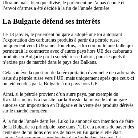
Ukraine mais, bien que divisé, le parlement ne l’a pas écouté et
l’envoi d’armes a été décidé à la fin de l’année dernière.
La Bulgarie défend ses intérêts
Le 13 janvier, le parlement bulgare a adopté une loi autorisant
l’exportation des carburants produits à partir du pétrole russe
uniquement vers l’Ukraine. Toutefois, la loi comporte une faille qui
permettrait le commerce avec d’autres pays hors UE des carburants
produits en Bulgarie par la société russe Lukoil, pour lesquels il
n’existe pas de marché dans le pays des Balkans.
Cela soulève la question de la réexportation éventuelle de carburants
issus du pétrole russe vers l’UE, mais uniquement après que ceux-ci
ont été vendus par la Bulgarie à un pays hors UE.
Ainsi, si le pétrole provient d’un autre pays, par exemple du
Kazakhstan, mais a transité par la Russie, la nouvelle loi bulgare
autorise son importation en Bulgarie et la vente des produits dérivés
sur le marché européen.
À la fin de l’année dernière, Lukoil a annoncé son intention de faire
de la Bulgarie sa principale base dans l’UE et a promis de payer des
centaines de millions d’euros de taxes en Bulgarie si elle était
autorisée à exporter sa production de pétrole dans le pays. La