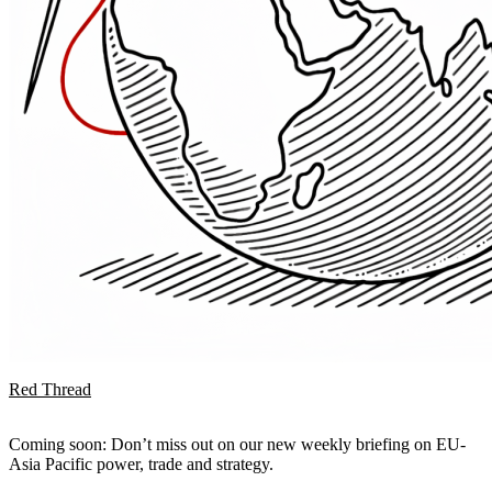
Red Thread
Coming soon: Don’t miss out on our new weekly briefing on EU-
Asia Pacific power, trade and strategy.