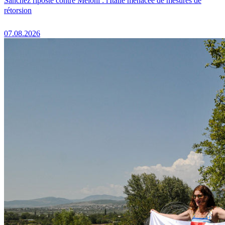
Sánchez riposte contre Meloni : l'Italie menacée de mesures de
rétorsion
07.08.2026