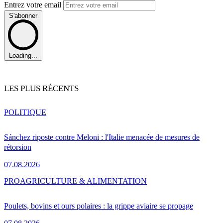
Entrez votre email
S'abonner
Loading...
LES PLUS RÉCENTS
POLITIQUE
Sánchez riposte contre Meloni : l'Italie menacée de mesures de
rétorsion
07.08.2026
PRO
AGRICULTURE & ALIMENTATION
Poulets, bovins et ours polaires : la grippe aviaire se propage