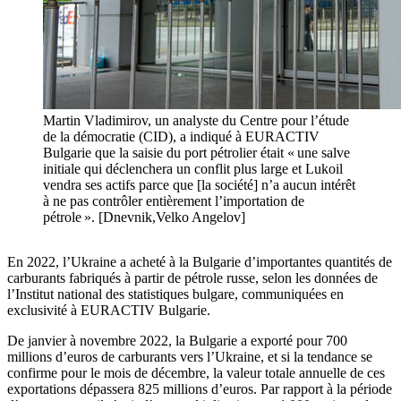
Martin Vladimirov, un analyste du Centre pour l’étude
de la démocratie (CID), a indiqué à EURACTIV
Bulgarie que la saisie du port pétrolier était « une salve
initiale qui déclenchera un conflit plus large et Lukoil
vendra ses actifs parce que [la société] n’a aucun intérêt
à ne pas contrôler entièrement l’importation de
pétrole ». [Dnevnik,Velko Angelov]
En 2022, l’Ukraine a acheté à la Bulgarie d’importantes quantités de
carburants fabriqués à partir de pétrole russe, selon les données de
l’Institut national des statistiques bulgare, communiquées en
exclusivité à EURACTIV Bulgarie.
De janvier à novembre 2022, la Bulgarie a exporté pour 700
millions d’euros de carburants vers l’Ukraine, et si la tendance se
confirme pour le mois de décembre, la valeur totale annuelle de ces
exportations dépassera 825 millions d’euros. Par rapport à la période