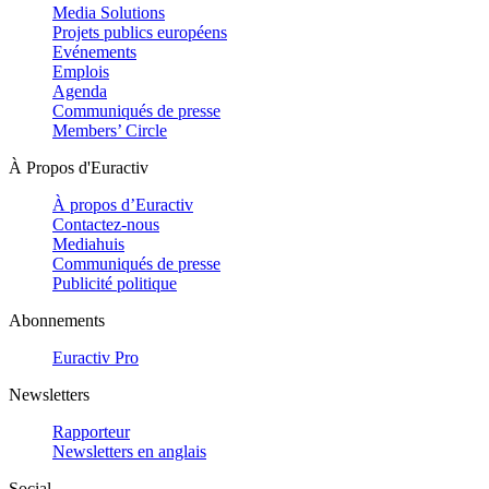
Media Solutions
Projets publics européens
Evénements
Emplois
Agenda
Communiqués de presse
Members’ Circle
À Propos d'Euractiv
À propos d’Euractiv
Contactez-nous
Mediahuis
Communiqués de presse
Publicité politique
Abonnements
Euractiv Pro
Newsletters
Rapporteur
Newsletters en anglais
Social