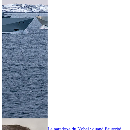
Le paradoxe du Nobel : quand l’autorité