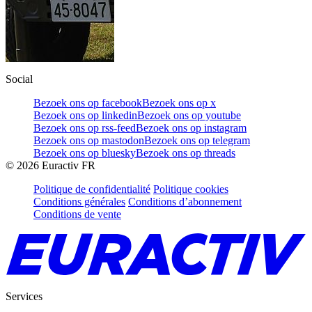
Social
Bezoek ons op facebook
Bezoek ons op x
Bezoek ons op linkedin
Bezoek ons op youtube
Bezoek ons op rss-feed
Bezoek ons op instagram
Bezoek ons op mastodon
Bezoek ons op telegram
Bezoek ons op bluesky
Bezoek ons op threads
©
2026
Euractiv FR
Politique de confidentialité
Politique cookies
Conditions générales
Conditions d’abonnement
Conditions de vente
Services