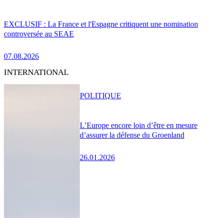
EXCLUSIF : La France et l'Espagne critiquent une nomination
controversée au SEAE
07.08.2026
INTERNATIONAL
POLITIQUE
L’Europe encore loin d’être en mesure
d’assurer la défense du Groenland
26.01.2026