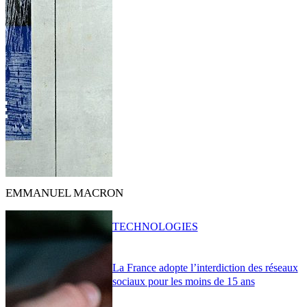
EMMANUEL MACRON
TECHNOLOGIES
La France adopte l’interdiction des réseaux
sociaux pour les moins de 15 ans