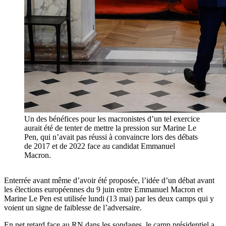
Un des bénéfices pour les macronistes d’un tel exercice
aurait été de tenter de mettre la pression sur Marine Le
Pen, qui n’avait pas réussi à convaincre lors des débats
de 2017 et de 2022 face au candidat Emmanuel
Macron.
Enterrée avant même d’avoir été proposée, l’idée d’un débat avant
les élections européennes du 9 juin entre Emmanuel Macron et
Marine Le Pen est utilisée lundi (13 mai) par les deux camps qui y
voient un signe de faiblesse de l’adversaire.
En net retard face au RN dans les sondages, le camp présidentiel a