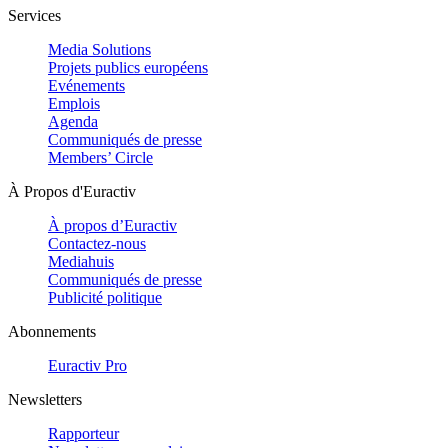
Services
Media Solutions
Projets publics européens
Evénements
Emplois
Agenda
Communiqués de presse
Members’ Circle
À Propos d'Euractiv
À propos d’Euractiv
Contactez-nous
Mediahuis
Communiqués de presse
Publicité politique
Abonnements
Euractiv Pro
Newsletters
Rapporteur