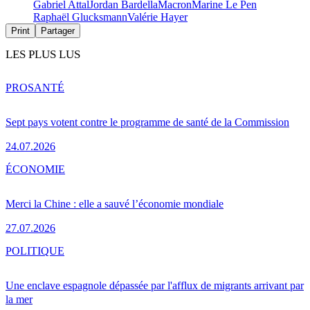
Gabriel Attal
Jordan Bardella
Macron
Marine Le Pen
Raphaël Glucksmann
Valérie Hayer
Print
Partager
LES PLUS LUS
PRO
SANTÉ
Sept pays votent contre le programme de santé de la Commission
24.07.2026
ÉCONOMIE
Merci la Chine : elle a sauvé l’économie mondiale
27.07.2026
POLITIQUE
Une enclave espagnole dépassée par l'afflux de migrants arrivant par
la mer