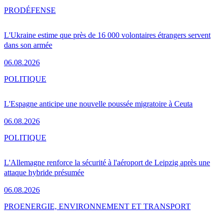
PRO
DÉFENSE
L'Ukraine estime que près de 16 000 volontaires étrangers servent
dans son armée
06.08.2026
POLITIQUE
L'Espagne anticipe une nouvelle poussée migratoire à Ceuta
06.08.2026
POLITIQUE
L'Allemagne renforce la sécurité à l'aéroport de Leipzig après une
attaque hybride présumée
06.08.2026
PRO
ENERGIE, ENVIRONNEMENT ET TRANSPORT