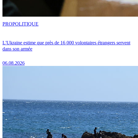
PRO
POLITIQUE
L'Ukraine estime que près de 16 000 volontaires étrangers servent
dans son armée
06.08.2026