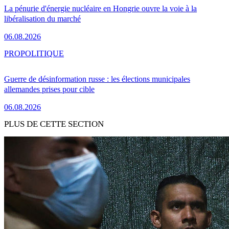
La pénurie d'énergie nucléaire en Hongrie ouvre la voie à la
libéralisation du marché
06.08.2026
PRO
POLITIQUE
Guerre de désinformation russe : les élections municipales
allemandes prises pour cible
06.08.2026
PLUS DE CETTE SECTION