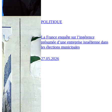
POLITIQUE
La France enquête sur l’ingérence
présumée d’une entreprise israélienne dans
les élections municipales
27.05.2026