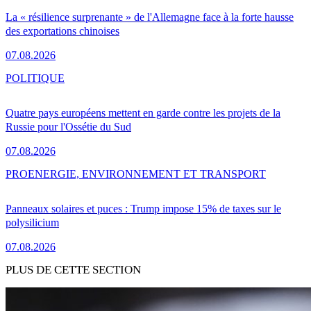
La « résilience surprenante » de l'Allemagne face à la forte hausse
des exportations chinoises
07.08.2026
POLITIQUE
Quatre pays européens mettent en garde contre les projets de la
Russie pour l'Ossétie du Sud
07.08.2026
PRO
ENERGIE, ENVIRONNEMENT ET TRANSPORT
Panneaux solaires et puces : Trump impose 15% de taxes sur le
polysilicium
07.08.2026
PLUS DE CETTE SECTION