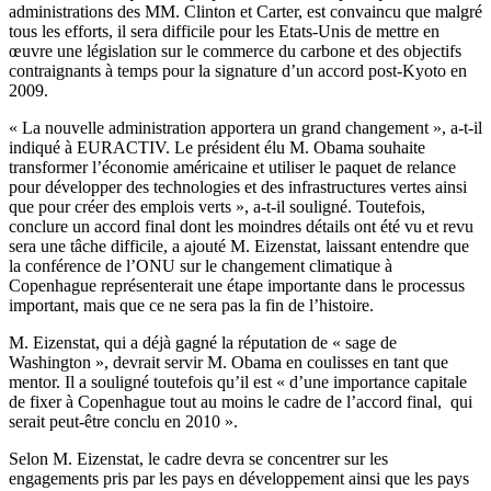
administrations des MM. Clinton et Carter, est convaincu que malgré
tous les efforts, il sera difficile pour les Etats-Unis de mettre en
œuvre une législation sur le commerce du carbone et des objectifs
contraignants à temps pour la signature d’un accord post-Kyoto en
2009.
« La nouvelle administration apportera un grand changement », a-t-il
indiqué à EURACTIV. Le président élu M. Obama souhaite
transformer l’économie américaine et utiliser le paquet de relance
pour développer des technologies et des infrastructures vertes ainsi
que pour créer des emplois verts », a-t-il souligné. Toutefois,
conclure un accord final dont les moindres détails ont été vu et revu
sera une tâche difficile, a ajouté M. Eizenstat, laissant entendre que
la conférence de l’ONU sur le changement climatique à
Copenhague représenterait une étape importante dans le processus
important, mais que ce ne sera pas la fin de l’histoire.
M. Eizenstat, qui a déjà gagné la réputation de « sage de
Washington », devrait servir M. Obama en coulisses en tant que
mentor. Il a souligné toutefois qu’il est « d’une importance capitale
de fixer à Copenhague tout au moins le cadre de l’accord final, qui
serait peut-être conclu en 2010 ».
Selon M. Eizenstat, le cadre devra se concentrer sur les
engagements pris par les pays en développement ainsi que les pays