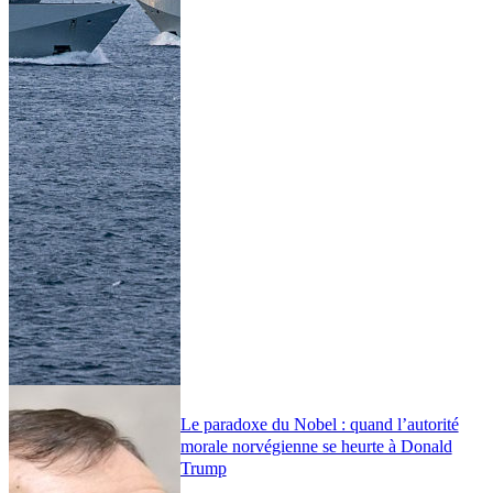
Le paradoxe du Nobel : quand l’autorité
morale norvégienne se heurte à Donald
Trump