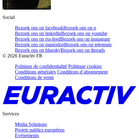
Social
Bezoek ons op facebook
Bezoek ons op x
Bezoek ons op linkedin
Bezoek ons op youtube
Bezoek ons op rss-feed
Bezoek ons op instagram
Bezoek ons op mastodon
Bezoek ons op telegram
Bezoek ons op bluesky
Bezoek ons op threads
©
2026
Euractiv FR
Politique de confidentialité
Politique cookies
Conditions générales
Conditions d’abonnement
Conditions de vente
Services
Media Solutions
Projets publics européens
Evénements