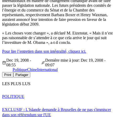
internationaux en matière de changement climatique avant de faire
passer la législation nationale. Les futurs présidents des comités de
l’énergie et du commerce du Sénat et de la Chambre des
représentants, respectivement Barbara Boxer et Henry Waxman,
auraient annoncé leur intention de faire pression en faveur de la
législation début 2009.
« Les choses vont changer », a déclaré M. Eizenstat. « Mais il n’est
pas raisonnable de s’attendre à ce que cela arrive le jour qui suit
l’investiture de M. Obama », a-t-il conclu.
Pour lire l’entretien dans son intégralité, cliquez ici.
Dec 19, 2008 -
Dernière mise à jour: Dec 19, 2008 -
08:55
09:07
Politique
Chine
International
Print
Partager
LES PLUS LUS
POLITIQUE
EXCLUSIF : L'Islande demande à Bruxelles de ne pas s'immiscer
dans son référendum sur l'UE