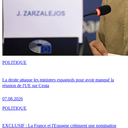
POLITIQUE
La droite attaque les ministres espagnols pour avoir manqué la
réunion de l'UE sur Ceuta
07.08.2026
POLITIQUE
EXCLUSIF : La France et l'Espagne critiquent une nomination