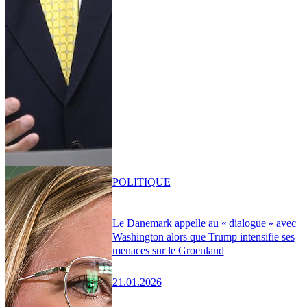
POLITIQUE
Le Danemark appelle au « dialogue » avec
Washington alors que Trump intensifie ses
menaces sur le Groenland
21.01.2026