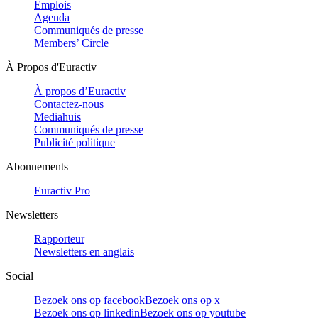
Emplois
Agenda
Communiqués de presse
Members’ Circle
À Propos d'Euractiv
À propos d’Euractiv
Contactez-nous
Mediahuis
Communiqués de presse
Publicité politique
Abonnements
Euractiv Pro
Newsletters
Rapporteur
Newsletters en anglais
Social
Bezoek ons op facebook
Bezoek ons op x
Bezoek ons op linkedin
Bezoek ons op youtube