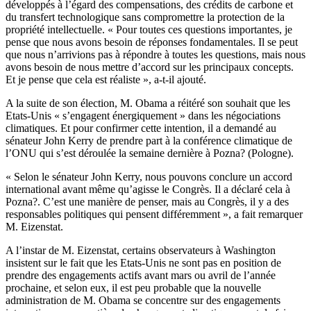
développés à l’égard des compensations, des crédits de carbone et
du transfert technologique sans compromettre la protection de la
propriété intellectuelle. « Pour toutes ces questions importantes, je
pense que nous avons besoin de réponses fondamentales. Il se peut
que nous n’arrivions pas à répondre à toutes les questions, mais nous
avons besoin de nous mettre d’accord sur les principaux concepts.
Et je pense que cela est réaliste », a-t-il ajouté.
A la suite de son élection, M. Obama a réitéré son souhait que les
Etats-Unis « s’engagent énergiquement » dans les négociations
climatiques. Et pour confirmer cette intention, il a demandé au
sénateur John Kerry de prendre part à la conférence climatique de
l’ONU qui s’est déroulée la semaine dernière à Pozna? (Pologne).
« Selon le sénateur John Kerry, nous pouvons conclure un accord
international avant même qu’agisse le Congrès. Il a déclaré cela à
Pozna?. C’est une manière de penser, mais au Congrès, il y a des
responsables politiques qui pensent différemment », a fait remarquer
M. Eizenstat.
A l’instar de M. Eizenstat, certains observateurs à Washington
insistent sur le fait que les Etats-Unis ne sont pas en position de
prendre des engagements actifs avant mars ou avril de l’année
prochaine, et selon eux, il est peu probable que la nouvelle
administration de M. Obama se concentre sur des engagements