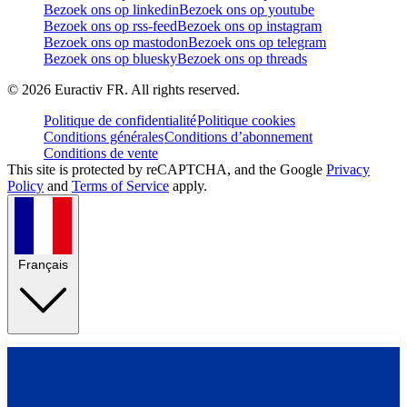
Bezoek ons op linkedin
Bezoek ons op youtube
Bezoek ons op rss-feed
Bezoek ons op instagram
Bezoek ons op mastodon
Bezoek ons op telegram
Bezoek ons op bluesky
Bezoek ons op threads
©
2026
Euractiv FR. All rights reserved.
Politique de confidentialité
Politique cookies
Conditions générales
Conditions d’abonnement
Conditions de vente
This site is protected by reCAPTCHA, and the Google
Privacy
Policy
and
Terms of Service
apply.
Français