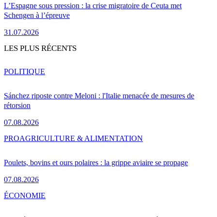
L’Espagne sous pression : la crise migratoire de Ceuta met
Schengen à l’épreuve
31.07.2026
LES PLUS RÉCENTS
POLITIQUE
Sánchez riposte contre Meloni : l'Italie menacée de mesures de
rétorsion
07.08.2026
PRO
AGRICULTURE & ALIMENTATION
Poulets, bovins et ours polaires : la grippe aviaire se propage
07.08.2026
ÉCONOMIE