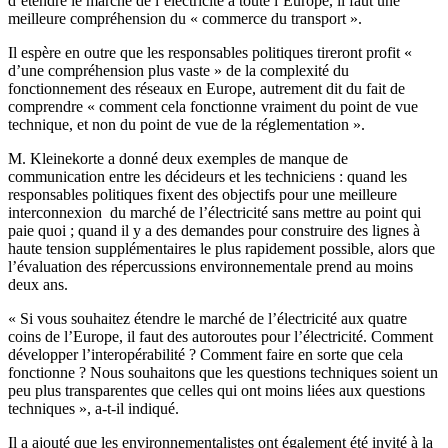
d’étendre le marché de l’électricité à toute l’Europe, il faut une
meilleure compréhension du « commerce du transport ».
Il espère en outre que les responsables politiques tireront profit «
d’une compréhension plus vaste » de la complexité du
fonctionnement des réseaux en Europe, autrement dit du fait de
comprendre « comment cela fonctionne vraiment du point de vue
technique, et non du point de vue de la réglementation ».
M. Kleinekorte a donné deux exemples de manque de
communication entre les décideurs et les techniciens : quand les
responsables politiques fixent des objectifs pour une meilleure
interconnexion du marché de l’électricité sans mettre au point qui
paie quoi ; quand il y a des demandes pour construire des lignes à
haute tension supplémentaires le plus rapidement possible, alors que
l’évaluation des répercussions environnementale prend au moins
deux ans.
« Si vous souhaitez étendre le marché de l’électricité aux quatre
coins de l’Europe, il faut des autoroutes pour l’électricité. Comment
développer l’interopérabilité ? Comment faire en sorte que cela
fonctionne ? Nous souhaitons que les questions techniques soient un
peu plus transparentes que celles qui ont moins liées aux questions
techniques », a-t-il indiqué.
Il a ajouté que les environnementalistes ont également été invité à la