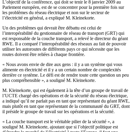
L’objectif de la conférence, qui doit se tenir le 8 janvier 2009 au
Parlement européen, est de se concentrer pour la première fois sur
les problèmes du réseau électrique et non sur le secteur de
l’électricité en général, a expliqué M. Kleinekorte.
Un des problèmes qui devrait être débattu est celui de
l’interopérabilité du gestionnaire de réseau de transport (GRT) qui
est responsable de la couche transport, a relevé le directeur du géant
RWE. Il a comparé l’interopérabilité des réseaux au fait de pouvoir
utiliser les autoroutes de différents pays ce qui nécessite que les
routes doivent être reliées à chaque frontière.
« Nous avons envie de dire aux gens : il y a un système qui vous
alimente en électricité et il y a un certain nombre de complexités
derrière ce système. Le défi est de rendre toute cette question un peu
plus compréhensible », a souligné M. Kleinekorte.
M. Kleinekorte, qui est également à la tête d’un groupe de travail de
l’UCTE chargé des opérations et de la sécurité du réseau électrique,
a indiqué qu’il ne parlait pas en tant que représentant du géant RWE,
mais plutôt en tant que représentant de la communauté du GRT, dont
il préside le groupe de travail sur les opérations et la sécurité.
« La couche transport est le véritable pilier de la sécurité », a
souligné M. Kleinekorte, ajoutant que si l’objectif politique est