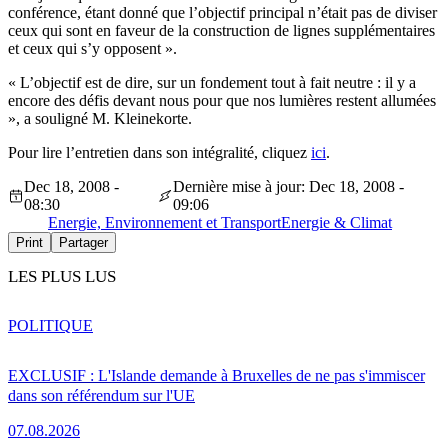
conférence, étant donné que l’objectif principal n’était pas de diviser
ceux qui sont en faveur de la construction de lignes supplémentaires
et ceux qui s’y opposent ».
« L’objectif est de dire, sur un fondement tout à fait neutre : il y a
encore des défis devant nous pour que nos lumières restent allumées
», a souligné M. Kleinekorte.
Pour lire l’entretien dans son intégralité, cliquez
ici
.
Dec 18, 2008 -
Dernière mise à jour: Dec 18, 2008 -
08:30
09:06
Energie, Environnement et Transport
Energie & Climat
Print
Partager
LES PLUS LUS
POLITIQUE
EXCLUSIF : L'Islande demande à Bruxelles de ne pas s'immiscer
dans son référendum sur l'UE
07.08.2026