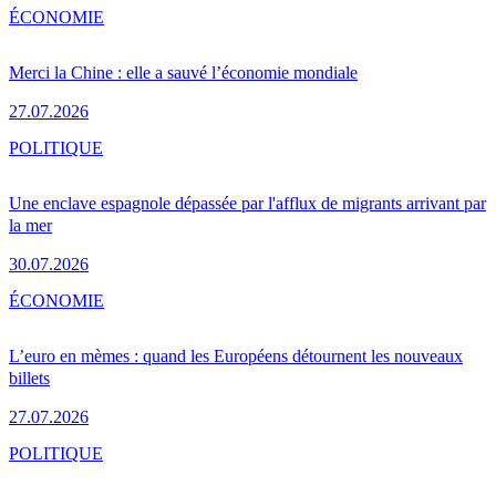
ÉCONOMIE
Merci la Chine : elle a sauvé l’économie mondiale
27.07.2026
POLITIQUE
Une enclave espagnole dépassée par l'afflux de migrants arrivant par
la mer
30.07.2026
ÉCONOMIE
L’euro en mèmes : quand les Européens détournent les nouveaux
billets
27.07.2026
POLITIQUE