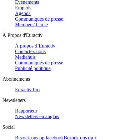
Evénements
Emplois
Agenda
Communiqués de presse
Members’ Circle
À Propos d'Euractiv
À propos d’Euractiv
Contactez-nous
Mediahuis
Communiqués de presse
Publicité politique
Abonnements
Euractiv Pro
Newsletters
Rapporteur
Newsletters en anglais
Social
Bezoek ons op facebook
Bezoek ons op x