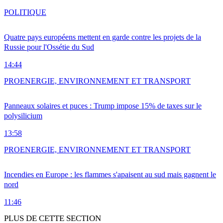
POLITIQUE
Quatre pays européens mettent en garde contre les projets de la
Russie pour l'Ossétie du Sud
14:44
PRO
ENERGIE, ENVIRONNEMENT ET TRANSPORT
Panneaux solaires et puces : Trump impose 15% de taxes sur le
polysilicium
13:58
PRO
ENERGIE, ENVIRONNEMENT ET TRANSPORT
Incendies en Europe : les flammes s'apaisent au sud mais gagnent le
nord
11:46
PLUS DE CETTE SECTION