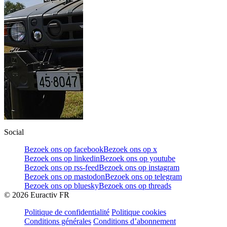
Social
Bezoek ons op facebook
Bezoek ons op x
Bezoek ons op linkedin
Bezoek ons op youtube
Bezoek ons op rss-feed
Bezoek ons op instagram
Bezoek ons op mastodon
Bezoek ons op telegram
Bezoek ons op bluesky
Bezoek ons op threads
©
2026
Euractiv FR
Politique de confidentialité
Politique cookies
Conditions générales
Conditions d’abonnement