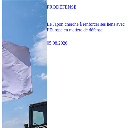
PRO
DÉFENSE
Le Japon cherche à renforcer ses liens avec
l’Europe en matière de défense
05.08.2026