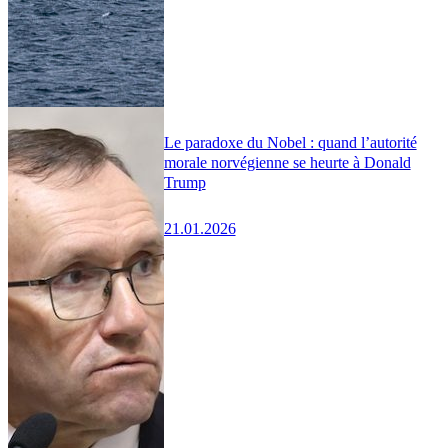
Le paradoxe du Nobel : quand l’autorité
morale norvégienne se heurte à Donald
Trump
21.01.2026