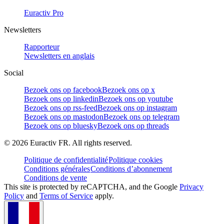
Euractiv Pro
Newsletters
Rapporteur
Newsletters en anglais
Social
Bezoek ons op facebook
Bezoek ons op x
Bezoek ons op linkedin
Bezoek ons op youtube
Bezoek ons op rss-feed
Bezoek ons op instagram
Bezoek ons op mastodon
Bezoek ons op telegram
Bezoek ons op bluesky
Bezoek ons op threads
©
2026
Euractiv FR. All rights reserved.
Politique de confidentialité
Politique cookies
Conditions générales
Conditions d’abonnement
Conditions de vente
This site is protected by reCAPTCHA, and the Google
Privacy
Policy
and
Terms of Service
apply.