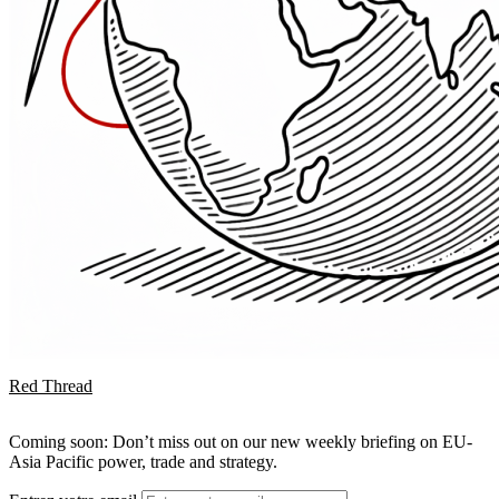
Red Thread
Coming soon: Don’t miss out on our new weekly briefing on EU-
Asia Pacific power, trade and strategy.