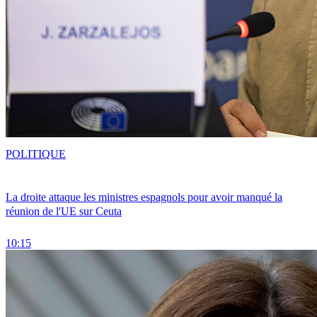
POLITIQUE
La droite attaque les ministres espagnols pour avoir manqué la
réunion de l'UE sur Ceuta
10:15