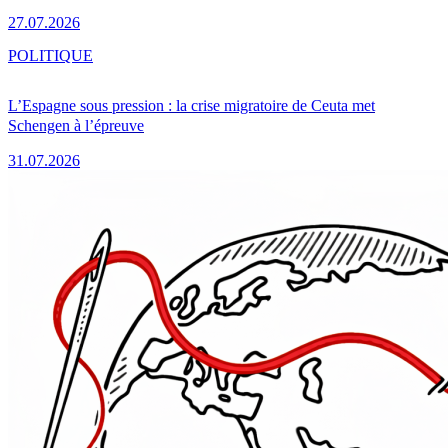
27.07.2026
POLITIQUE
L’Espagne sous pression : la crise migratoire de Ceuta met
Schengen à l’épreuve
31.07.2026