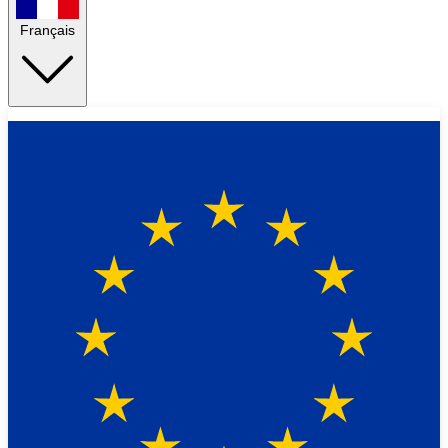
Français