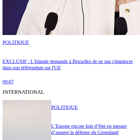
POLITIQUE
EXCLUSIF : L'Islande demande à Bruxelles de ne pas s'immiscer
dans son référendum sur l'UE
09:07
INTERNATIONAL
POLITIQUE
L’Europe encore loin d’être en mesure
d’assurer la défense du Groenland