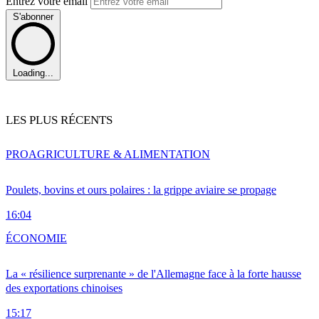
Entrez votre email
S'abonner
Loading...
LES PLUS RÉCENTS
PRO
AGRICULTURE & ALIMENTATION
Poulets, bovins et ours polaires : la grippe aviaire se propage
16:04
ÉCONOMIE
La « résilience surprenante » de l'Allemagne face à la forte hausse
des exportations chinoises
15:17