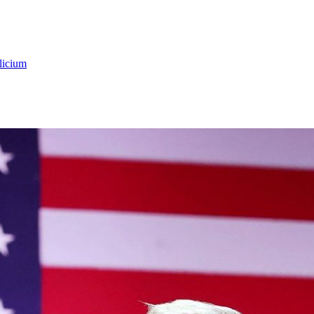
licium