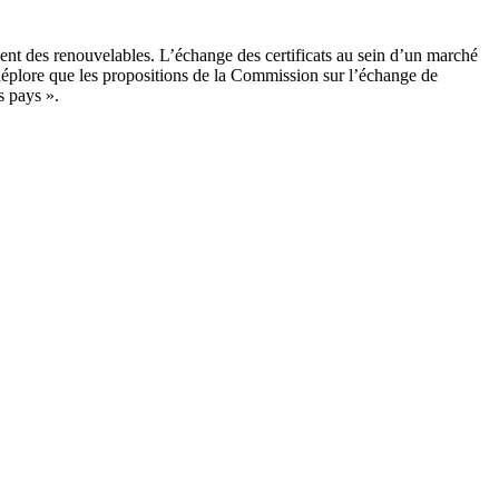
ement des renouvelables. L’échange des certificats au sein d’un marché
 déplore que les propositions de la Commission sur l’échange de
es pays ».