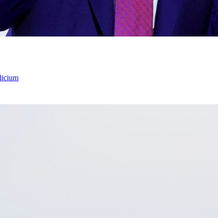
licium