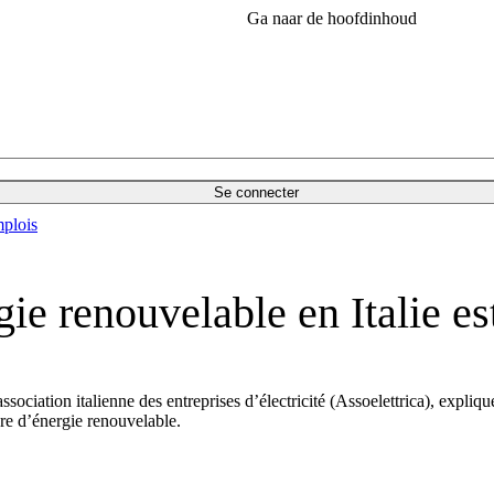
Ga naar de hoofdinhoud
Se connecter
plois
gie renouvelable en Italie es
ation italienne des entreprises d’électricité (Assoelettrica), explique q
ière d’énergie renouvelable.