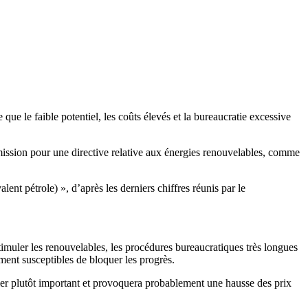
ue le faible potentiel, les coûts élevés et la bureaucratie excessive
ssion pour une directive relative aux énergies renouvelables, comme
nt pétrole) », d’après les derniers chiffres réunis par le
à stimuler les renouvelables, les procédures bureaucratiques très longues
ement susceptibles de bloquer les progrès.
ier plutôt important et provoquera probablement une hausse des prix