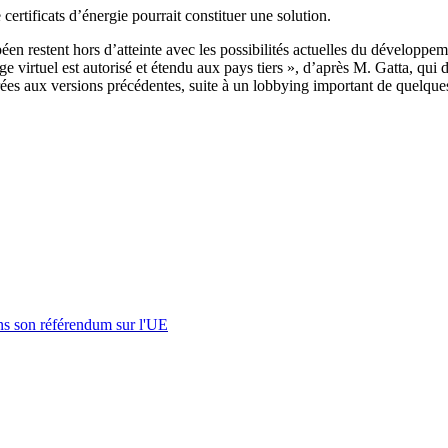
ertificats d’énergie pourrait constituer une solution.
péen restent hors d’atteinte avec les possibilités actuelles du développ
e virtuel est autorisé et étendu aux pays tiers », d’après M. Gatta, qui
arées aux versions précédentes, suite à un lobbying important de quelqu
s son référendum sur l'UE