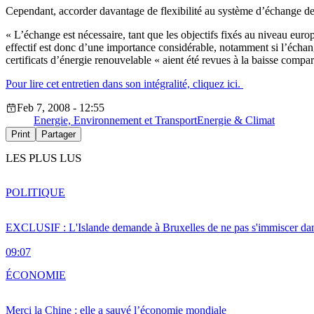
Cependant, accorder davantage de flexibilité au système d’échange de c
« L’échange est nécessaire, tant que les objectifs fixés au niveau euro
effectif est donc d’une importance considérable, notamment si l’échang
certificats d’énergie renouvelable « aient été revues à la baisse comp
Pour lire cet entretien dans son intégralité, cliquez ici.
Feb 7, 2008 - 12:55
Energie, Environnement et Transport
Energie & Climat
Print
Partager
LES PLUS LUS
POLITIQUE
EXCLUSIF : L'Islande demande à Bruxelles de ne pas s'immiscer dan
09:07
ÉCONOMIE
Merci la Chine : elle a sauvé l’économie mondiale