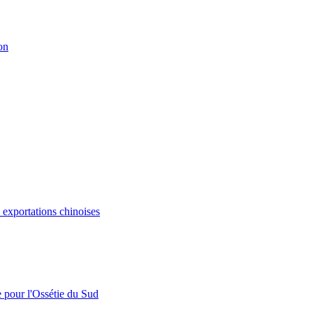
on
s exportations chinoises
e pour l'Ossétie du Sud