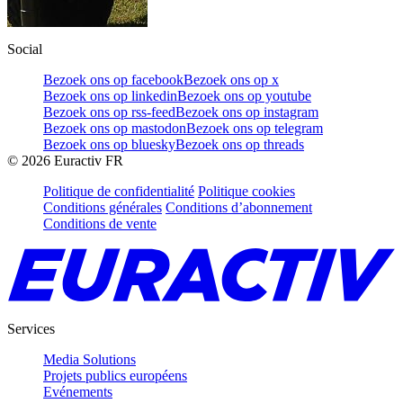
Social
Bezoek ons op facebook
Bezoek ons op x
Bezoek ons op linkedin
Bezoek ons op youtube
Bezoek ons op rss-feed
Bezoek ons op instagram
Bezoek ons op mastodon
Bezoek ons op telegram
Bezoek ons op bluesky
Bezoek ons op threads
©
2026
Euractiv FR
Politique de confidentialité
Politique cookies
Conditions générales
Conditions d’abonnement
Conditions de vente
Services
Media Solutions
Projets publics européens
Evénements