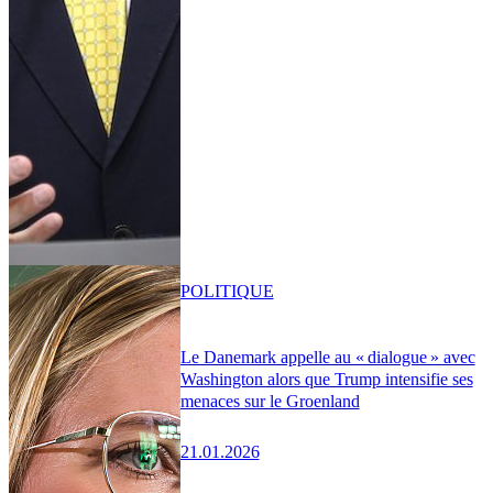
POLITIQUE
Le Danemark appelle au « dialogue » avec
Washington alors que Trump intensifie ses
menaces sur le Groenland
21.01.2026