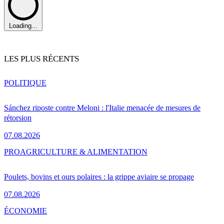
Loading...
LES PLUS RÉCENTS
POLITIQUE
Sánchez riposte contre Meloni : l'Italie menacée de mesures de
rétorsion
07.08.2026
PRO
AGRICULTURE & ALIMENTATION
Poulets, bovins et ours polaires : la grippe aviaire se propage
07.08.2026
ÉCONOMIE