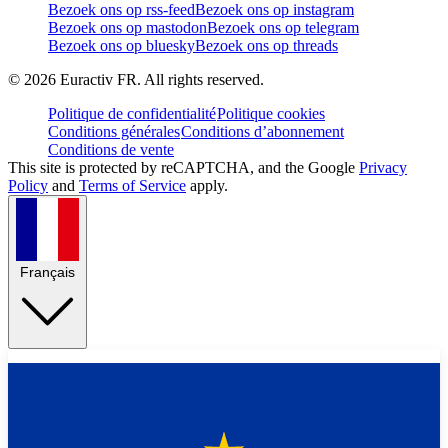
Bezoek ons op rss-feed
Bezoek ons op instagram
Bezoek ons op mastodon
Bezoek ons op telegram
Bezoek ons op bluesky
Bezoek ons op threads
©
2026
Euractiv FR. All rights reserved.
Politique de confidentialité
Politique cookies
Conditions générales
Conditions d’abonnement
Conditions de vente
This site is protected by reCAPTCHA, and the Google
Privacy
Policy
and
Terms of Service
apply.
Français