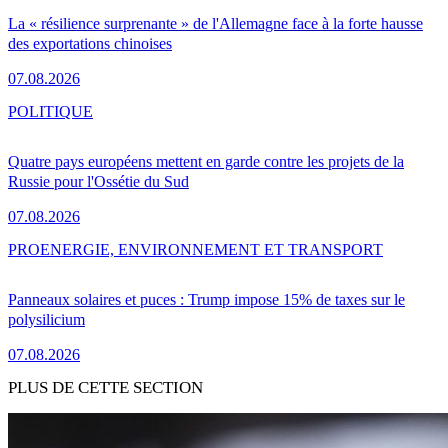
La « résilience surprenante » de l'Allemagne face à la forte hausse
des exportations chinoises
07.08.2026
POLITIQUE
Quatre pays européens mettent en garde contre les projets de la
Russie pour l'Ossétie du Sud
07.08.2026
PRO
ENERGIE, ENVIRONNEMENT ET TRANSPORT
Panneaux solaires et puces : Trump impose 15% de taxes sur le
polysilicium
07.08.2026
PLUS DE CETTE SECTION