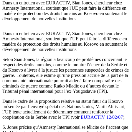
Dans un entretien avec EURACTIV, Sian Jones, chercheur chez
Amnesty International, soutient que l'UE peut faire la différence en
matière de protection des droits humains au Kosovo en soutenant le
développement de nouvelles institutions.
Dans un entretien avec EURACTIV, Sian Jones, chercheur chez
Amnesty International, soutient que l’UE peut faire la différence en
matière de protection des droits humains au Kosovo en soutenant le
développement de nouvelles institutions.
Selon Sian Jones, la région a beaucoup de problèmes concernant le
respect des droits humains, comme le montre l’échec de la Serbie et
du Kosovo à livrer à la justice les personnes suspectées de crimes de
guerre. Toutefois, elle estime qu’une pression accrue de la part de la
communauté internationale pourrait aider à faire comparaître des
criminels de guerre comme Ratko Mladic ou d’autres devant le
Tribunal pénal international pour l’ex-Yougoslavie (TPI).
Dans le cadre de la proposition relative au statut futur du Kosovo
présentée par l’envoyé spécial des Nations Unies, Martti Ahtisaari,
l’UE tente actuellement de déterminer comment renforcer la
coopération de la Serbie avec le TPI (voir
EURACTIV 12/02/07
).
S. Jones précise qu’Amnesty International se félicite de l’accent que