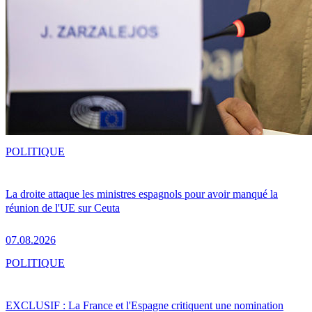
POLITIQUE
La droite attaque les ministres espagnols pour avoir manqué la
réunion de l'UE sur Ceuta
07.08.2026
POLITIQUE
EXCLUSIF : La France et l'Espagne critiquent une nomination