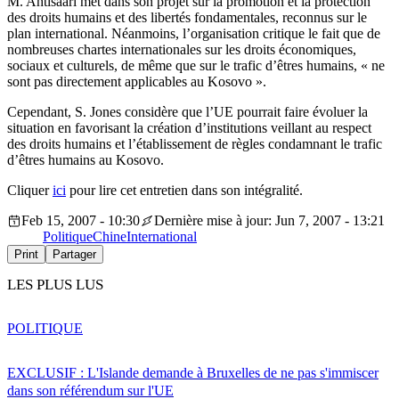
M. Ahtisaari met dans son projet sur la promotion et la protection
des droits humains et des libertés fondamentales, reconnus sur le
plan international. Néanmoins, l’organisation critique le fait que de
nombreuses chartes internationales sur les droits économiques,
sociaux et culturels, de même que sur le trafic d’êtres humains, « ne
sont pas directement applicables au Kosovo ».
Cependant, S. Jones considère que l’UE pourrait faire évoluer la
situation en favorisant la création d’institutions veillant au respect
des droits humains et l’établissement de règles condamnant le trafic
d’êtres humains au Kosovo.
Cliquer
ici
pour lire cet entretien dans son intégralité.
Feb 15, 2007 - 10:30
Dernière mise à jour: Jun 7, 2007 - 13:21
Politique
Chine
International
Print
Partager
LES PLUS LUS
POLITIQUE
EXCLUSIF : L'Islande demande à Bruxelles de ne pas s'immiscer
dans son référendum sur l'UE