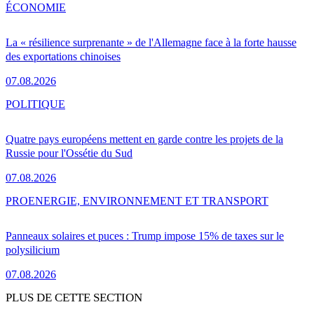
ÉCONOMIE
La « résilience surprenante » de l'Allemagne face à la forte hausse
des exportations chinoises
07.08.2026
POLITIQUE
Quatre pays européens mettent en garde contre les projets de la
Russie pour l'Ossétie du Sud
07.08.2026
PRO
ENERGIE, ENVIRONNEMENT ET TRANSPORT
Panneaux solaires et puces : Trump impose 15% de taxes sur le
polysilicium
07.08.2026
PLUS DE CETTE SECTION