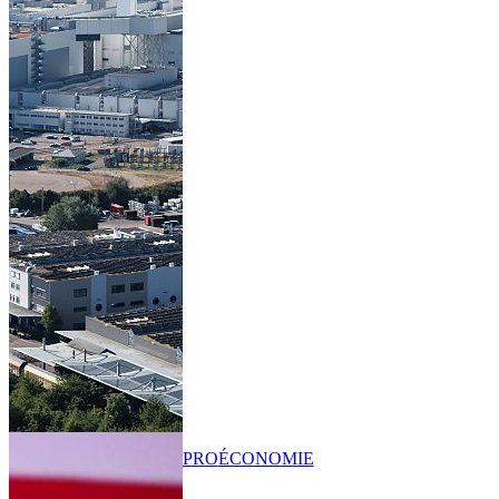
PRO
ÉCONOMIE