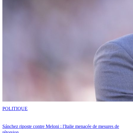
POLITIQUE
Sánchez riposte contre Meloni : l'Italie menacée de mesures de
rétorsion