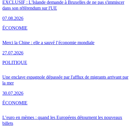
EXCLUSIF : L'Islande demande à Bruxelles de ne pas s'immiscer
dans son référendum sur l'UE
07.08.2026
ÉCONOMIE
Merci la Chine : elle a sauvé l’économie mondiale
27.07.2026
POLITIQUE
Une enclave espagnole dépassée par l'afflux de migrants arrivant par
la mer
30.07.2026
ÉCONOMIE
L’euro en mèmes : quand les Européens détournent les nouveaux
billets