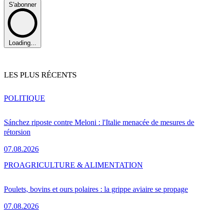
S'abonner
Loading...
LES PLUS RÉCENTS
POLITIQUE
Sánchez riposte contre Meloni : l'Italie menacée de mesures de
rétorsion
07.08.2026
PRO
AGRICULTURE & ALIMENTATION
Poulets, bovins et ours polaires : la grippe aviaire se propage
07.08.2026