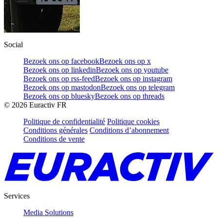
Social
Bezoek ons op facebook
Bezoek ons op x
Bezoek ons op linkedin
Bezoek ons op youtube
Bezoek ons op rss-feed
Bezoek ons op instagram
Bezoek ons op mastodon
Bezoek ons op telegram
Bezoek ons op bluesky
Bezoek ons op threads
©
2026
Euractiv FR
Politique de confidentialité
Politique cookies
Conditions générales
Conditions d’abonnement
Conditions de vente
Services
Media Solutions