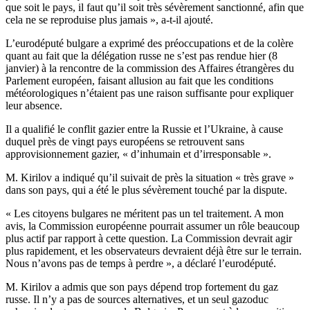
que soit le pays, il faut qu’il soit très sévèrement sanctionné, afin que
cela ne se reproduise plus jamais », a-t-il ajouté.
L’eurodéputé bulgare a exprimé des préoccupations et de la colère
quant au fait que la délégation russe ne s’est pas rendue hier (8
janvier) à la rencontre de la commission des Affaires étrangères du
Parlement européen, faisant allusion au fait que les conditions
météorologiques n’étaient pas une raison suffisante pour expliquer
leur absence.
Il a qualifié le conflit gazier entre la Russie et l’Ukraine, à cause
duquel près de vingt pays européens se retrouvent sans
approvisionnement gazier, « d’inhumain et d’irresponsable ».
M. Kirilov a indiqué qu’il suivait de près la situation « très grave »
dans son pays, qui a été le plus sévèrement touché par la dispute.
« Les citoyens bulgares ne méritent pas un tel traitement. A mon
avis, la Commission européenne pourrait assumer un rôle beaucoup
plus actif par rapport à cette question. La Commission devrait agir
plus rapidement, et les observateurs devraient déjà être sur le terrain.
Nous n’avons pas de temps à perdre », a déclaré l’eurodéputé.
M. Kirilov a admis que son pays dépend trop fortement du gaz
russe. Il n’y a pas de sources alternatives, et un seul gazoduc