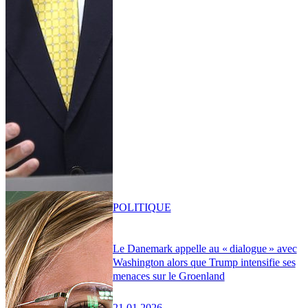
POLITIQUE
Le Danemark appelle au « dialogue » avec
Washington alors que Trump intensifie ses
menaces sur le Groenland
21.01.2026