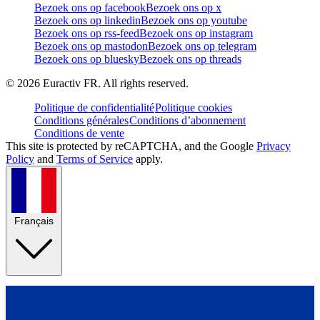
Bezoek ons op facebook
Bezoek ons op x
Bezoek ons op linkedin
Bezoek ons op youtube
Bezoek ons op rss-feed
Bezoek ons op instagram
Bezoek ons op mastodon
Bezoek ons op telegram
Bezoek ons op bluesky
Bezoek ons op threads
©
2026
Euractiv FR. All rights reserved.
Politique de confidentialité
Politique cookies
Conditions générales
Conditions d’abonnement
Conditions de vente
This site is protected by reCAPTCHA, and the Google
Privacy
Policy
and
Terms of Service
apply.
Français