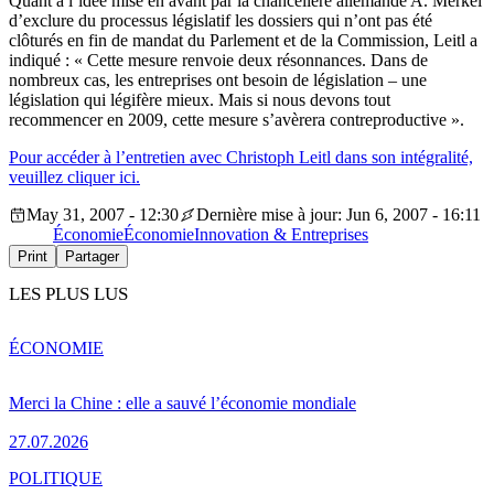
Quant à l’idée mise en avant par la chancelière allemande A. Merkel
d’exclure du processus législatif les dossiers qui n’ont pas été
clôturés en fin de mandat du Parlement et de la Commission, Leitl a
indiqué : « Cette mesure renvoie deux résonnances. Dans de
nombreux cas, les entreprises ont besoin de législation – une
législation qui légifère mieux. Mais si nous devons tout
recommencer en 2009, cette mesure s’avèrera contreproductive ».
Pour accéder à l’entretien avec Christoph Leitl dans son intégralité,
veuillez cliquer ici.
May 31, 2007 - 12:30
Dernière mise à jour: Jun 6, 2007 - 16:11
Économie
Économie
Innovation & Entreprises
Print
Partager
LES PLUS LUS
ÉCONOMIE
Merci la Chine : elle a sauvé l’économie mondiale
27.07.2026
POLITIQUE