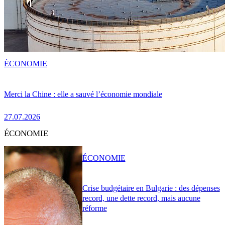
ÉCONOMIE
Merci la Chine : elle a sauvé l’économie mondiale
27.07.2026
ÉCONOMIE
ÉCONOMIE
Crise budgétaire en Bulgarie : des dépenses
record, une dette record, mais aucune
réforme