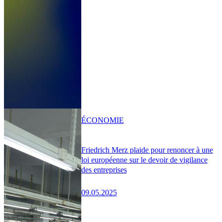
ÉCONOMIE
Friedrich Merz plaide pour renoncer à une
loi européenne sur le devoir de vigilance
des entreprises
09.05.2025