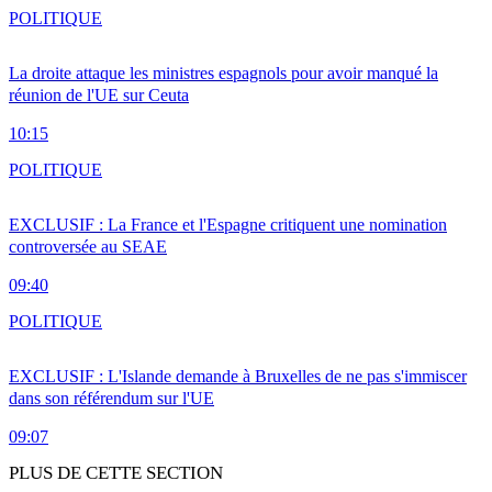
POLITIQUE
La droite attaque les ministres espagnols pour avoir manqué la
réunion de l'UE sur Ceuta
10:15
POLITIQUE
EXCLUSIF : La France et l'Espagne critiquent une nomination
controversée au SEAE
09:40
POLITIQUE
EXCLUSIF : L'Islande demande à Bruxelles de ne pas s'immiscer
dans son référendum sur l'UE
09:07
PLUS DE CETTE SECTION