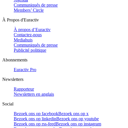
Communiqués de presse
Members’ Circle
À Propos d'Euractiv
À propos d’Euractiv
Contactez-nous
Mediahuis
Communiqués de presse
Publicité politique
Abonnements
Euractiv Pro
Newsletters
Rapporteur
Newsletters en anglais
Social
Bezoek ons op facebook
Bezoek ons op x
Bezoek ons op linkedin
Bezoek ons op youtube
Bezoek ons op rss-feed
Bezoek ons op instagram