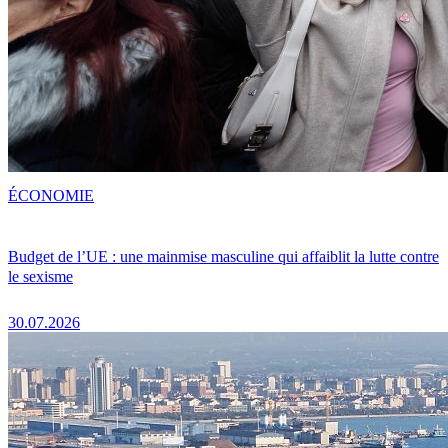
ÉCONOMIE
Budget de l’UE : une mainmise masculine qui affaiblit la lutte contre
le sexisme
30.07.2026