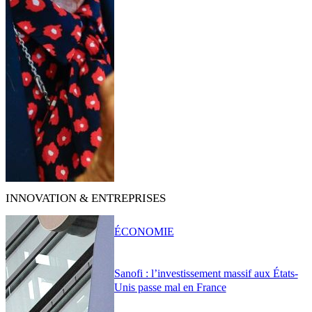
INNOVATION & ENTREPRISES
ÉCONOMIE
Sanofi : l’investissement massif aux États-
Unis passe mal en France