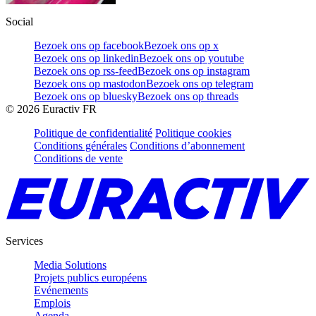
Social
Bezoek ons op facebook
Bezoek ons op x
Bezoek ons op linkedin
Bezoek ons op youtube
Bezoek ons op rss-feed
Bezoek ons op instagram
Bezoek ons op mastodon
Bezoek ons op telegram
Bezoek ons op bluesky
Bezoek ons op threads
©
2026
Euractiv FR
Politique de confidentialité
Politique cookies
Conditions générales
Conditions d’abonnement
Conditions de vente
Services
Media Solutions
Projets publics européens
Evénements
Emplois
Agenda