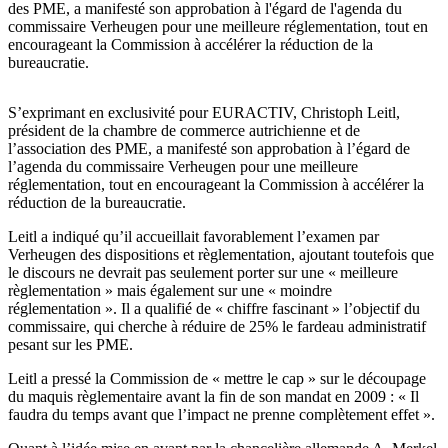
des PME, a manifesté son approbation à l'égard de l'agenda du
commissaire Verheugen pour une meilleure réglementation, tout en
encourageant la Commission à accélérer la réduction de la
bureaucratie.
S’exprimant en exclusivité pour EURACTIV, Christoph Leitl,
président de la chambre de commerce autrichienne et de
l’association des PME, a manifesté son approbation à l’égard de
l’agenda du commissaire Verheugen pour une meilleure
réglementation, tout en encourageant la Commission à accélérer la
réduction de la bureaucratie.
Leitl a indiqué qu’il accueillait favorablement l’examen par
Verheugen des dispositions et règlementation, ajoutant toutefois que
le discours ne devrait pas seulement porter sur une « meilleure
règlementation » mais également sur une « moindre
réglementation ». Il a qualifié de « chiffre fascinant » l’objectif du
commissaire, qui cherche à réduire de 25% le fardeau administratif
pesant sur les PME.
Leitl a pressé la Commission de « mettre le cap » sur le découpage
du maquis règlementaire avant la fin de son mandat en 2009 : « Il
faudra du temps avant que l’impact ne prenne complètement effet ».