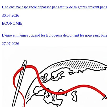
Une enclave espagnole dépassée par l'afflux de migrants arrivant par 
30.07.2026
ÉCONOMIE
L’euro en mèmes : quand les Européens détournent les nouveaux bille
27.07.2026