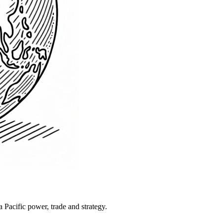
Pacific power, trade and strategy.