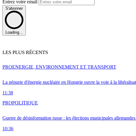
Entrez votre email
S'abonner
Loading...
LES PLUS RÉCENTS
PRO
ENERGIE, ENVIRONNEMENT ET TRANSPORT
La pénurie d'énergie nucléaire en Hongrie ouvre la voie à la libéralis
11:38
PRO
POLITIQUE
Guerre de désinformation russe : les élections municipales allemandes 
10:36