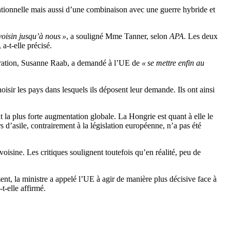
entionnelle mais aussi d’une combinaison avec une guerre hybride et
voisin jusqu’à nous »
, a souligné Mme Tanner, selon
APA
. Les deux
a-t-elle précisé.
égration, Susanne Raab, a demandé à l’UE de
« se mettre enfin au
sir les pays dans lesquels ils déposent leur demande. Ils ont ainsi
 la plus forte augmentation globale. La Hongrie est quant à elle le
s d’asile, contrairement à la législation européenne, n’a pas été
 voisine. Les critiques soulignent toutefois qu’en réalité, peu de
ment, la ministre a appelé l’UE à agir de manière plus décisive face à
t-elle affirmé.