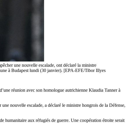
mpêcher une nouvelle escalade, ont déclaré la ministre
ne à Budapest lundi (30 janvier). [EPA-EFE/Tibor Illyes
rs d’une réunion avec son homologue autrichienne Klaudia Tanner à
r une nouvelle escalade, a déclaré le ministre hongrois de la Défense,
ide humanitaire aux réfugiés de guerre. Une coopération étroite serait