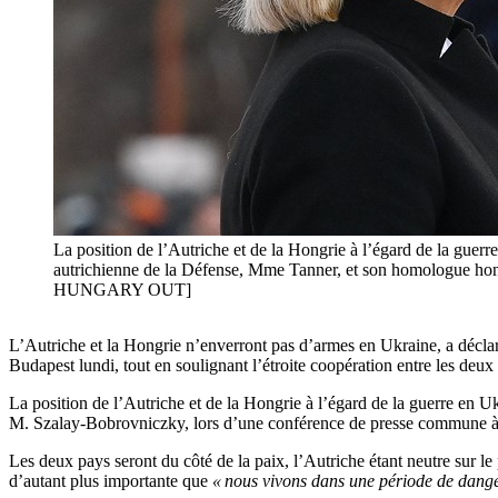
La position de l’Autriche et de la Hongrie à l’égard de la guerr
autrichienne de la Défense, Mme Tanner, et son homologue hon
HUNGARY OUT]
L’Autriche et la Hongrie n’enverront pas d’armes en Ukraine, a décl
Budapest lundi, tout en soulignant l’étroite coopération entre les deux
La position de l’Autriche et de la Hongrie à l’égard de la guerre en U
M. Szalay-Bobrovniczky, lors d’une conférence de presse commune à 
Les deux pays seront du côté de la paix, l’Autriche étant neutre sur le
d’autant plus importante que
« nous vivons dans une période de dang