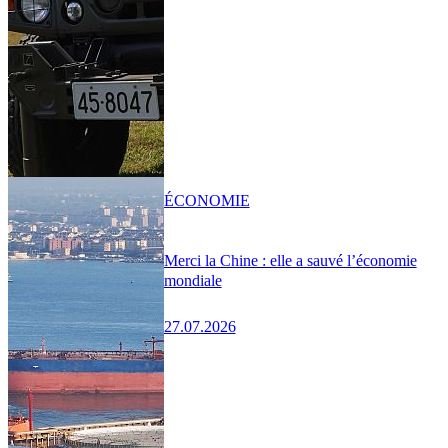
ÉCONOMIE
Merci la Chine : elle a sauvé l’économie
mondiale
27.07.2026