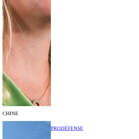
CHINE
PRO
DÉFENSE