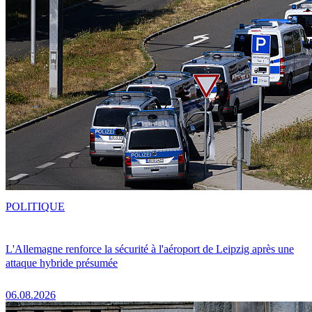
POLITIQUE
L'Allemagne renforce la sécurité à l'aéroport de Leipzig après une
attaque hybride présumée
06.08.2026