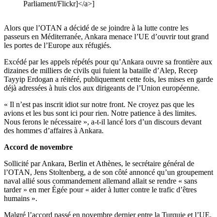
Parliament/Flickr]</a>]
Alors que l’OTAN a décidé de se joindre à la lutte contre les
passeurs en Méditerranée, Ankara menace l’UE d’ouvrir tout grand
les portes de l’Europe aux réfugiés.
Excédé par les appels répétés pour qu’Ankara ouvre sa frontière aux
dizaines de milliers de civils qui fuient la bataille d’Alep, Recep
Tayyip Erdogan a réitéré, publiquement cette fois, les mises en garde
déjà adressées à huis clos aux dirigeants de l’Union européenne.
« Il n’est pas inscrit idiot sur notre front. Ne croyez pas que les
avions et les bus sont ici pour rien. Notre patience à des limites.
Nous ferons le nécessaire », a-t-il lancé lors d’un discours devant
des hommes d’affaires à Ankara.
Accord de novembre
Sollicité par Ankara, Berlin et Athènes, le secrétaire général de
l’OTAN, Jens Stoltenberg, a de son côté annoncé qu’un groupement
naval allié sous commandement allemand allait se rendre « sans
tarder » en mer Égée pour « aider à lutter contre le trafic d’êtres
humains ».
Malgré l’accord passé en novembre dernier entre la Turquie et l’UE,