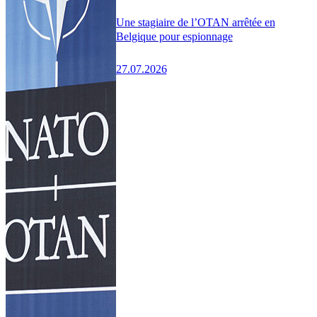
Une stagiaire de l’OTAN arrêtée en
Belgique pour espionnage
27.07.2026