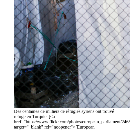
Des centaines de milliers de réfugiés syriens ont trouvé
refuge en Turquie. [<a
href="https://www.flickr.com/photos/european_parliament/24
target="_blank" rel="noopener">[European