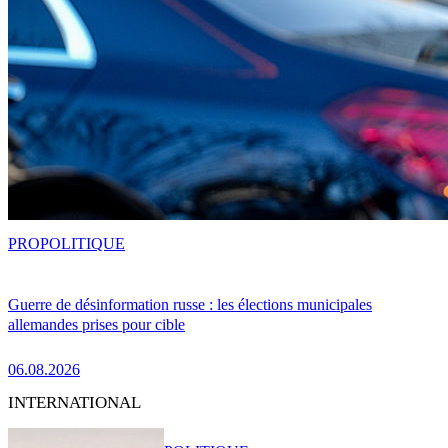
PRO
POLITIQUE
Guerre de désinformation russe : les élections municipales
allemandes prises pour cible
06.08.2026
INTERNATIONAL