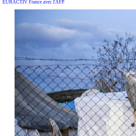
EURACTIV France avec l'AFP