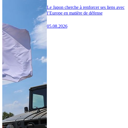
Le Japon cherche à renforcer ses liens avec
l’Europe en matière de défense
05.08.2026