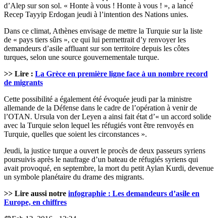
d’Alep sur son sol. « Honte à vous ! Honte à vous ! », a lancé
Recep Tayyip Erdogan jeudi à l’intention des Nations unies.
Dans ce climat, Athènes envisage de mettre la Turquie sur la liste
de « pays tiers sûrs », ce qui lui permettrait d’y renvoyer les
demandeurs d’asile affluant sur son territoire depuis les côtes
turques, selon une source gouvernementale turque.
>> Lire :
La Grèce en première ligne face à un nombre record
de migrants
Cette possibilité a également été évoquée jeudi par la ministre
allemande de la Défense dans le cadre de l’opération à venir de
l’OTAN. Ursula von der Leyen a ainsi fait état d’« un accord solide
avec la Turquie selon lequel les réfugiés vont être renvoyés en
Turquie, quelles que soient les circonstances ».
Jeudi, la justice turque a ouvert le procès de deux passeurs syriens
poursuivis après le naufrage d’un bateau de réfugiés syriens qui
avait provoqué, en septembre, la mort du petit Aylan Kurdi, devenue
un symbole planétaire du drame des migrants.
>> Lire aussi notre
infographie : Les demandeurs d’asile en
Europe, en chiffres