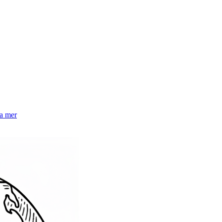
la mer