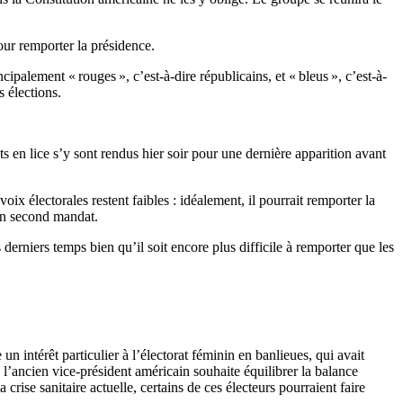
our remporter la présidence.
ipalement « rouges », c’est-à-dire républicains, et « bleus », c’est-à-
s élections.
ts en lice s’y sont rendus hier soir pour une dernière apparition avant
ix électorales restent faibles : idéalement, il pourrait remporter la
 un second mandat.
derniers temps bien qu’il soit encore plus difficile à remporter que les
un intérêt particulier à l’électorat féminin en banlieues, qui avait
’ancien vice-président américain souhaite équilibrer la balance
ise sanitaire actuelle, certains de ces électeurs pourraient faire