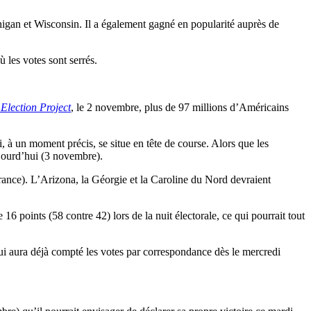
higan et Wisconsin. Il a également gagné en popularité auprès de
 les votes sont serrés.
 Election Project
, le 2 novembre, plus de 97 millions d’Américains
 à un moment précis, se situe en tête de course. Alors que les
ujourd’hui (3 novembre).
rance). L’Arizona, la Géorgie et la Caroline du Nord devraient
6 points (58 contre 42) lors de la nuit électorale, ce qui pourrait tout
qui aura déjà compté les votes par correspondance dès le mercredi