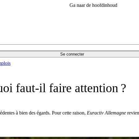
Ga naar de hoofdinhoud
Se connecter
plois
i faut-il faire attention ?
cédentes à bien des égards. Pour cette raison,
Euractiv Allemagne
revien