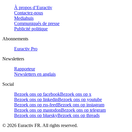
À propos d’Euractiv
Contactez-nous
Mediahuis
Communiqués de presse
Publicité politique
Abonnements
Euractiv Pro
Newsletters
Rapporteur
Newsletters en anglais
Social
Bezoek ons op facebook
Bezoek ons op x
Bezoek ons op linkedin
Bezoek ons op youtube
Bezoek ons op rss-feed
Bezoek ons op instagram
Bezoek ons op mastodon
Bezoek ons op telegram
Bezoek ons op bluesky
Bezoek ons op threads
©
2026
Euractiv FR. All rights reserved.