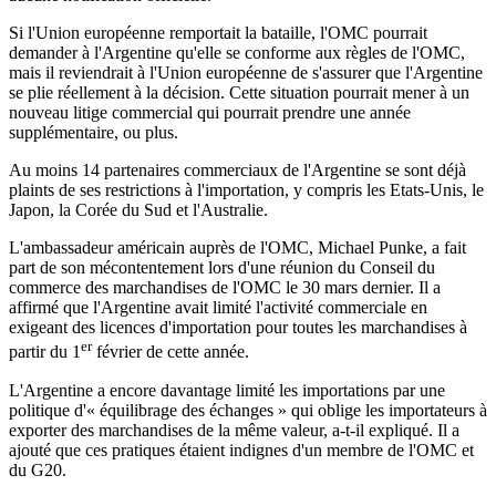
Si l'Union européenne remportait la bataille, l'OMC pourrait
demander à l'Argentine qu'elle se conforme aux règles de l'OMC,
mais il reviendrait à l'Union européenne de s'assurer que l'Argentine
se plie réellement à la décision. Cette situation pourrait mener à un
nouveau litige commercial qui pourrait prendre une année
supplémentaire, ou plus.
Au moins 14 partenaires commerciaux de l'Argentine se sont déjà
plaints de ses restrictions à l'importation, y compris les Etats-Unis, le
Japon, la Corée du Sud et l'Australie.
L'ambassadeur américain auprès de l'OMC, Michael Punke, a fait
part de son mécontentement lors d'une réunion du Conseil du
commerce des marchandises de l'OMC le 30 mars dernier. Il a
affirmé que l'Argentine avait limité l'activité commerciale en
exigeant des licences d'importation pour toutes les marchandises à
er
partir du 1
février de cette année.
L'Argentine a encore davantage limité les importations par une
politique d'« équilibrage des échanges » qui oblige les importateurs à
exporter des marchandises de la même valeur, a-t-il expliqué. Il a
ajouté que ces pratiques étaient indignes d'un membre de l'OMC et
du G20.