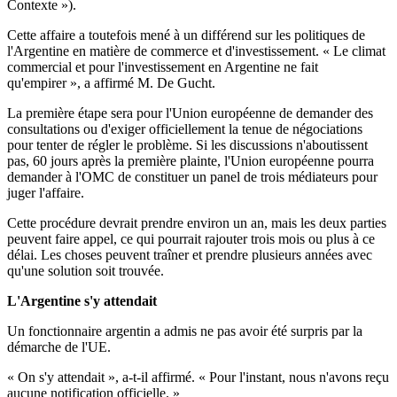
Contexte »).
Cette affaire a toutefois mené à un différend sur les politiques de
l'Argentine en matière de commerce et d'investissement. « Le climat
commercial et pour l'investissement en Argentine ne fait
qu'empirer », a affirmé M. De Gucht.
La première étape sera pour l'Union européenne de demander des
consultations ou d'exiger officiellement la tenue de négociations
pour tenter de régler le problème. Si les discussions n'aboutissent
pas, 60 jours après la première plainte, l'Union européenne pourra
demander à l'OMC de constituer un panel de trois médiateurs pour
juger l'affaire.
Cette procédure devrait prendre environ un an, mais les deux parties
peuvent faire appel, ce qui pourrait rajouter trois mois ou plus à ce
délai. Les choses peuvent traîner et prendre plusieurs années avec
qu'une solution soit trouvée.
L'Argentine s'y attendait
Un fonctionnaire argentin a admis ne pas avoir été surpris par la
démarche de l'UE.
« On s'y attendait », a-t-il affirmé. « Pour l'instant, nous n'avons reçu
aucune notification officielle. »