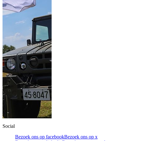
Social
Bezoek ons op facebook
Bezoek ons op x