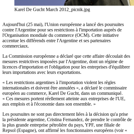
Karel De Gucht March 2012_picnik.jpg
Aujourd'hui (25 mai), l'Union européenne a lancé des poursuites
contre l'Argentine pour ses restrictions à l'importation auprès de
l'Organisation mondiale du commerce (OCM). Cette initiative
accentue les différends entre l'Argentine et ses partenaires
commerciaux.
La Commission européenne a déclaré que cette affaire découlait des
mesures restrictives imposées par l'Argentine, dont un régime de
licences d'importation et l'obligation pour les entreprises d'équilibrer
leurs importations avec leurs exportations.
« Les restrictions argentines à l'importation violent les règles
internationales et doivent être annulées », a déclaré le commissaire
européen au commerce, Karel De Gucht, dans un communiqué.
« Ces mesures portent réellement atteinte aux entreprises de l'UE,
aux emplois et à l'économie dans son ensemble. »
Les poursuites ne sont pas directement liées à la décision qu'a prise
la présidente argentine, Cristina Fernandez, de prendre le contrôle de
la plus grande entreprise pétrolière du pays, YPF, une filiale de
Repsol (Espagne), ont affirmé les fonctionnaires européens (voir «