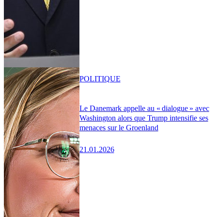
POLITIQUE
Le Danemark appelle au « dialogue » avec
Washington alors que Trump intensifie ses
menaces sur le Groenland
21.01.2026