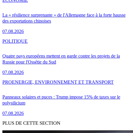
ÉCONOMIE
La « résilience surprenante » de l'Allemagne face à la forte hausse
des exportations chinoises
07.08.2026
POLITIQUE
Quatre pays européens mettent en garde contre les projets de la
Russie pour l'Ossétie du Sud
07.08.2026
PRO
ENERGIE, ENVIRONNEMENT ET TRANSPORT
Panneaux solaires et puces : Trump impose 15% de taxes sur le
polysilicium
07.08.2026
PLUS DE CETTE SECTION