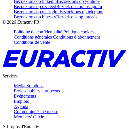
Bezoek ons op linkedin
Bezoek ons op youtube
Bezoek ons op rss-feed
Bezoek ons op instagram
Bezoek ons op mastodon
Bezoek ons op telegram
Bezoek ons op bluesky
Bezoek ons op threads
©
2026
Euractiv FR
Politique de confidentialité
Politique cookies
Conditions générales
Conditions d’abonnement
Conditions de vente
Services
Media Solutions
Projets publics européens
Evénements
Emplois
Agenda
Communiqués de presse
Members’ Circle
À Propos d'Euractiv