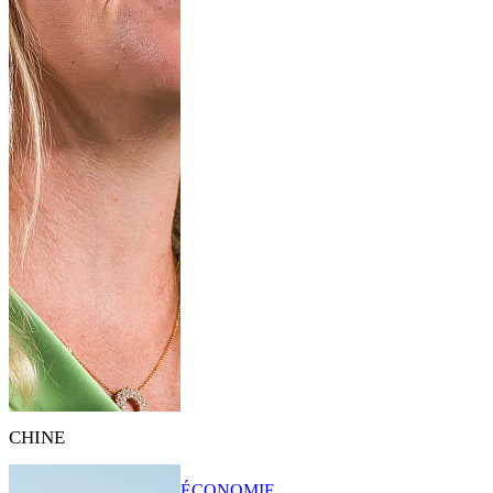
CHINE
ÉCONOMIE