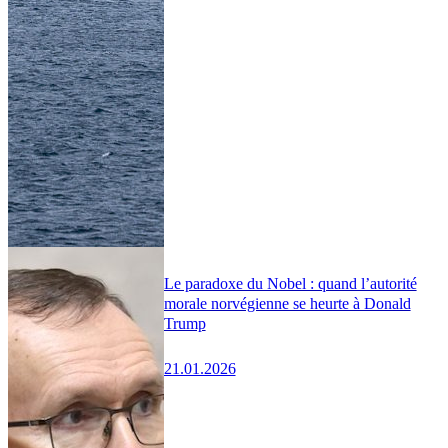
Le paradoxe du Nobel : quand l’autorité
morale norvégienne se heurte à Donald
Trump
21.01.2026