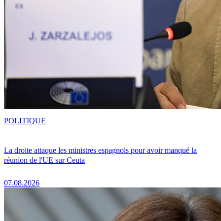
POLITIQUE
La droite attaque les ministres espagnols pour avoir manqué la
réunion de l'UE sur Ceuta
07.08.2026