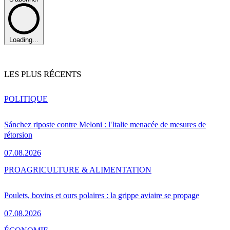
Loading...
LES PLUS RÉCENTS
POLITIQUE
Sánchez riposte contre Meloni : l'Italie menacée de mesures de
rétorsion
07.08.2026
PRO
AGRICULTURE & ALIMENTATION
Poulets, bovins et ours polaires : la grippe aviaire se propage
07.08.2026