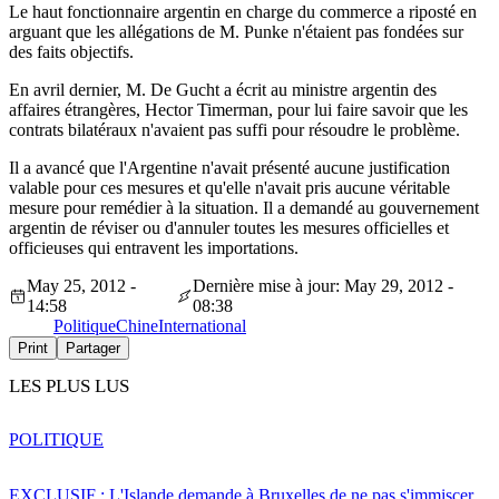
Le haut fonctionnaire argentin en charge du commerce a riposté en
arguant que les allégations de M. Punke n'étaient pas fondées sur
des faits objectifs.
En avril dernier, M. De Gucht a écrit au ministre argentin des
affaires étrangères, Hector Timerman, pour lui faire savoir que les
contrats bilatéraux n'avaient pas suffi pour résoudre le problème.
Il a avancé que l'Argentine n'avait présenté aucune justification
valable pour ces mesures et qu'elle n'avait pris aucune véritable
mesure pour remédier à la situation. Il a demandé au gouvernement
argentin de réviser ou d'annuler toutes les mesures officielles et
officieuses qui entravent les importations.
May 25, 2012 -
Dernière mise à jour: May 29, 2012 -
14:58
08:38
Politique
Chine
International
Print
Partager
LES PLUS LUS
POLITIQUE
EXCLUSIF : L'Islande demande à Bruxelles de ne pas s'immiscer