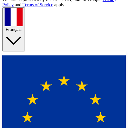
Policy
and
Terms of Service
apply.
Français