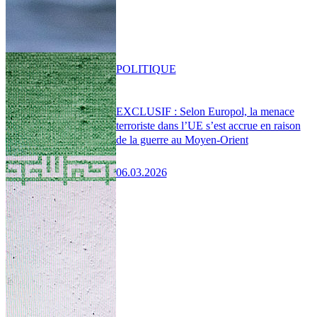
POLITIQUE
EXCLUSIF : Selon Europol, la menace
terroriste dans l’UE s’est accrue en raison
de la guerre au Moyen-Orient
06.03.2026