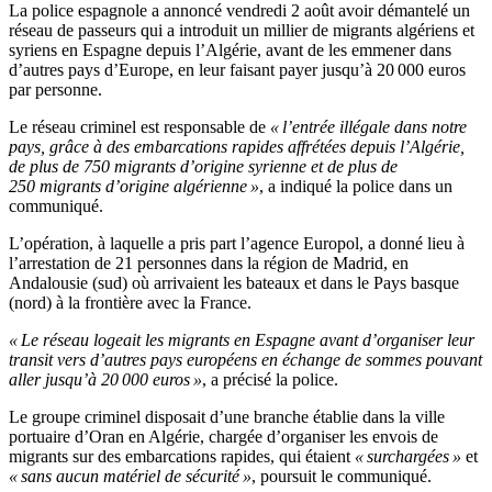
La police espagnole a annoncé vendredi 2 août avoir démantelé un
réseau de passeurs qui a introduit un millier de migrants algériens et
syriens en Espagne depuis l’Algérie, avant de les emmener dans
d’autres pays d’Europe, en leur faisant payer jusqu’à 20 000 euros
par personne.
Le réseau criminel est responsable de
« l’entrée illégale dans notre
pays, grâce à des embarcations rapides affrétées depuis l’Algérie,
de plus de 750 migrants d’origine syrienne et de plus de
250 migrants d’origine algérienne »
, a indiqué la police dans un
communiqué.
L’opération, à laquelle a pris part l’agence Europol, a donné lieu à
l’arrestation de 21 personnes dans la région de Madrid, en
Andalousie (sud) où arrivaient les bateaux et dans le Pays basque
(nord) à la frontière avec la France.
« Le réseau logeait les migrants en Espagne avant d’organiser leur
transit vers d’autres pays européens en échange de sommes pouvant
aller jusqu’à 20 000 euros »
, a précisé la police.
Le groupe criminel disposait d’une branche établie dans la ville
portuaire d’Oran en Algérie, chargée d’organiser les envois de
migrants sur des embarcations rapides, qui étaient
« surchargées »
et
« sans aucun matériel de sécurité »
, poursuit le communiqué.