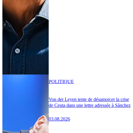
POLITIQUE
Von der Leyen tente de désamorcer la crise
de Ceuta dans une lettre adressée à Sánchez
03.08.2026