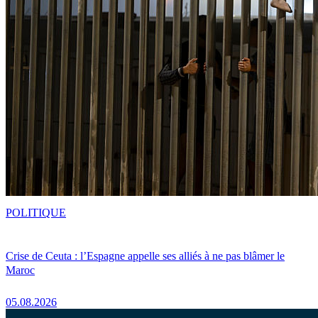
POLITIQUE
Crise de Ceuta : l’Espagne appelle ses alliés à ne pas blâmer le
Maroc
05.08.2026