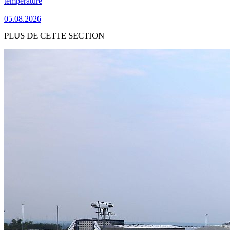
température
05.08.2026
PLUS DE CETTE SECTION