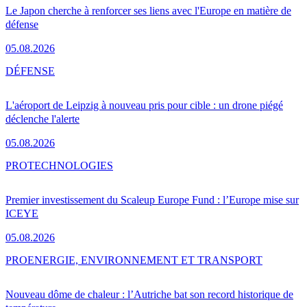
Le Japon cherche à renforcer ses liens avec l'Europe en matière de
défense
05.08.2026
DÉFENSE
L'aéroport de Leipzig à nouveau pris pour cible : un drone piégé
déclenche l'alerte
05.08.2026
PRO
TECHNOLOGIES
Premier investissement du Scaleup Europe Fund : l’Europe mise sur
ICEYE
05.08.2026
PRO
ENERGIE, ENVIRONNEMENT ET TRANSPORT
Nouveau dôme de chaleur : l’Autriche bat son record historique de