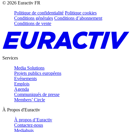
©
2026
Euractiv FR
Politique de confidentialité
Politique cookies
Conditions générales
Conditions d’abonnement
Conditions de vente
Services
Media Solutions
Projets publics européens
Evénements
Emplois
Agenda
Communiqués de presse
Members’ Circle
À Propos d'Euractiv
À propos d’Euractiv
Contactez-nous
Mediahuis