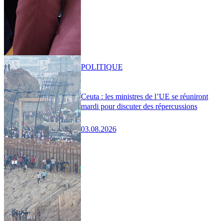
POLITIQUE
Ceuta : les ministres de l’UE se réuniront
mardi pour discuter des répercussions
03.08.2026