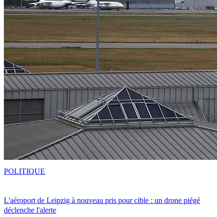
POLITIQUE
L'aéroport de Leipzig à nouveau pris pour cible : un drone piégé
déclenche l'alerte