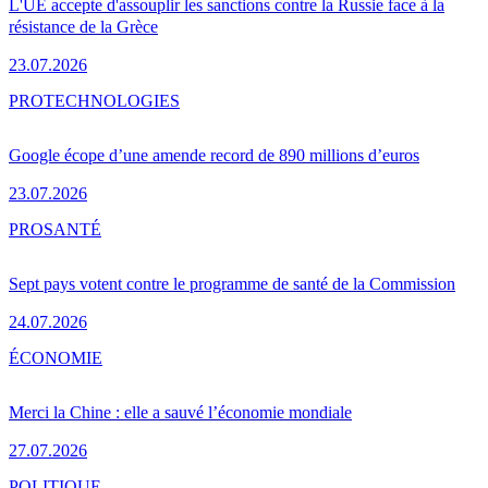
L'UE accepte d'assouplir les sanctions contre la Russie face à la
résistance de la Grèce
23.07.2026
PRO
TECHNOLOGIES
Google écope d’une amende record de 890 millions d’euros
23.07.2026
PRO
SANTÉ
Sept pays votent contre le programme de santé de la Commission
24.07.2026
ÉCONOMIE
Merci la Chine : elle a sauvé l’économie mondiale
27.07.2026
POLITIQUE