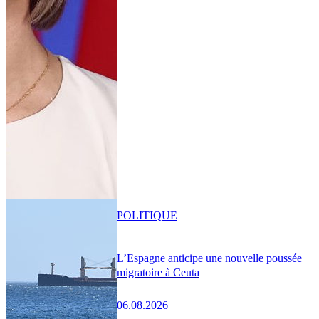
POLITIQUE
L’Espagne anticipe une nouvelle poussée
migratoire à Ceuta
06.08.2026