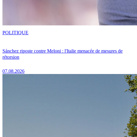
POLITIQUE
Sánchez riposte contre Meloni : l'Italie menacée de mesures de
rétorsion
07.08.2026