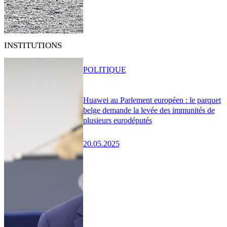
INSTITUTIONS
POLITIQUE
Huawei au Parlement européen : le parquet
belge demande la levée des immunités de
plusieurs eurodéputés
20.05.2025