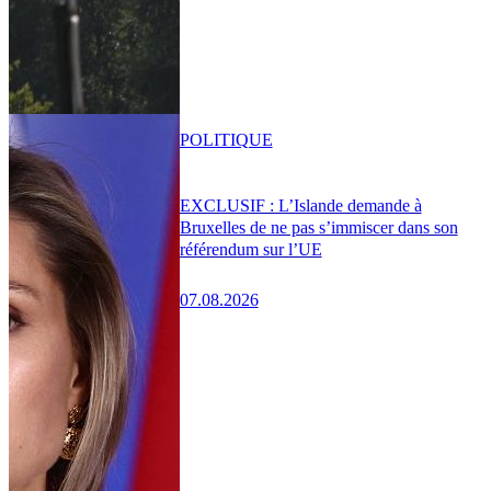
POLITIQUE
EXCLUSIF : L’Islande demande à
Bruxelles de ne pas s’immiscer dans son
référendum sur l’UE
07.08.2026