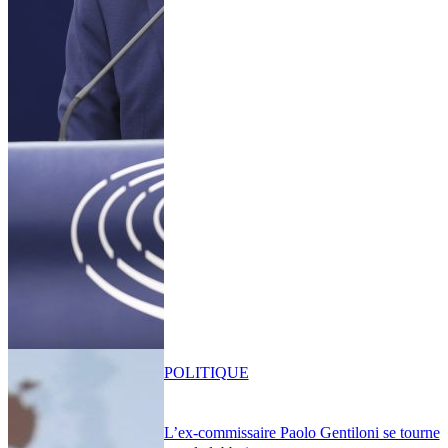
POLITIQUE
L’ex-commissaire Paolo Gentiloni se tourne