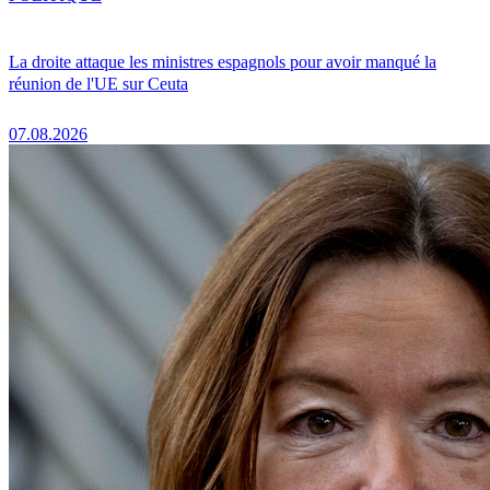
La droite attaque les ministres espagnols pour avoir manqué la
réunion de l'UE sur Ceuta
07.08.2026