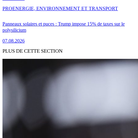
PRO
ENERGIE, ENVIRONNEMENT ET TRANSPORT
Panneaux solaires et puces : Trump impose 15% de taxes sur le
polysilicium
07.08.2026
PLUS DE CETTE SECTION