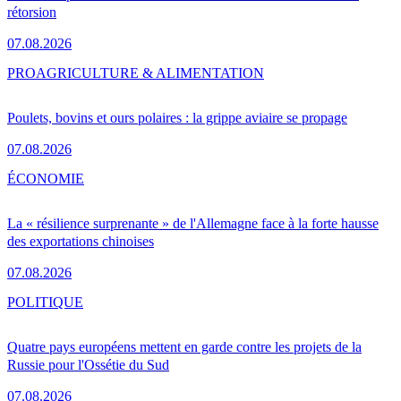
rétorsion
07.08.2026
PRO
AGRICULTURE & ALIMENTATION
Poulets, bovins et ours polaires : la grippe aviaire se propage
07.08.2026
ÉCONOMIE
La « résilience surprenante » de l'Allemagne face à la forte hausse
des exportations chinoises
07.08.2026
POLITIQUE
Quatre pays européens mettent en garde contre les projets de la
Russie pour l'Ossétie du Sud
07.08.2026