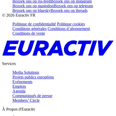
Bezoek ons op rss-feed
Bezoek ons op instagram
Bezoek ons op mastodon
Bezoek ons op telegram
Bezoek ons op bluesky
Bezoek ons op threads
©
2026
Euractiv FR
Politique de confidentialité
Politique cookies
Conditions générales
Conditions d’abonnement
Conditions de vente
Services
Media Solutions
Projets publics européens
Evénements
Emplois
Agenda
Communiqués de presse
Members’ Circle
À Propos d'Euractiv