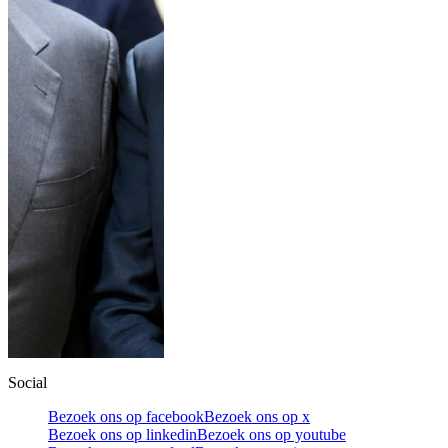
Social
Bezoek ons op facebook
Bezoek ons op x
Bezoek ons op linkedin
Bezoek ons op youtube