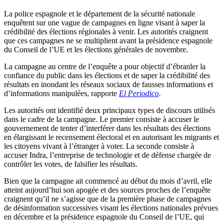
La police espagnole et le département de la sécurité nationale
enquêtent sur une vague de campagnes en ligne visant à saper la
crédibilité des élections régionales à venir. Les autorités craignent
que ces campagnes ne se multiplient avant la présidence espagnole
du Conseil de l’UE et les élections générales de novembre.
La campagne au centre de l’enquête a pour objectif d’ébranler la
confiance du public dans les élections et de saper la crédibilité des
résultats en inondant les réseaux sociaux de fausses informations et
d’informations manipulées, rapporte
El Periodico
.
Les autorités ont identifié deux principaux types de discours utilisés
dans le cadre de la campagne. Le premier consiste à accuser le
gouvernement de tenter d’interférer dans les résultats des élections
en élargissant le recensement électoral et en autorisant les migrants et
les citoyens vivant à l’étranger à voter. La seconde consiste à
accuser Indra, l’entreprise de technologie et de défense chargée de
contrôler les votes, de falsifier les résultats.
Bien que la campagne ait commencé au début du mois d’avril, elle
atteint aujourd’hui son apogée et des sources proches de l’enquête
craignent qu’il ne s’agisse que de la première phase de campagnes
de désinformation successives visant les élections nationales prévues
en décembre et la présidence espagnole du Conseil de l’UE, qui