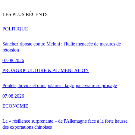
LES PLUS RÉCENTS
POLITIQUE
Sánchez riposte contre Meloni : l'Italie menacée de mesures de
rétorsion
07.08.2026
PRO
AGRICULTURE & ALIMENTATION
Poulets, bovins et ours polaires : la grippe aviaire se propage
07.08.2026
ÉCONOMIE
La « résilience surprenante » de l'Allemagne face à la forte hausse
des exportations chinoises