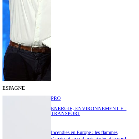
ESPAGNE
PRO
ENERGIE, ENVIRONNEMENT ET
TRANSPORT
Incendies en Europe : les flammes
s’apaisent au sud mais gagnent le nord