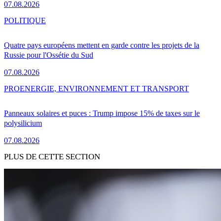
07.08.2026
POLITIQUE
Quatre pays européens mettent en garde contre les projets de la
Russie pour l'Ossétie du Sud
07.08.2026
PRO
ENERGIE, ENVIRONNEMENT ET TRANSPORT
Panneaux solaires et puces : Trump impose 15% de taxes sur le
polysilicium
07.08.2026
PLUS DE CETTE SECTION