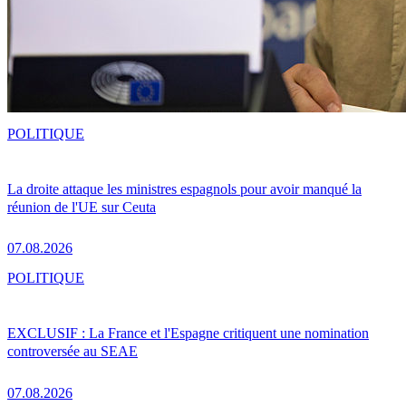
POLITIQUE
La droite attaque les ministres espagnols pour avoir manqué la
réunion de l'UE sur Ceuta
07.08.2026
POLITIQUE
EXCLUSIF : La France et l'Espagne critiquent une nomination
controversée au SEAE
07.08.2026