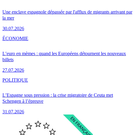
Une enclave espagnole dépassée par l'afflux de migrants arrivant par
la mer
30.07.2026
ÉCONOMIE
L’euro en mèmes : quand les Européens détournent les nouveaux
billets
27.07.2026
POLITIQUE
L’Espagne sous pression : la crise migratoire de Ceuta met
Schengen à l’épreuve
31.07.2026