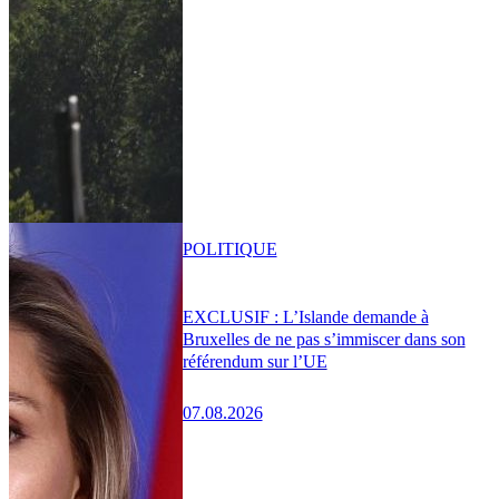
POLITIQUE
EXCLUSIF : L’Islande demande à
Bruxelles de ne pas s’immiscer dans son
référendum sur l’UE
07.08.2026