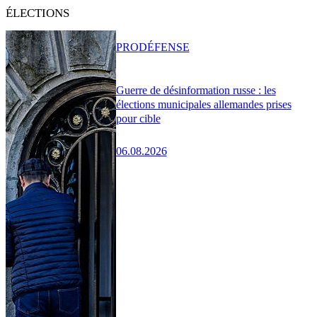
ÉLECTIONS
PRO
DÉFENSE
Guerre de désinformation russe : les
élections municipales allemandes prises
pour cible
06.08.2026