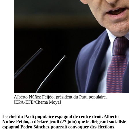
Alberto Núñez Feijóo, président du Parti populaire.
[EPA-EFE/Chema Moya]
Le chef du Parti populaire espagnol
de centre droit, Alberto
Núñez Feijóo, a déclaré jeudi (27 juin) que le dirigeant socialiste
espagnol Pedro Sánchez pourrait convoquer des élections