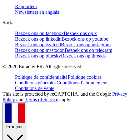
Rapporteur
Newsletters en anglais
Social
Bezoek ons op facebook
Bezoek ons op x
Bezoek ons op linkedin
Bezoek ons op youtube
Bezoek ons op rss-feed
Bezoek ons op instagram
Bezoek ons op mastodon
Bezoek ons op telegram
Bezoek ons op bluesky
Bezoek ons op threads
©
2026
Euractiv FR. All rights reserved.
Politique de confidentialité
Politique cookies
Conditions générales
Conditions d’abonnement
Conditions de vente
This site is protected by reCAPTCHA, and the Google
Privacy
Policy
and
Terms of Service
apply.
Français