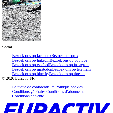
Social
Bezoek ons op facebook
Bezoek ons op x
Bezoek ons op linkedin
Bezoek ons op youtube
Bezoek ons op rss-feed
Bezoek ons op instagram
Bezoek ons op mastodon
Bezoek ons op telegram
Bezoek ons op bluesky
Bezoek ons op threads
©
2026
Euractiv FR
Politique de confidentialité
Politique cookies
Conditions générales
Conditions d’abonnement
Conditions de vente