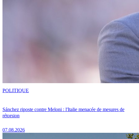
POLITIQUE
Sánchez riposte contre Meloni : l'Italie menacée de mesures de
rétorsion
07.08.2026