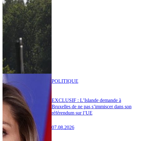
POLITIQUE
EXCLUSIF : L’Islande demande à
Bruxelles de ne pas s’immiscer dans son
référendum sur l’UE
07.08.2026