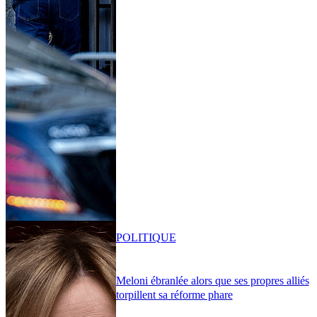
POLITIQUE
Meloni ébranlée alors que ses propres alliés
torpillent sa réforme phare