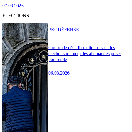
07.08.2026
ÉLECTIONS
PRO
DÉFENSE
Guerre de désinformation russe : les
élections municipales allemandes prises
pour cible
06.08.2026