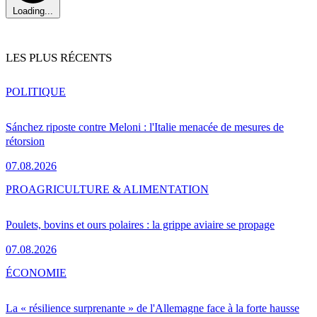
Loading...
LES PLUS RÉCENTS
POLITIQUE
Sánchez riposte contre Meloni : l'Italie menacée de mesures de
rétorsion
07.08.2026
PRO
AGRICULTURE & ALIMENTATION
Poulets, bovins et ours polaires : la grippe aviaire se propage
07.08.2026
ÉCONOMIE
La « résilience surprenante » de l'Allemagne face à la forte hausse