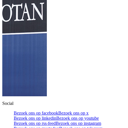
Social
Bezoek ons op facebook
Bezoek ons op x
Bezoek ons op linkedin
Bezoek ons op youtube
Bezoek ons op rss-feed
Bezoek ons op instagram