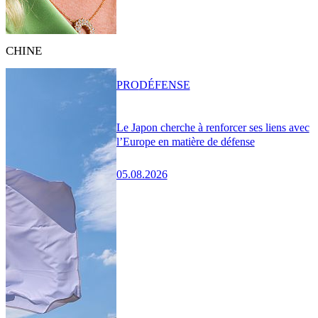
CHINE
PRO
DÉFENSE
Le Japon cherche à renforcer ses liens avec
l’Europe en matière de défense
05.08.2026