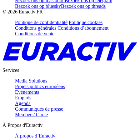
Bezoek ons op mastodon
Bezoek ons op telegram
Bezoek ons op bluesky
Bezoek ons op threads
©
2026
Euractiv FR
Politique de confidentialité
Politique cookies
Conditions générales
Conditions d’abonnement
Conditions de vente
Services
Media Solutions
Projets publics européens
Evénements
Emplois
Agenda
Communiqués de presse
Members’ Circle
À Propos d'Euractiv
À propos d’Euractiv