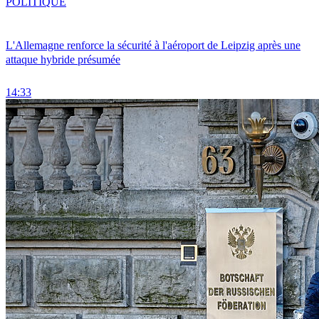
POLITIQUE
L'Allemagne renforce la sécurité à l'aéroport de Leipzig après une
attaque hybride présumée
14:33