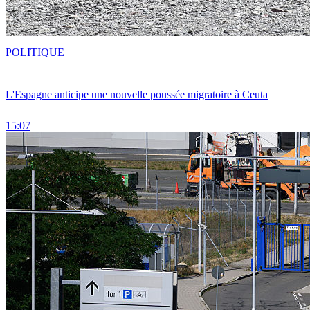
POLITIQUE
L'Espagne anticipe une nouvelle poussée migratoire à Ceuta
15:07