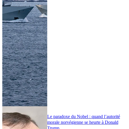
Le paradoxe du Nobel : quand l’autorité
morale norvégienne se heurte à Donald
Trump