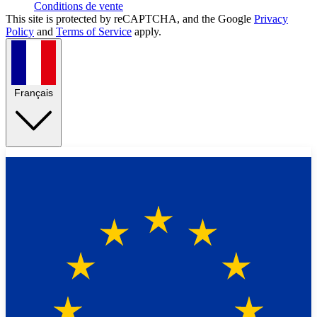
Conditions de vente
This site is protected by reCAPTCHA, and the Google
Privacy
Policy
and
Terms of Service
apply.
Français