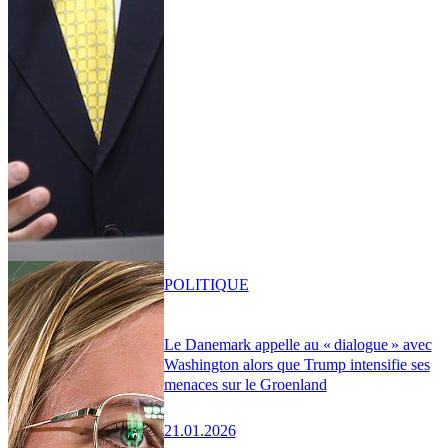
POLITIQUE
Le Danemark appelle au « dialogue » avec
Washington alors que Trump intensifie ses
menaces sur le Groenland
21.01.2026