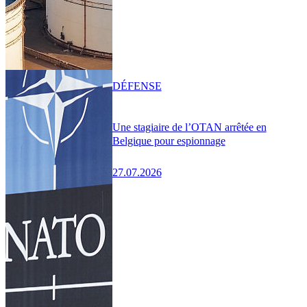
DÉFENSE
Une stagiaire de l’OTAN arrêtée en
Belgique pour espionnage
27.07.2026