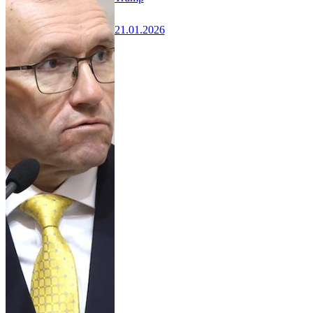
21.01.2026