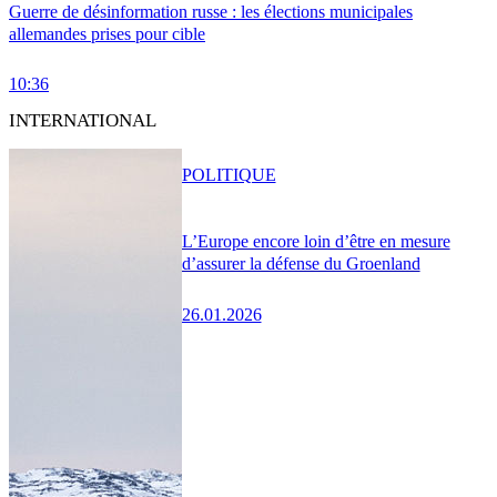
Guerre de désinformation russe : les élections municipales
allemandes prises pour cible
10:36
INTERNATIONAL
POLITIQUE
L’Europe encore loin d’être en mesure
d’assurer la défense du Groenland
26.01.2026