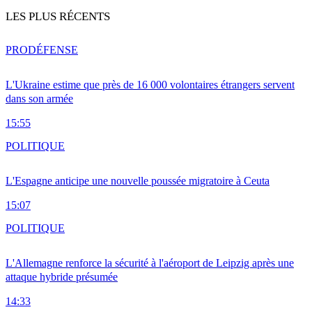
LES PLUS RÉCENTS
PRO
DÉFENSE
L'Ukraine estime que près de 16 000 volontaires étrangers servent
dans son armée
15:55
POLITIQUE
L'Espagne anticipe une nouvelle poussée migratoire à Ceuta
15:07
POLITIQUE
L'Allemagne renforce la sécurité à l'aéroport de Leipzig après une
attaque hybride présumée
14:33