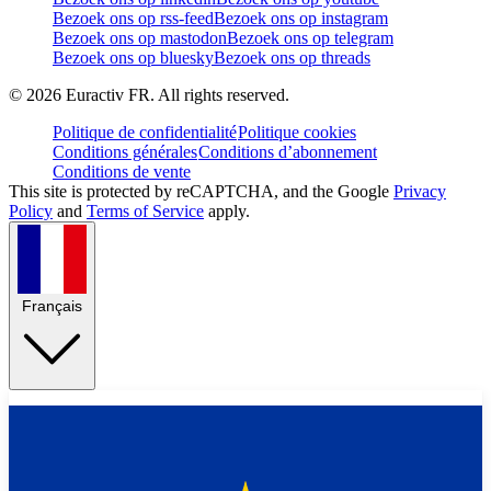
Bezoek ons op rss-feed
Bezoek ons op instagram
Bezoek ons op mastodon
Bezoek ons op telegram
Bezoek ons op bluesky
Bezoek ons op threads
©
2026
Euractiv FR. All rights reserved.
Politique de confidentialité
Politique cookies
Conditions générales
Conditions d’abonnement
Conditions de vente
This site is protected by reCAPTCHA, and the Google
Privacy
Policy
and
Terms of Service
apply.
Français