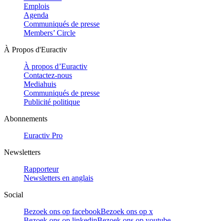
Emplois
Agenda
Communiqués de presse
Members’ Circle
À Propos d'Euractiv
À propos d’Euractiv
Contactez-nous
Mediahuis
Communiqués de presse
Publicité politique
Abonnements
Euractiv Pro
Newsletters
Rapporteur
Newsletters en anglais
Social
Bezoek ons op facebook
Bezoek ons op x
Bezoek ons op linkedin
Bezoek ons op youtube