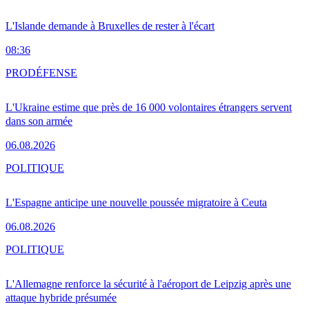
L'Islande demande à Bruxelles de rester à l'écart
08:36
PRO
DÉFENSE
L'Ukraine estime que près de 16 000 volontaires étrangers servent
dans son armée
06.08.2026
POLITIQUE
L'Espagne anticipe une nouvelle poussée migratoire à Ceuta
06.08.2026
POLITIQUE
L'Allemagne renforce la sécurité à l'aéroport de Leipzig après une
attaque hybride présumée