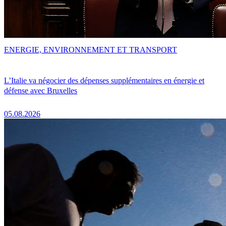
ENERGIE, ENVIRONNEMENT ET TRANSPORT
L’Italie va négocier des dépenses supplémentaires en énergie et
défense avec Bruxelles
05.08.2026