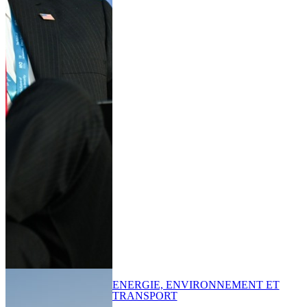
ENERGIE, ENVIRONNEMENT ET
TRANSPORT