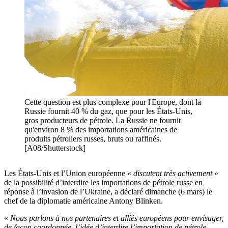
Cette question est plus complexe pour l'Europe, dont la
Russie fournit 40 % du gaz, que pour les États-Unis,
gros producteurs de pétrole. La Russie ne fournit
qu'environ 8 % des importations américaines de
produits pétroliers russes, bruts ou raffinés.
[A08/Shutterstock]
Les États-Unis et l’Union européenne «
discutent très activement
»
de la possibilité d’interdire les importations de pétrole russe en
réponse à l’invasion de l’Ukraine, a déclaré dimanche (6 mars) le
chef de la diplomatie américaine Antony Blinken.
«
Nous parlons à nos partenaires et alliés européens pour envisager,
de façon coordonnée, l’idée d’interdire l’importation de pétrole