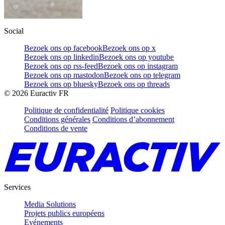
Social
Bezoek ons op facebook
Bezoek ons op x
Bezoek ons op linkedin
Bezoek ons op youtube
Bezoek ons op rss-feed
Bezoek ons op instagram
Bezoek ons op mastodon
Bezoek ons op telegram
Bezoek ons op bluesky
Bezoek ons op threads
©
2026
Euractiv FR
Politique de confidentialité
Politique cookies
Conditions générales
Conditions d’abonnement
Conditions de vente
Services
Media Solutions
Projets publics européens
Evénements