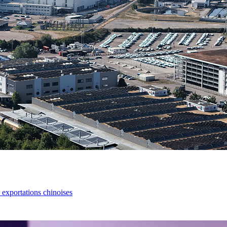
s exportations chinoises