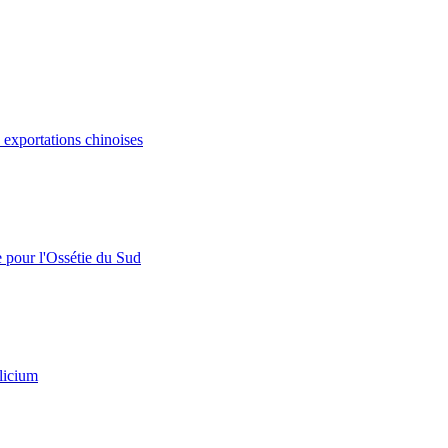
s exportations chinoises
e pour l'Ossétie du Sud
licium