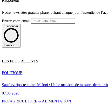
Rapporteur
Notre newsletter gratuite phare, offrant chaque jour l’essentiel de l’ac
Entrez votre email
S'abonner
Loading...
LES PLUS RÉCENTS
POLITIQUE
Sánchez riposte contre Meloni : l'Italie menacée de mesures de rétorsi
07.08.2026
PRO
AGRICULTURE & ALIMENTATION