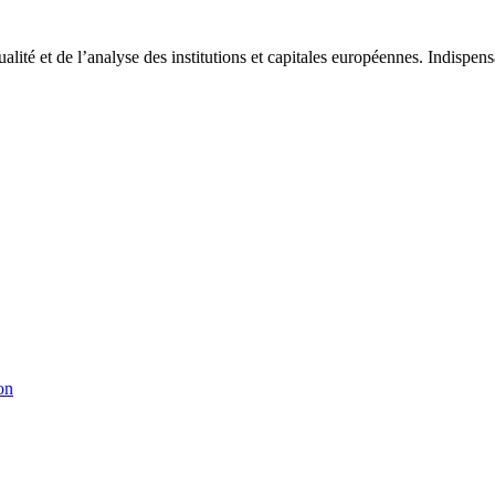
tualité et de l’analyse des institutions et capitales européennes. Indispe
on