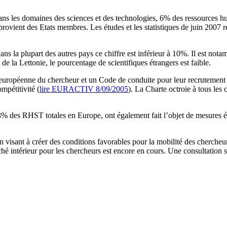
dans les domaines des sciences et des technologies, 6% des ressources 
provient des Etats membres. Les études et les statistiques de juin 2007 r
 la plupart des autres pays ce chiffre est inférieur à 10%. Il est n
e la Lettonie, le pourcentage de scientifiques étrangers est faible.
opéenne du chercheur et un Code de conduite pour leur recrutement dan
mpétitivité (
lire EURACTIV 8/09/2005
). La Charte octroie à tous les
es RHST totales en Europe, ont également fait l’objet de mesures établi
ion visant à créer des conditions favorables pour la mobilité des cherche
hé intérieur pour les chercheurs est encore en cours. Une consultation 