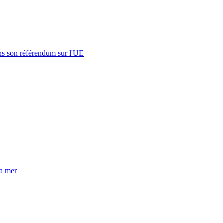
s son référendum sur l'UE
la mer