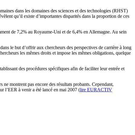
humaines dans les domaines des sciences et des technologies (RHST)
évèlent qu’il existe d’importantes disparités dans la proportion de ces
otamment de 7,2% au Royaume-Uni et de 6,4% en Allemagne. Au sein
s le but d’offrir aux chercheurs des perspectives de carrière à long
 chercheurs les mêmes droits et impose les mêmes obligations, quelque
ssant des procédures spécifiques afin de faciliter leur entrée et
urs ne montrent pas encore des résultats probants. Cependant,
sur l’EER à venir a été lancé en mai 2007 (
lire EURACTIV