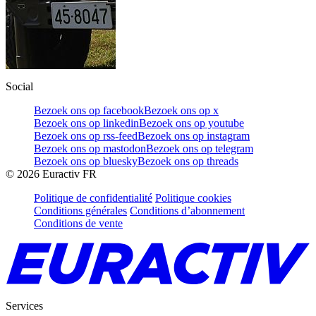
Social
Bezoek ons op facebook
Bezoek ons op x
Bezoek ons op linkedin
Bezoek ons op youtube
Bezoek ons op rss-feed
Bezoek ons op instagram
Bezoek ons op mastodon
Bezoek ons op telegram
Bezoek ons op bluesky
Bezoek ons op threads
©
2026
Euractiv FR
Politique de confidentialité
Politique cookies
Conditions générales
Conditions d’abonnement
Conditions de vente
Services