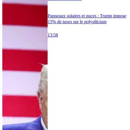
Panneaux solaires et puces : Trump impose
15% de taxes sur le polysilicium
13:58