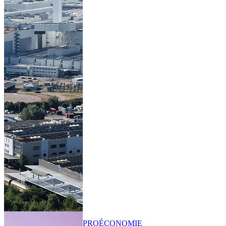
PRO
ÉCONOMIE