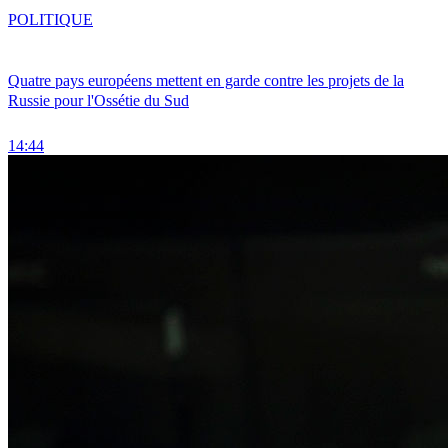
POLITIQUE
Quatre pays européens mettent en garde contre les projets de la
Russie pour l'Ossétie du Sud
14:44