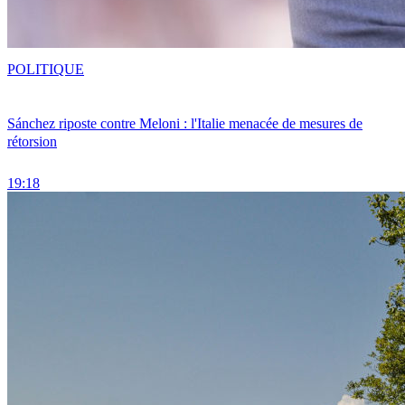
POLITIQUE
Sánchez riposte contre Meloni : l'Italie menacée de mesures de
rétorsion
19:18