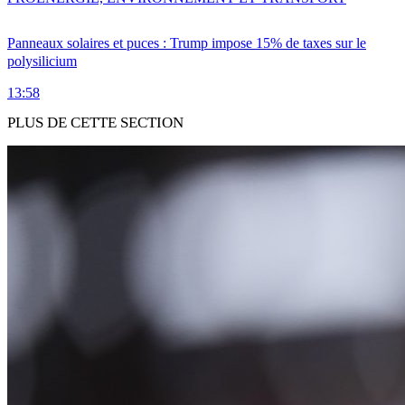
Panneaux solaires et puces : Trump impose 15% de taxes sur le
polysilicium
13:58
PLUS DE CETTE SECTION