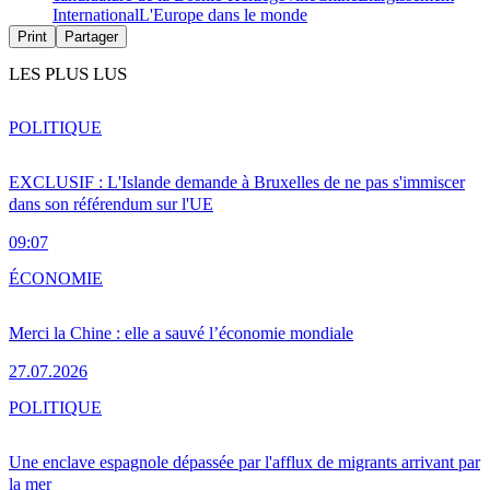
International
L'Europe dans le monde
Print
Partager
LES PLUS LUS
POLITIQUE
EXCLUSIF : L'Islande demande à Bruxelles de ne pas s'immiscer
dans son référendum sur l'UE
09:07
ÉCONOMIE
Merci la Chine : elle a sauvé l’économie mondiale
27.07.2026
POLITIQUE
Une enclave espagnole dépassée par l'afflux de migrants arrivant par
la mer