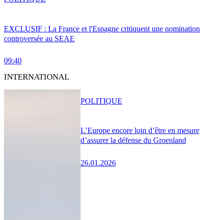
EXCLUSIF : La France et l'Espagne critiquent une nomination
controversée au SEAE
09:40
INTERNATIONAL
POLITIQUE
L’Europe encore loin d’être en mesure
d’assurer la défense du Groenland
26.01.2026