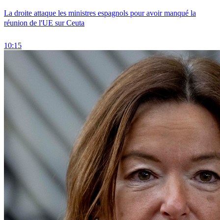
La droite attaque les ministres espagnols pour avoir manqué la
réunion de l'UE sur Ceuta
10:15