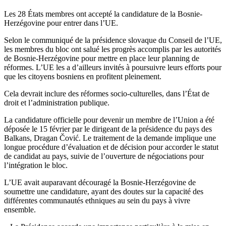
Les 28 États membres ont accepté la candidature de la Bosnie-
Herzégovine pour entrer dans l’UE.
Selon le communiqué de la présidence slovaque du Conseil de l’UE,
les membres du bloc ont salué les progrès accomplis par les autorités
de Bosnie-Herzégovine pour mettre en place leur planning de
réformes. L’UE les a d’ailleurs invités à poursuivre leurs efforts pour
que les citoyens bosniens en profitent pleinement.
Cela devrait inclure des réformes socio-culturelles, dans l’État de
droit et l’administration publique.
La candidature officielle pour devenir un membre de l’Union a été
déposée le 15 février par le dirigeant de la présidence du pays des
Balkans, Dragan Čović. Le traitement de la demande implique une
longue procédure d’évaluation et de décision pour accorder le statut
de candidat au pays, suivie de l’ouverture de négociations pour
l’intégration le bloc.
L’UE avait auparavant découragé la Bosnie-Herzégovine de
soumettre une candidature, ayant des doutes sur la capacité des
différentes communautés ethniques au sein du pays à vivre
ensemble.