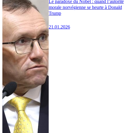
Le paradoxe du Nobel : quand l’autorité
morale norvégienne se heurte à Donald
Trump
21.01.2026