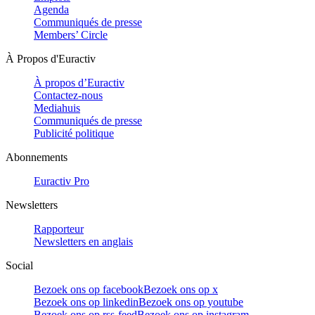
Agenda
Communiqués de presse
Members’ Circle
À Propos d'Euractiv
À propos d’Euractiv
Contactez-nous
Mediahuis
Communiqués de presse
Publicité politique
Abonnements
Euractiv Pro
Newsletters
Rapporteur
Newsletters en anglais
Social
Bezoek ons op facebook
Bezoek ons op x
Bezoek ons op linkedin
Bezoek ons op youtube
Bezoek ons op rss-feed
Bezoek ons op instagram