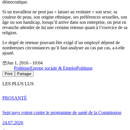
démocratique.
Si un travailleur ne peut pas « laisser au vestiaire » son sexe, sa
couleur de peau, son origine ethnique, ses préférences sexuelles, son
âge ou son handicap, lorsqu’il arrive dans son entreprise, on peut en
revanche attendre de lui une certaine retenue quant à l’exercice de sa
religion.
Le degré de retenue pouvant être exigé d’un employé dépend de
nombreuses circonstances qu’il faut analyser au cas par cas, a-t-elle
ajouté.
Jun 1, 2016 - 10:04
Politique
Europe sociale & Emploi
Politique
Print
Partager
LES PLUS LUS
PRO
SANTÉ
Sept pays votent contre le programme de santé de la Commission
24.07.2026