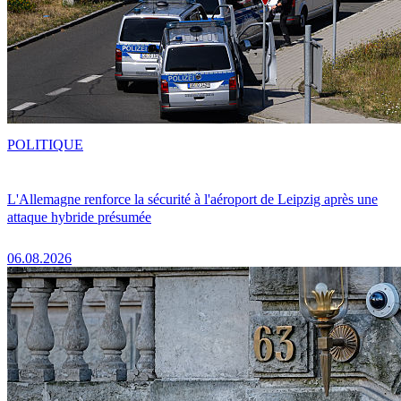
POLITIQUE
L'Allemagne renforce la sécurité à l'aéroport de Leipzig après une
attaque hybride présumée
06.08.2026