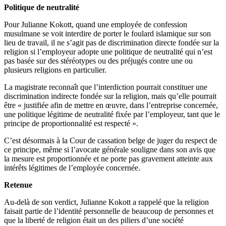
Politique de neutralité
Pour Julianne Kokott, quand une employée de confession
musulmane se voit interdire de porter le foulard islamique sur son
lieu de travail, il ne s’agit pas de discrimination directe fondée sur la
religion si l’employeur adopte une politique de neutralité qui n’est
pas basée sur des stéréotypes ou des préjugés contre une ou
plusieurs religions en particulier.
La magistrate reconnaît que l’interdiction pourrait constituer une
discrimination indirecte fondée sur la religion, mais qu’elle pourrait
être « justifiée afin de mettre en œuvre, dans l’entreprise concernée,
une politique légitime de neutralité fixée par l’employeur, tant que le
principe de proportionnalité est respecté ».
C’est désormais à la Cour de cassation belge de juger du respect de
ce principe, même si l’avocate générale souligne dans son avis que
la mesure est proportionnée et ne porte pas gravement atteinte aux
intérêts légitimes de l’employée concernée.
Retenue
Au-delà de son verdict, Julianne Kokott a rappelé que la religion
faisait partie de l’identité personnelle de beaucoup de personnes et
que la liberté de religion était un des piliers d’une société