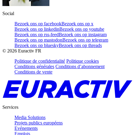
Social
Bezoek ons op facebook
Bezoek ons op x
Bezoek ons op linkedin
Bezoek ons op youtube
Bezoek ons op rss-feed
Bezoek ons op instagram
Bezoek ons op mastodon
Bezoek ons op telegram
Bezoek ons op bluesky
Bezoek ons op threads
©
2026
Euractiv FR
Politique de confidentialité
Politique cookies
Conditions générales
Conditions d’abonnement
Conditions de vente
Services
Media Solutions
Projets publics européens
Evénements
Emplois