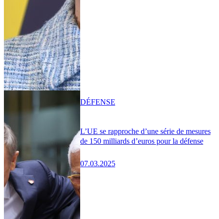
DÉFENSE
L’UE se rapproche d’une série de mesures
de 150 milliards d’euros pour la défense
07.03.2025