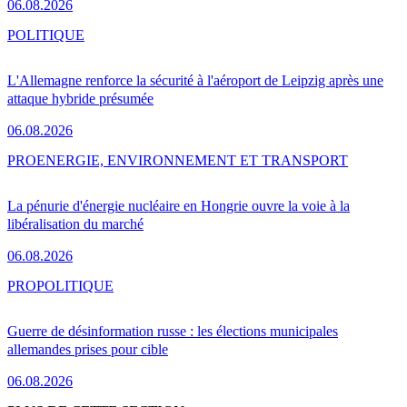
06.08.2026
POLITIQUE
L'Allemagne renforce la sécurité à l'aéroport de Leipzig après une
attaque hybride présumée
06.08.2026
PRO
ENERGIE, ENVIRONNEMENT ET TRANSPORT
La pénurie d'énergie nucléaire en Hongrie ouvre la voie à la
libéralisation du marché
06.08.2026
PRO
POLITIQUE
Guerre de désinformation russe : les élections municipales
allemandes prises pour cible
06.08.2026