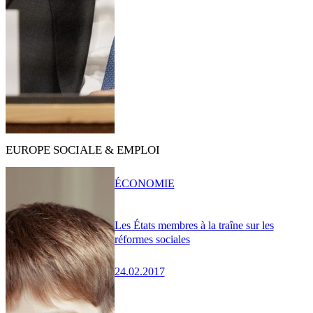
EUROPE SOCIALE & EMPLOI
ÉCONOMIE
Les États membres à la traîne sur les
réformes sociales
24.02.2017