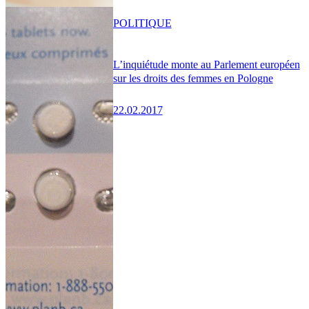
POLITIQUE
L’inquiétude monte au Parlement européen
sur les droits des femmes en Pologne
22.02.2017