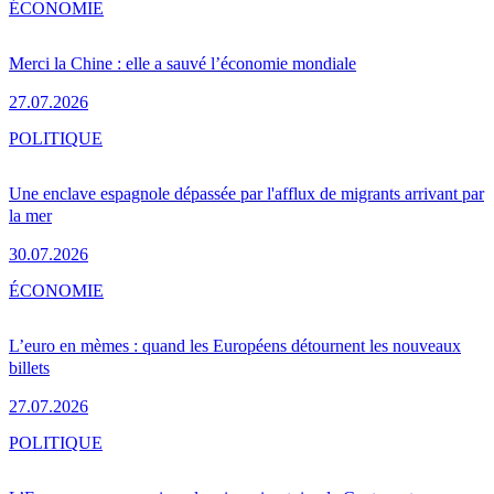
ÉCONOMIE
Merci la Chine : elle a sauvé l’économie mondiale
27.07.2026
POLITIQUE
Une enclave espagnole dépassée par l'afflux de migrants arrivant par
la mer
30.07.2026
ÉCONOMIE
L’euro en mèmes : quand les Européens détournent les nouveaux
billets
27.07.2026
POLITIQUE