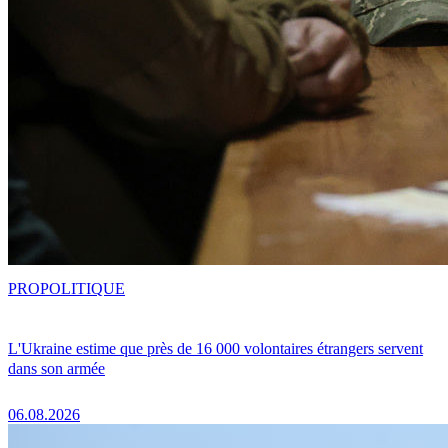
PRO
POLITIQUE
L'Ukraine estime que près de 16 000 volontaires étrangers servent
dans son armée
06.08.2026