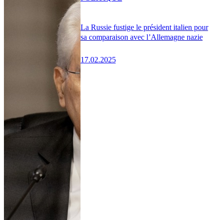
La Russie fustige le président italien pour
sa comparaison avec l’Allemagne nazie
17.02.2025