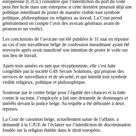
européenne (CJUE) considère que l’interdiction du port du voile
peut être licite dans une entreprise si cette dernière poursuit déjà une
politique interdisant de porter de manière visible tout symbole
politique, philosophique ou religieux au travail. La Cour prend
généralement en compte l’avis des avocats généraux avant de
prononcer un verdict.
Les conclusions de l’avocate ont été publiées le 31 mai en réponse
au cas d’une travailleuse belge de confession musulmane ayant été
renvoyée après avoir manifesté son intention de porter le voile sur
son lieu de travail.
Après trois années en tant que réceptionniste, elle s’est faite
congédiée par la société G4S Secure Solutions, qui propose des
services de surveillance et de sécurité, et qui interdit tout symbole
visible religieux, politique et philosophique.
Soutenue par le centre belge pour l’égalité des chances et la lutte
contre le racisme, l’employée a fait une demande de dommages et
intérêts devant la justice belge. Sa requête a été déboutée à deux
reprises.
La Cour de cassation belge, actuellement saisie de l’affaire, a
demandé à la CJUE de l’éclairer sur l’interdiction de discrimination
fondée sur la religion établie dans le droit européen.