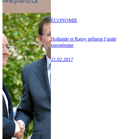
ÉCONOMIE
Hollande et Rajoy prônent l’unité
européenne
21.02.2017