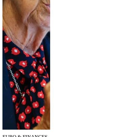
EURO & FINANCES