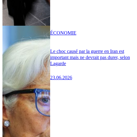
ÉCONOMIE
Le choc causé par la guerre en Iran est
important mais ne devrait pas durer, selon
Lagarde
23.06.2026