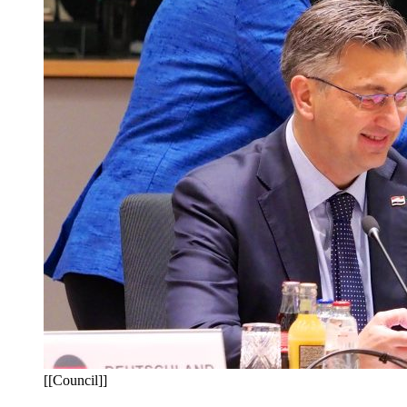
[[Council]]