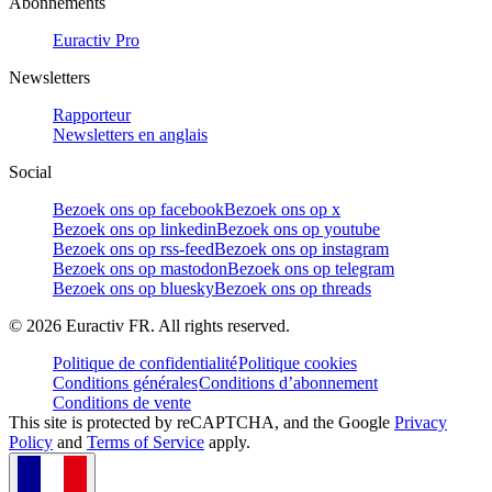
Abonnements
Euractiv Pro
Newsletters
Rapporteur
Newsletters en anglais
Social
Bezoek ons op facebook
Bezoek ons op x
Bezoek ons op linkedin
Bezoek ons op youtube
Bezoek ons op rss-feed
Bezoek ons op instagram
Bezoek ons op mastodon
Bezoek ons op telegram
Bezoek ons op bluesky
Bezoek ons op threads
©
2026
Euractiv FR. All rights reserved.
Politique de confidentialité
Politique cookies
Conditions générales
Conditions d’abonnement
Conditions de vente
This site is protected by reCAPTCHA, and the Google
Privacy
Policy
and
Terms of Service
apply.