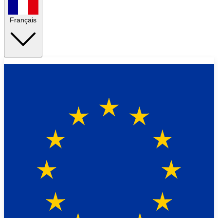
Français