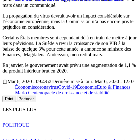
mars dans un communiqué.
La propagation du virus devrait avoir un impact considérable sur
l’économie européenne, mais la Commission n’a pas encore pris le
préjudice en considération.
Certains États membres sont cependant déjà en train de mettre à jour
leurs prévisions. La Suède a revu la croissance de son PIB à la
baisse de quelque 3% pour cette année, a annoncé sa ministre des
Finances, Magdalena Andersson, mercredi 4 mars.
En janvier, le gouvernement avait prévu une augmentation de 1,1 %
du produit intérieur brut en 2020.
Mar 6, 2020 - 09:49
Dernière mise à jour: Mar 6, 2020 - 12:07
Économie
coronavirus
Covid-19
Économie
Euro & Finances
Mario Centeno
pacte de croissance et de stabilité
Print
Partager
LES PLUS LUS
POLITIQUE