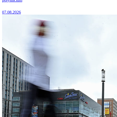
polysilicium
07.08.2026