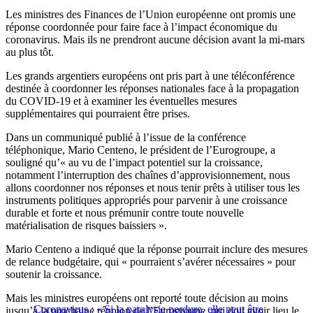
Les ministres des Finances de l’Union européenne ont promis une
réponse coordonnée pour faire face à l’impact économique du
coronavirus. Mais ils ne prendront aucune décision avant la mi-mars
au plus tôt.
Les grands argentiers européens ont pris part à une téléconférence
destinée à coordonner les réponses nationales face à la propagation
du COVID-19 et à examiner les éventuelles mesures
supplémentaires qui pourraient être prises.
Dans un communiqué publié à l’issue de la conférence
téléphonique, Mario Centeno, le président de l’Eurogroupe, a
souligné qu’« au vu de l’impact potentiel sur la croissance,
notamment l’interruption des chaînes d’approvisionnement, nous
allons coordonner nos réponses et nous tenir prêts à utiliser tous les
instruments politiques appropriés pour parvenir à une croissance
durable et forte et nous prémunir contre toute nouvelle
matérialisation de risques baissiers ».
Mario Centeno a indiqué que la réponse pourrait inclure des mesures
de relance budgétaire, qui « pourraient s’avérer nécessaires » pour
soutenir la croissance.
Mais les ministres européens ont reporté toute décision au moins
Coronavirus : « Si la paralysie perdure, elle peut être
jusqu’à la prochaine réunion de l’Eurogroupe, qui doit avoir lieu le