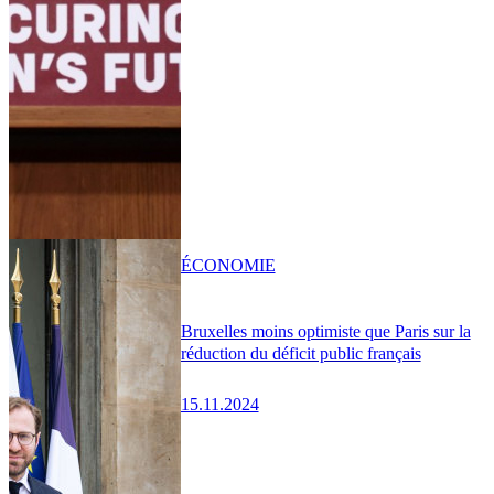
ÉCONOMIE
Bruxelles moins optimiste que Paris sur la
réduction du déficit public français
15.11.2024