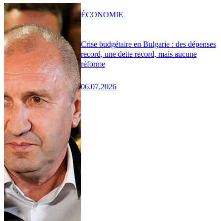
ÉCONOMIE
Crise budgétaire en Bulgarie : des dépenses
record, une dette record, mais aucune
réforme
06.07.2026