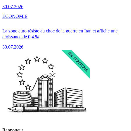
30.07.2026
ÉCONOMIE
La zone euro résiste au choc de la guerre en Iran et affiche une
croissance de 0,4 %
30.07.2026
Rapporteur