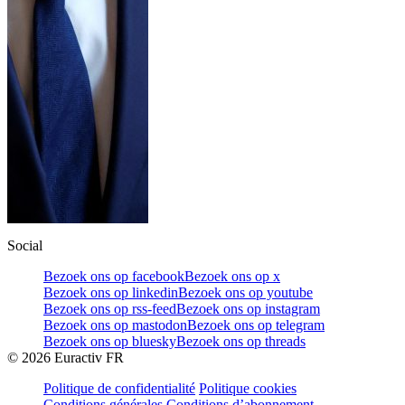
Social
Bezoek ons op facebook
Bezoek ons op x
Bezoek ons op linkedin
Bezoek ons op youtube
Bezoek ons op rss-feed
Bezoek ons op instagram
Bezoek ons op mastodon
Bezoek ons op telegram
Bezoek ons op bluesky
Bezoek ons op threads
©
2026
Euractiv FR
Politique de confidentialité
Politique cookies
Conditions générales
Conditions d’abonnement