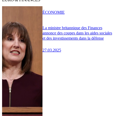
ÉCONOMIE
La ministre britannique des Finances
annonce des coupes dans les aides sociales
et des investissements dans la défense
27.03.2025