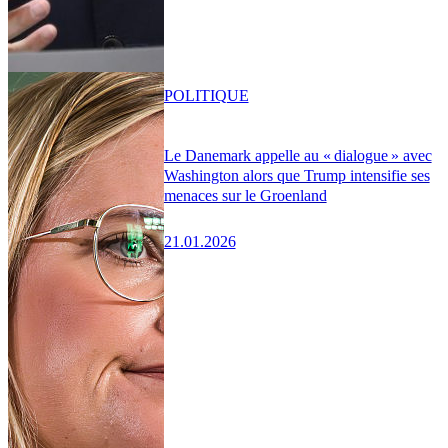
POLITIQUE
Le Danemark appelle au « dialogue » avec
Washington alors que Trump intensifie ses
menaces sur le Groenland
21.01.2026