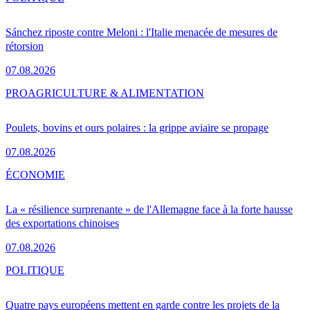
Sánchez riposte contre Meloni : l'Italie menacée de mesures de
rétorsion
07.08.2026
PRO
AGRICULTURE & ALIMENTATION
Poulets, bovins et ours polaires : la grippe aviaire se propage
07.08.2026
ÉCONOMIE
La « résilience surprenante » de l'Allemagne face à la forte hausse
des exportations chinoises
07.08.2026
POLITIQUE
Quatre pays européens mettent en garde contre les projets de la