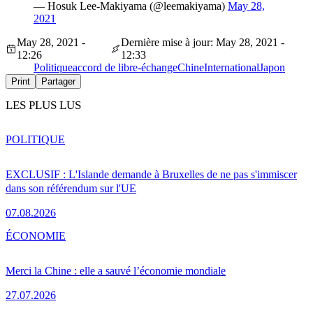
— Hosuk Lee-Makiyama (@leemakiyama)
May 28,
2021
May 28, 2021 -
Dernière mise à jour: May 28, 2021 -
12:26
12:33
Politique
accord de libre-échange
Chine
International
Japon
Print
Partager
LES PLUS LUS
POLITIQUE
EXCLUSIF : L'Islande demande à Bruxelles de ne pas s'immiscer
dans son référendum sur l'UE
07.08.2026
ÉCONOMIE
Merci la Chine : elle a sauvé l’économie mondiale
27.07.2026