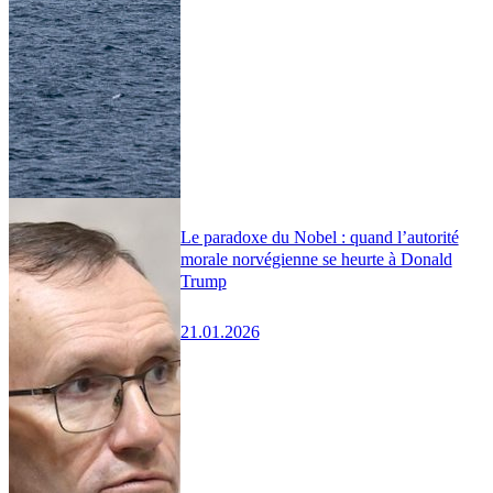
Le paradoxe du Nobel : quand l’autorité
morale norvégienne se heurte à Donald
Trump
21.01.2026