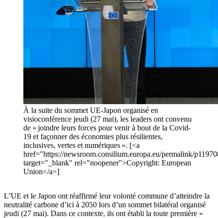
À la suite du sommet UE-Japon organisé en
visioconférence jeudi (27 mai), les leaders ont convenu
de « joindre leurs forces pour venir à bout de la Covid-
19 et façonner des économies plus résilientes,
inclusives, vertes et numériques ». [<a
href="https://newsroom.consilium.europa.eu/permalink/p11970
target="_blank" rel="noopener">Copyright: European
Union</a>]
L’UE et le Japon ont réaffirmé leur volonté commune d’atteindre la
neutralité carbone d’ici à 2050 lors d’un sommet bilatéral organisé
jeudi (27 mai). Dans ce contexte, ils ont établi la toute première «