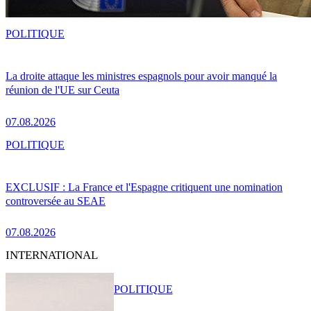
POLITIQUE
La droite attaque les ministres espagnols pour avoir manqué la
réunion de l'UE sur Ceuta
07.08.2026
POLITIQUE
EXCLUSIF : La France et l'Espagne critiquent une nomination
controversée au SEAE
07.08.2026
INTERNATIONAL
POLITIQUE