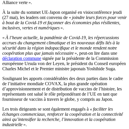
Alliance verte ».
À la suite du sommet UE-Japon organisé en visioconférence jeudi
(27 mai), les leaders ont convenu de «
joindre leurs forces pour venir
à bout de la Covid-19 et façonner des économies plus résilientes,
inclusives, vertes et numériques
».
«
À l’heure actuelle, la pandémie de Covid-19, les répercussions
accrues du changement climatique et les nouveaux défis liés à la
sécurité dans la région indopacifique et le monde rendent notre
coopération plus que jamais
nécessaire
», peut-on lire dans une
déclaration commune
signée par la présidente de la Commission
européenne Ursula von der Leyen, le président du Conseil européen
Charles Michel et le Premier ministre japonais Yoshihide Suga.
Soulignant les apports considérables des deux parties dans le cadre
de l’initiative mondiale COVAX, la plus grande opération
d’approvisionnement et de distribution de vaccins de l’histoire, les
représentants ont salué le rôle prépondérant de l’UE en tant que
fournisseur de vaccins à travers le globe, y compris au Japon.
Les trois dirigeants se sont également engagés à
« faciliter les
échanges commerciaux, renforcer la coopération et la connectivité
ainsi qu’intensifier la recherche, l’innovation et la coopération
industrielle
».