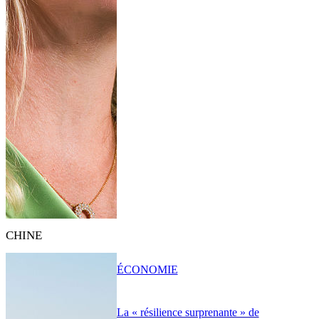
CHINE
ÉCONOMIE
La « résilience surprenante » de