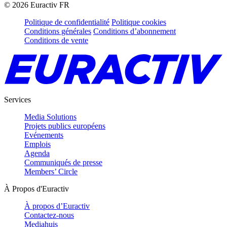
©
2026
Euractiv FR
Politique de confidentialité
Politique cookies
Conditions générales
Conditions d’abonnement
Conditions de vente
Services
Media Solutions
Projets publics européens
Evénements
Emplois
Agenda
Communiqués de presse
Members’ Circle
À Propos d'Euractiv
À propos d’Euractiv
Contactez-nous
Mediahuis