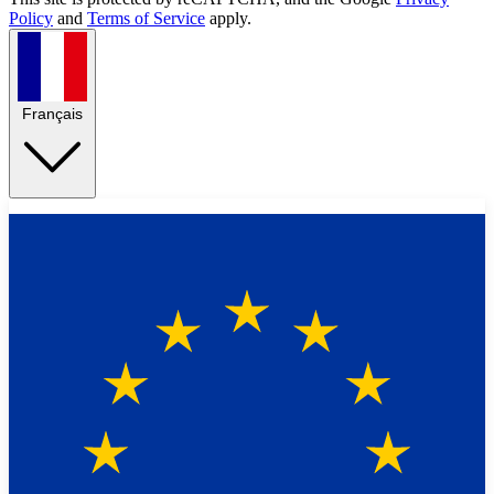
Policy
and
Terms of Service
apply.
Français