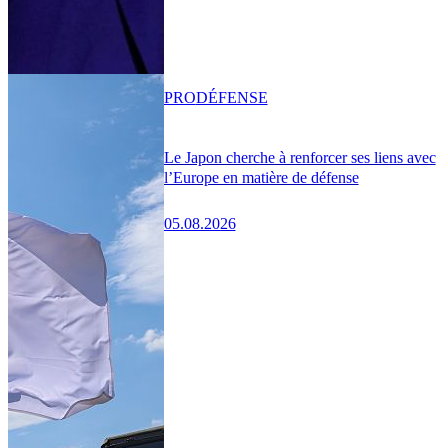
PRO
DÉFENSE
Le Japon cherche à renforcer ses liens avec
l’Europe en matière de défense
05.08.2026