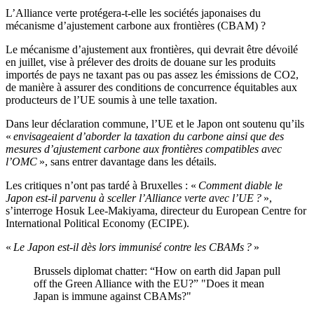
L’Alliance verte protégera-t-elle les sociétés japonaises du
mécanisme d’ajustement carbone aux frontières (CBAM) ?
Le mécanisme d’ajustement aux frontières, qui devrait être dévoilé
en juillet, vise à prélever des droits de douane sur les produits
importés de pays ne taxant pas ou pas assez les émissions de CO2,
de manière à assurer des conditions de concurrence équitables aux
producteurs de l’UE soumis à une telle taxation.
Dans leur déclaration commune, l’UE et le Japon ont soutenu qu’ils
«
envisageaient d’aborder la taxation du carbone ainsi que des
mesures d’ajustement carbone aux frontières compatibles avec
l’OMC
», sans entrer davantage dans les détails.
Les critiques n’ont pas tardé à Bruxelles : «
Comment diable le
Japon est-il parvenu à sceller l’Alliance verte avec l’UE ?
»,
s’interroge Hosuk Lee-Makiyama, directeur du European Centre for
International Political Economy (ECIPE).
«
Le Japon est-il dès lors immunisé contre les CBAMs ?
»
Brussels diplomat chatter: “How on earth did Japan pull
off the Green Alliance with the EU?” "Does it mean
Japan is immune against CBAMs?"