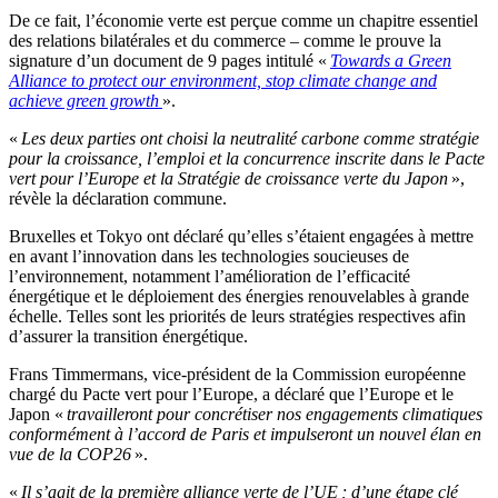
De ce fait, l’économie verte est perçue comme un chapitre essentiel
des relations bilatérales et du commerce – comme le prouve la
signature d’un document de 9 pages intitulé «
Towards a Green
Alliance to protect our environment, stop climate change and
achieve green growth
».
«
Les deux parties ont choisi la neutralité carbone comme stratégie
pour la croissance, l’emploi et la concurrence inscrite dans le Pacte
vert pour l’Europe et la Stratégie de croissance verte du Japon
»,
révèle la déclaration commune.
Bruxelles et Tokyo ont déclaré qu’elles s’étaient engagées à mettre
en avant l’innovation dans les technologies soucieuses de
l’environnement, notamment l’amélioration de l’efficacité
énergétique et le déploiement des énergies renouvelables à grande
échelle. Telles sont les priorités de leurs stratégies respectives afin
d’assurer la transition énergétique.
Frans Timmermans, vice-président de la Commission européenne
chargé du Pacte vert pour l’Europe, a déclaré que l’Europe et le
Japon «
travailleront pour concrétiser nos engagements climatiques
conformément à l’accord de Paris et impulseront un nouvel élan en
vue de la COP26
».
«
Il s’agit de la première alliance verte de l’UE ; d’une étape clé