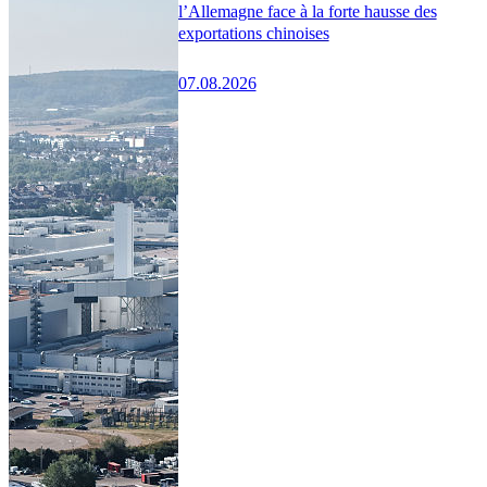
l’Allemagne face à la forte hausse des
exportations chinoises
07.08.2026