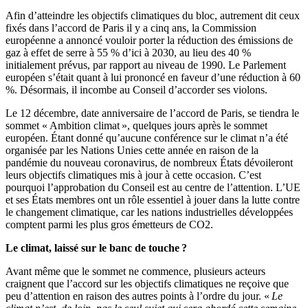
Afin d’atteindre les objectifs climatiques du bloc, autrement dit ceux
fixés dans l’accord de Paris il y a cinq ans, la Commission
européenne a annoncé vouloir porter la réduction des émissions de
gaz à effet de serre à 55 % d’ici à 2030, au lieu des 40 %
initialement prévus, par rapport au niveau de 1990. Le Parlement
européen s’était quant à lui prononcé en faveur d’une réduction à 60
%. Désormais, il incombe au Conseil d’accorder ses violons.
Le 12 décembre, date anniversaire de l’accord de Paris, se tiendra le
sommet « Ambition climat », quelques jours après le sommet
européen. Étant donné qu’aucune conférence sur le climat n’a été
organisée par les Nations Unies cette année en raison de la
pandémie du nouveau coronavirus, de nombreux États dévoileront
leurs objectifs climatiques mis à jour à cette occasion. C’est
pourquoi l’approbation du Conseil est au centre de l’attention. L’UE
et ses États membres ont un rôle essentiel à jouer dans la lutte contre
le changement climatique, car les nations industrielles développées
comptent parmi les plus gros émetteurs de CO2.
Le climat, laissé sur le banc de touche ?
Avant même que le sommet ne commence, plusieurs acteurs
craignent que l’accord sur les objectifs climatiques ne reçoive que
peu d’attention en raison des autres points à l’ordre du jour. «
Le