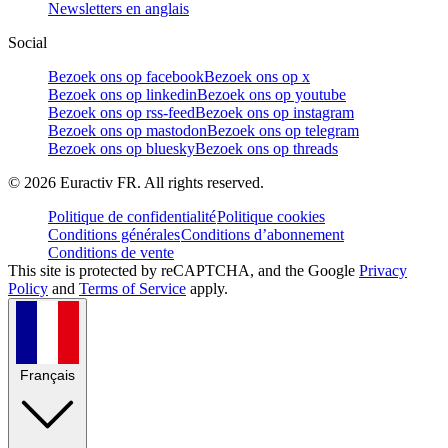
Newsletters en anglais
Social
Bezoek ons op facebook
Bezoek ons op x
Bezoek ons op linkedin
Bezoek ons op youtube
Bezoek ons op rss-feed
Bezoek ons op instagram
Bezoek ons op mastodon
Bezoek ons op telegram
Bezoek ons op bluesky
Bezoek ons op threads
©
2026
Euractiv FR. All rights reserved.
Politique de confidentialité
Politique cookies
Conditions générales
Conditions d’abonnement
Conditions de vente
This site is protected by reCAPTCHA, and the Google
Privacy
Policy
and
Terms of Service
apply.
Français