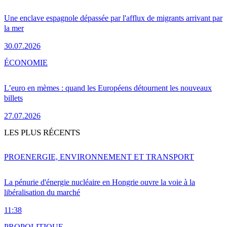
Une enclave espagnole dépassée par l'afflux de migrants arrivant par
la mer
30.07.2026
ÉCONOMIE
L’euro en mèmes : quand les Européens détournent les nouveaux
billets
27.07.2026
LES PLUS RÉCENTS
PRO
ENERGIE, ENVIRONNEMENT ET TRANSPORT
La pénurie d'énergie nucléaire en Hongrie ouvre la voie à la
libéralisation du marché
11:38
PRO
POLITIQUE