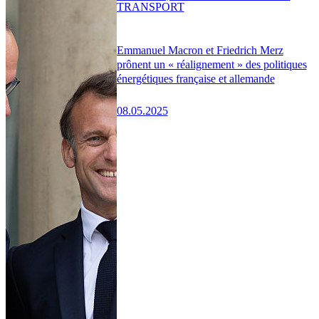
TRANSPORT
Emmanuel Macron et Friedrich Merz
prônent un « réalignement » des politiques
énergétiques française et allemande
08.05.2025