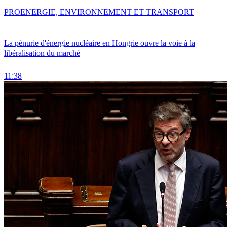
PRO
ENERGIE, ENVIRONNEMENT ET TRANSPORT
La pénurie d'énergie nucléaire en Hongrie ouvre la voie à la
libéralisation du marché
11:38