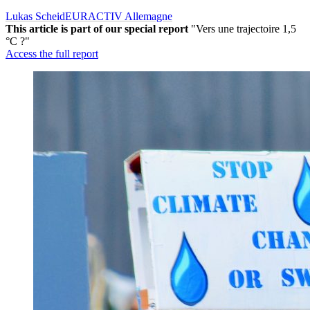
Lukas Scheid
EURACTIV Allemagne
This article is part of our special report
"Vers une trajectoire 1,5
°C ?"
Access the full report