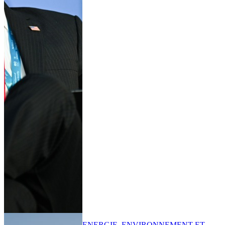
ENERGIE, ENVIRONNEMENT ET