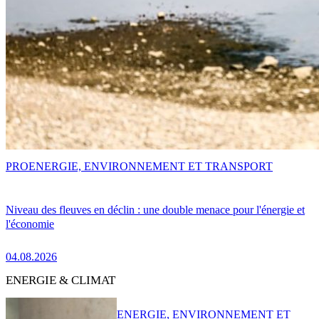
PRO
ENERGIE, ENVIRONNEMENT ET TRANSPORT
Niveau des fleuves en déclin : une double menace pour l'énergie et
l'économie
04.08.2026
ENERGIE & CLIMAT
ENERGIE, ENVIRONNEMENT ET