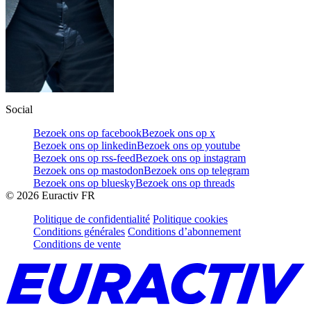
Social
Bezoek ons op facebook
Bezoek ons op x
Bezoek ons op linkedin
Bezoek ons op youtube
Bezoek ons op rss-feed
Bezoek ons op instagram
Bezoek ons op mastodon
Bezoek ons op telegram
Bezoek ons op bluesky
Bezoek ons op threads
©
2026
Euractiv FR
Politique de confidentialité
Politique cookies
Conditions générales
Conditions d’abonnement
Conditions de vente