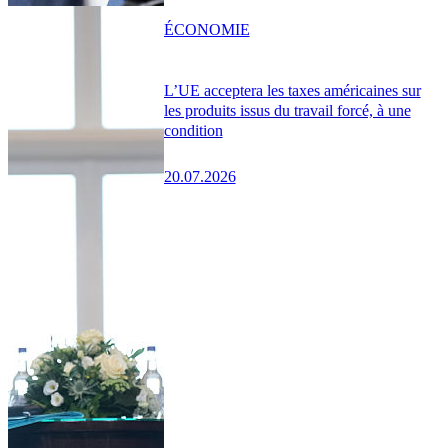
ÉCONOMIE
L’UE acceptera les taxes américaines sur
les produits issus du travail forcé, à une
condition
20.07.2026