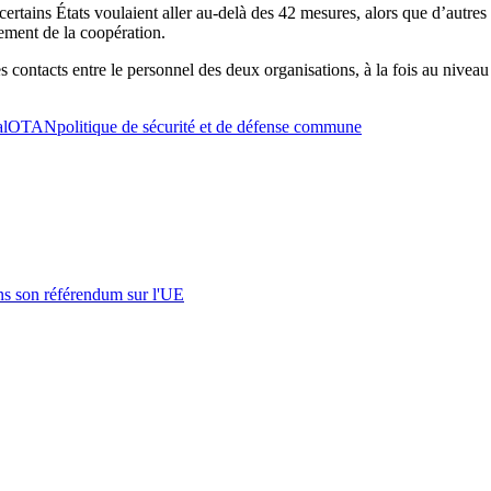
rtains États voulaient aller au-delà des 42 mesures, alors que d’autres
ssement de la coopération.
s contacts entre le personnel des deux organisations, à la fois au niveau
al
OTAN
politique de sécurité et de défense commune
s son référendum sur l'UE