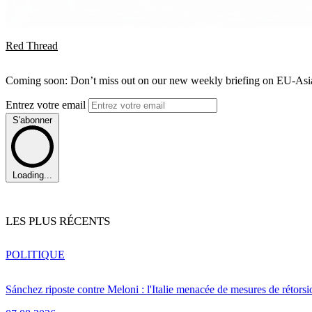
Red Thread
Coming soon: Don’t miss out on our new weekly briefing on EU-Asia 
Entrez votre email
S'abonner
Loading...
LES PLUS RÉCENTS
POLITIQUE
Sánchez riposte contre Meloni : l'Italie menacée de mesures de rétorsi