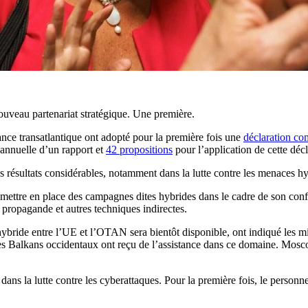
ouveau partenariat stratégique. Une première.
nce transatlantique ont adopté pour la première fois une
déclaration c
sannuelle d’un rapport et
42 propositions
pour l’application de cette décl
s résultats considérables, notamment dans la lutte contre les menaces hy
e mettre en place des campagnes dites hybrides dans le cadre de son co
 propagande et autres techniques indirectes.
bride entre l’UE et l’OTAN sera bientôt disponible, ont indiqué les min
 des Balkans occidentaux ont reçu de l’assistance dans ce domaine. Mo
ns la lutte contre les cyberattaques. Pour la première fois, le personn