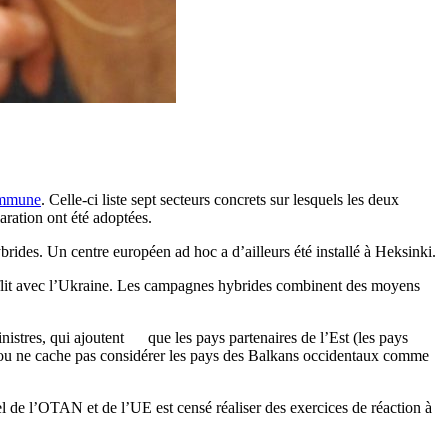
ommune
. Celle-ci liste sept secteurs concrets sur lesquels les deux
aration ont été adoptées.
brides. Un centre européen ad hoc a d’ailleurs été installé à Heksinki.
nflit avec l’Ukraine. Les campagnes hybrides combinent des moyens
istres, qui ajoutent que les pays partenaires de l’Est (les pays
scou ne cache pas considérer les pays des Balkans occidentaux comme
el de l’OTAN et de l’UE est censé réaliser des exercices de réaction à