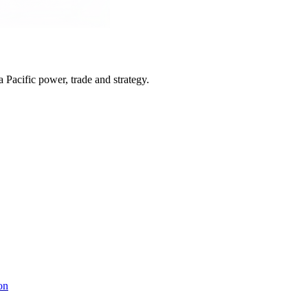
Pacific power, trade and strategy.
on