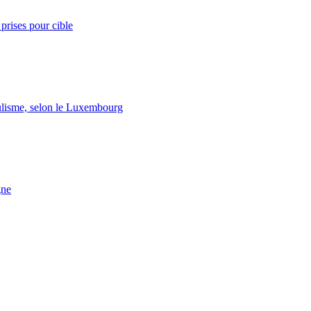
prises pour cible
lisme, selon le Luxembourg
gne