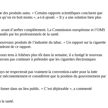
 des produits sains. « Certains rapports scientifiques concluent que
qu’on en boit moins », a-t-il ajouté. « Il y a une solution bien plus
rette avant d’arrêter complètement. La Commission européenne et l’OMS
ndés par les professionnels de la santé.
ouveaux produits de l’industrie du tabac. « Un rapport sur la cigarette
endront de ce rapport.
ours tenu à Athènes plus tôt dans la semaine, il a fustigé le nouveau
uvons pas continuer à prétendre que les cigarettes électroniques
ays ne respecterait pas vraiment la convention-cadre pour la lutte
 leur mécontentement et considèrent que la position du gouvernement par
e fumer dans un lieu public. « C’est déplorable », a commenté
 la santé.