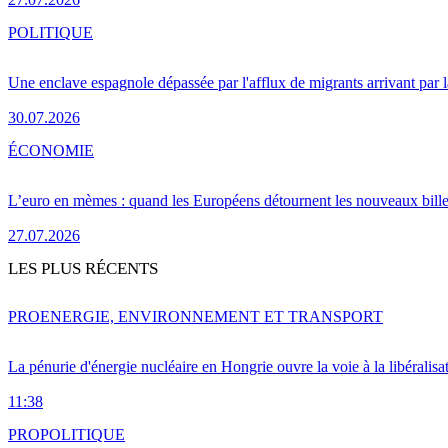
POLITIQUE
Une enclave espagnole dépassée par l'afflux de migrants arrivant par 
30.07.2026
ÉCONOMIE
L’euro en mèmes : quand les Européens détournent les nouveaux bille
27.07.2026
LES PLUS RÉCENTS
PRO
ENERGIE, ENVIRONNEMENT ET TRANSPORT
La pénurie d'énergie nucléaire en Hongrie ouvre la voie à la libéralis
11:38
PRO
POLITIQUE