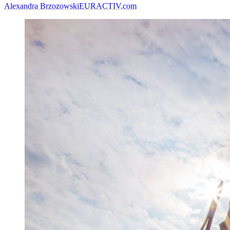
Alexandra Brzozowski
EURACTIV.com