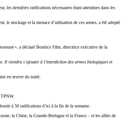
ur, les dernières ratifications nécessaires étant attendues dans les
ent, le stockage et la menace d’utilisation de ces armes, a été adopté
sionnant
», a déclaré Beatrice Fihn, directrice exécutive de la
e. Il viendra s’ajouter à l’interdiction des armes biologiques et
ise en œuvre du traité.
ité TPNW.
tir à 50 ratifications d’ici à la fin de la semaine.
ussie, la Chine, la Grande-Bretagne et la France – et les alliés de