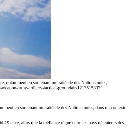
re, notamment en soutenant un traité clé des Nations unies,
ar-weapon-army-artillery-tactical-groundair-1213515337"
tamment en soutenant un traité clé des Nations unies, dans un contexte
id-19 et ce, alors que la méfiance règne entre les pays détenteurs des