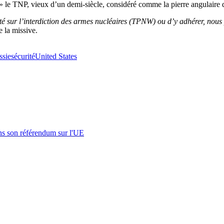
» le TNP, vieux d’un demi-siècle, considéré comme la pierre angulaire 
raité sur l’interdiction des armes nucléaires (TPNW) ou d’y adhérer, no
e la missive.
ssie
sécurité
United States
s son référendum sur l'UE