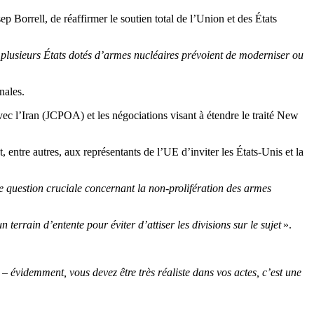
 Borrell, de réaffirmer le soutien total de l’Union et des États
«
plusieurs États dotés d’armes nucléaires prévoient de moderniser ou
nales.
avec l’Iran (JCPOA) et les négociations visant à étendre le traité New
 entre autres, aux représentants de l’UE d’inviter les États-Unis et la
e question cruciale concernant la non-prolifération des armes
un terrain d’entente pour éviter d’attiser les divisions sur le sujet
».
videmment, vous devez être très réaliste dans vos actes, c’est une