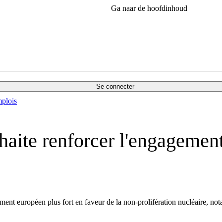
Ga naar de hoofdinhoud
Se connecter
plois
aite renforcer l'engagement
ment européen plus fort en faveur de la non-prolifération nucléaire, no