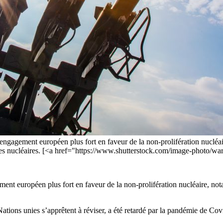
engagement européen plus fort en faveur de la non-prolifération nucléai
rmes nucléaires. [<a href="https://www.shutterstock.com/image-photo/w
ment européen plus fort en faveur de la non-prolifération nucléaire, no
Nations unies s’apprêtent à réviser, a été retardé par la pandémie de Cov