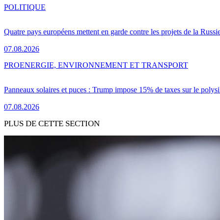
POLITIQUE
Quatre pays européens mettent en garde contre les projets de la Russi
07.08.2026
PRO
ENERGIE, ENVIRONNEMENT ET TRANSPORT
Panneaux solaires et puces : Trump impose 15% de taxes sur le polysi
07.08.2026
PLUS DE CETTE SECTION