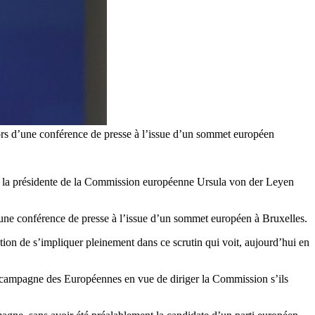
is lors d’une conférence de presse à l’issue d’un sommet européen
e la présidente de la Commission européenne Ursula von der Leyen
 d’une conférence de presse à l’issue d’un sommet européen à Bruxelles.
tention de s’impliquer pleinement dans ce scrutin qui voit, aujourd’hui en
r campagne des Européennes en vue de diriger la Commission s’ils