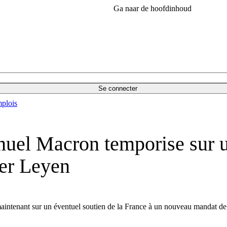
Ga naar de hoofdinhoud
Se connecter
plois
el Macron temporise sur un
der Leyen
intenant sur un éventuel soutien de la France à un nouveau mandat d