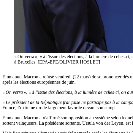
« On verra », « à l’issue des élections, à la lumière de celles-ci
à Bruxelles. [EPA-EFE/OLIVIER HOSLET]
Emmanuel Macron a refusé vendredi (22 mars) de se prononcer dès ma
après les élections européennes de juin.
« On verra »
,
« à l’issue des élections, à la lumière de celles-ci, on au
« Le président de la République française ne participe pas à la cam
France, l’extrême droite largement favorite devant son camp.
Emmanuel Macron a réaffirmé son opposition au système selon lequel 
sortent vainqueurs. La présidente sortante, Ursula von der Leyen, est 