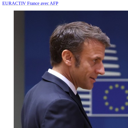
EURACTIV France avec AFP