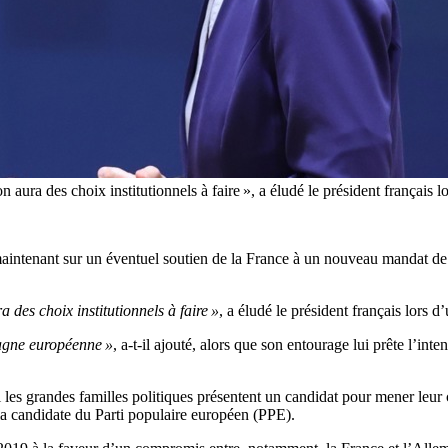
, on aura des choix institutionnels à faire », a éludé le président frança
intenant sur un éventuel soutien de la France à un nouveau mandat d
ra des choix institutionnels à faire »
, a éludé le président français lors
pagne européenne »
, a-t-il ajouté, alors que son entourage lui prête l’in
les grandes familles politiques présentent un candidat pour mener leu
la candidate du Parti populaire européen (PPE).