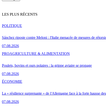
LES PLUS RÉCENTS
POLITIQUE
Sánchez riposte contre Meloni : l'Italie menacée de mesures de rétorsi
07.08.2026
PRO
AGRICULTURE & ALIMENTATION
Poulets, bovins et ours polaires : la grippe aviaire se propage
07.08.2026
ÉCONOMIE
La « résilience surprenante » de l'Allemagne face à la forte hausse de
07.08.2026