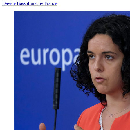
Davide Basso
Euractiv France