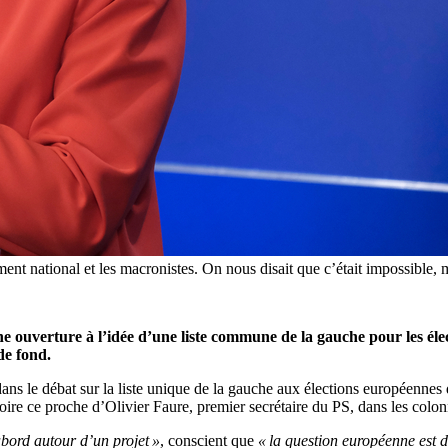
nt national et les macronistes. On nous disait que c’était impossible, m
ne ouverture à l’idée d’une liste commune de la gauche pour les éle
de fond.
 dans le débat sur la liste unique de la gauche aux élections européennes
roire ce proche d’Olivier Faure, premier secrétaire du PS, dans les col
abord autour d’un projet »
, conscient que
« la question européenne est d