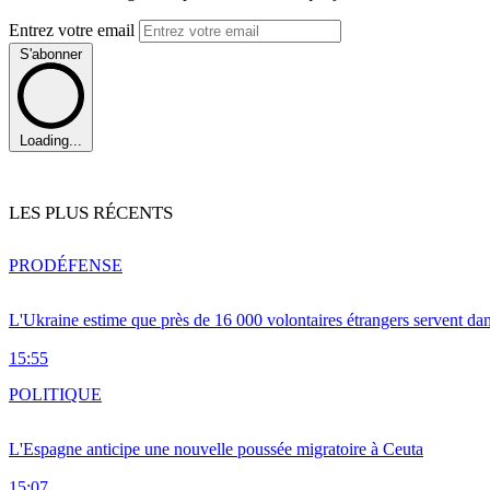
Entrez votre email
S'abonner
Loading...
LES PLUS RÉCENTS
PRO
DÉFENSE
L'Ukraine estime que près de 16 000 volontaires étrangers servent da
15:55
POLITIQUE
L'Espagne anticipe une nouvelle poussée migratoire à Ceuta
15:07