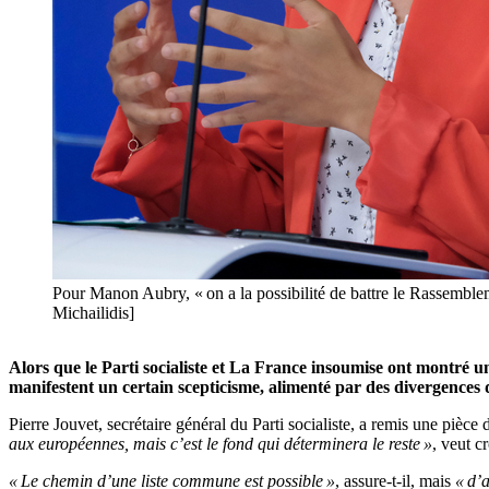
Pour Manon Aubry, « on a la possibilité de battre le Rassembleme
Michailidis]
Alors que le Parti socialiste et La France insoumise ont montré u
manifestent un certain scepticisme, alimenté par des divergences 
Pierre Jouvet, secrétaire général du Parti socialiste, a remis une pièce
aux européennes, mais c’est le fond qui déterminera le reste »
, veut c
« Le chemin d’une liste commune est possible »
, assure-t-il, mais
« d’