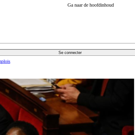
Ga naar de hoofdinhoud
Se connecter
plois