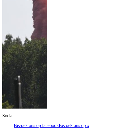
Social
Bezoek ons op facebook
Bezoek ons op x