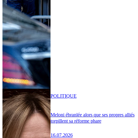
POLITIQUE
Meloni ébranlée alors que ses propres alliés
torpillent sa réforme phare
16.07.2026