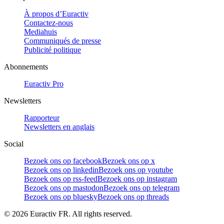
À propos d’Euractiv
Contactez-nous
Mediahuis
Communiqués de presse
Publicité politique
Abonnements
Euractiv Pro
Newsletters
Rapporteur
Newsletters en anglais
Social
Bezoek ons op facebook
Bezoek ons op x
Bezoek ons op linkedin
Bezoek ons op youtube
Bezoek ons op rss-feed
Bezoek ons op instagram
Bezoek ons op mastodon
Bezoek ons op telegram
Bezoek ons op bluesky
Bezoek ons op threads
©
2026
Euractiv FR. All rights reserved.