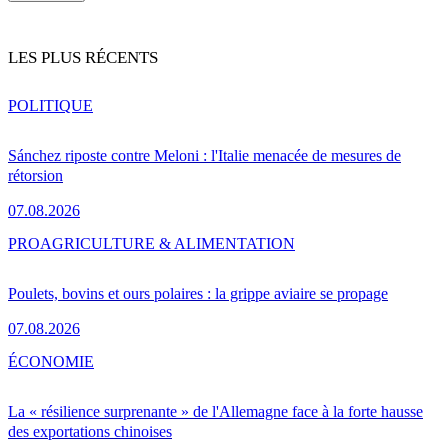
LES PLUS RÉCENTS
POLITIQUE
Sánchez riposte contre Meloni : l'Italie menacée de mesures de
rétorsion
07.08.2026
PRO
AGRICULTURE & ALIMENTATION
Poulets, bovins et ours polaires : la grippe aviaire se propage
07.08.2026
ÉCONOMIE
La « résilience surprenante » de l'Allemagne face à la forte hausse
des exportations chinoises