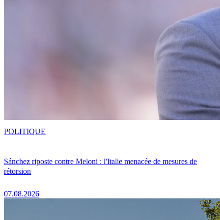
POLITIQUE
Sánchez riposte contre Meloni : l'Italie menacée de mesures de
rétorsion
07.08.2026