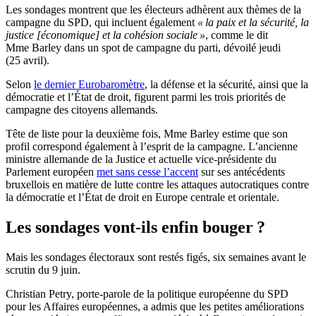
Les sondages montrent que les électeurs adhèrent aux thèmes de la
campagne du SPD, qui incluent également
« la paix et la sécurité, la
justice [économique] et la cohésion sociale »
, comme le dit
Mme Barley dans un spot de campagne du parti, dévoilé jeudi
(25 avril).
Selon
le dernier Eurobaromètre
, la défense et la sécurité, ainsi que la
démocratie et l’État de droit, figurent parmi les trois priorités de
campagne des citoyens allemands.
Tête de liste pour la deuxième fois, Mme Barley estime que son
profil correspond également à l’esprit de la campagne. L’ancienne
ministre allemande de la Justice et actuelle vice-présidente du
Parlement européen
met sans cesse l’accent
sur ses antécédents
bruxellois en matière de lutte contre les attaques autocratiques contre
la démocratie et l’État de droit en Europe centrale et orientale.
Les sondages vont-ils enfin bouger ?
Mais les sondages électoraux sont restés figés, six semaines avant le
scrutin du 9 juin.
Christian Petry, porte-parole de la politique européenne du SPD
pour les Affaires européennes, a admis que les petites améliorations