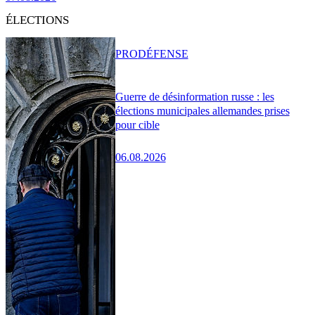
ÉLECTIONS
PRO
DÉFENSE
Guerre de désinformation russe : les
élections municipales allemandes prises
pour cible
06.08.2026