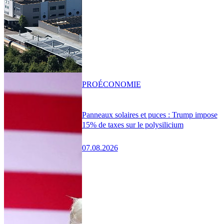
PRO
ÉCONOMIE
Panneaux solaires et puces : Trump impose
15% de taxes sur le polysilicium
07.08.2026