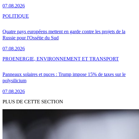
07.08.2026
POLITIQUE
Quatre pays européens mettent en garde contre les projets de la
Russie pour l'Ossétie du Sud
07.08.2026
PRO
ENERGIE, ENVIRONNEMENT ET TRANSPORT
Panneaux solaires et puces : Trump impose 15% de taxes sur le
polysilicium
07.08.2026
PLUS DE CETTE SECTION