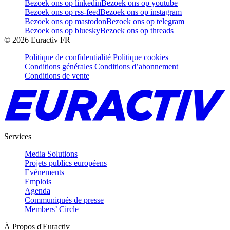
Bezoek ons op linkedin
Bezoek ons op youtube
Bezoek ons op rss-feed
Bezoek ons op instagram
Bezoek ons op mastodon
Bezoek ons op telegram
Bezoek ons op bluesky
Bezoek ons op threads
©
2026
Euractiv FR
Politique de confidentialité
Politique cookies
Conditions générales
Conditions d’abonnement
Conditions de vente
Services
Media Solutions
Projets publics européens
Evénements
Emplois
Agenda
Communiqués de presse
Members’ Circle
À Propos d'Euractiv