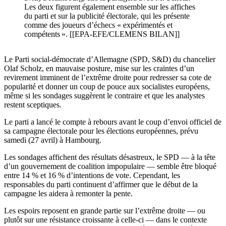
Les deux figurent également ensemble sur les affiches
du parti et sur la publicité électorale, qui les présente
comme des joueurs d’échecs « expérimentés et
compétents ». [[EPA-EFE/CLEMENS BILAN]]
Le Parti social-démocrate d’Allemagne (SPD, S&D) du chancelier
Olaf Scholz, en mauvaise posture, mise sur les craintes d’un
revirement imminent de l’extrême droite pour redresser sa cote de
popularité et donner un coup de pouce aux socialistes européens,
même si les sondages suggèrent le contraire et que les analystes
restent sceptiques.
Le parti a lancé le compte à rebours avant le coup d’envoi officiel de
sa campagne électorale pour les élections européennes, prévu
samedi (27 avril) à Hambourg.
Les sondages affichent des résultats désastreux, le SPD — à la tête
d’un gouvernement de coalition impopulaire — semble être bloqué
entre 14 % et 16 % d’intentions de vote. Cependant, les
responsables du parti continuent d’affirmer que le début de la
campagne les aidera à remonter la pente.
Les espoirs reposent en grande partie sur l’extrême droite — ou
plutôt sur une résistance croissante à celle-ci — dans le contexte