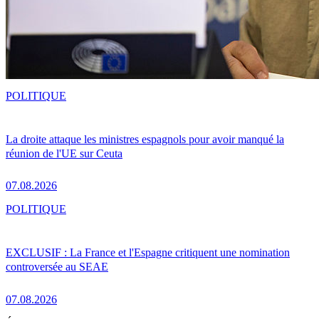
POLITIQUE
La droite attaque les ministres espagnols pour avoir manqué la
réunion de l'UE sur Ceuta
07.08.2026
POLITIQUE
EXCLUSIF : La France et l'Espagne critiquent une nomination
controversée au SEAE
07.08.2026