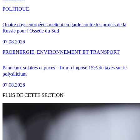
POLITIQUE
Quatre pays européens mettent en garde contre les projets de la
Russie pour l'Ossétie du Sud
07.08.2026
PRO
ENERGIE, ENVIRONNEMENT ET TRANSPORT
Panneaux solaires et puces : Trump impose 15% de taxes sur le
polysilicium
07.08.2026
PLUS DE CETTE SECTION