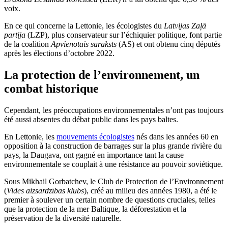
voix.
En ce qui concerne la Lettonie, les écologistes du
Latvijas Zaļā
partija
(LZP), plus conservateur sur l’échiquier politique, font partie
de la coalition
Apvienotais saraksts
(AS) et ont obtenu cinq députés
après les élections d’octobre 2022.
La protection de l’environnement, un
combat historique
Cependant, les préoccupations environnementales n’ont pas toujours
été aussi absentes du débat public dans les pays baltes.
En Lettonie, les
mouvements écologistes
nés dans les années 60 en
opposition à la construction de barrages sur la plus grande rivière du
pays, la Daugava, ont gagné en importance tant la cause
environnementale se couplait à une résistance au pouvoir soviétique.
Sous Mikhail Gorbatchev, le Club de Protection de l’Environnement
(
Vides aizsardzības klubs
), créé au milieu des années 1980, a été le
premier à soulever un certain nombre de questions cruciales, telles
que la protection de la mer Baltique, la déforestation et la
préservation de la diversité naturelle.