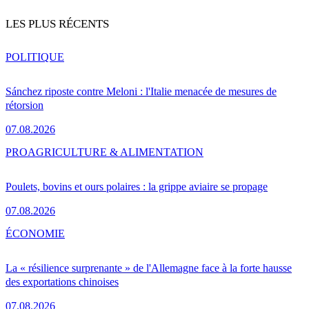
LES PLUS RÉCENTS
POLITIQUE
Sánchez riposte contre Meloni : l'Italie menacée de mesures de
rétorsion
07.08.2026
PRO
AGRICULTURE & ALIMENTATION
Poulets, bovins et ours polaires : la grippe aviaire se propage
07.08.2026
ÉCONOMIE
La « résilience surprenante » de l'Allemagne face à la forte hausse
des exportations chinoises
07.08.2026