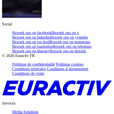
Social
Bezoek ons op facebook
Bezoek ons op x
Bezoek ons op linkedin
Bezoek ons op youtube
Bezoek ons op rss-feed
Bezoek ons op instagram
Bezoek ons op mastodon
Bezoek ons op telegram
Bezoek ons op bluesky
Bezoek ons op threads
©
2026
Euractiv FR
Politique de confidentialité
Politique cookies
Conditions générales
Conditions d’abonnement
Conditions de vente
Services
Media Solutions