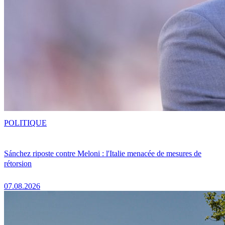
POLITIQUE
Sánchez riposte contre Meloni : l'Italie menacée de mesures de
rétorsion
07.08.2026