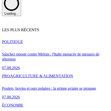
Loading...
LES PLUS RÉCENTS
POLITIQUE
Sánchez riposte contre Meloni : l'Italie menacée de mesures de
rétorsion
07.08.2026
PRO
AGRICULTURE & ALIMENTATION
Poulets, bovins et ours polaires : la grippe aviaire se propage
07.08.2026
ÉCONOMIE