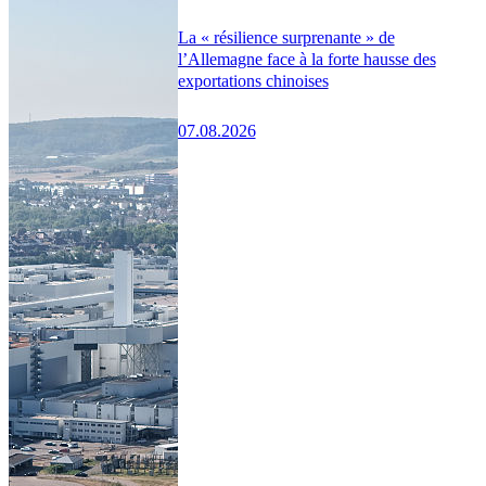
La « résilience surprenante » de
l’Allemagne face à la forte hausse des
exportations chinoises
07.08.2026