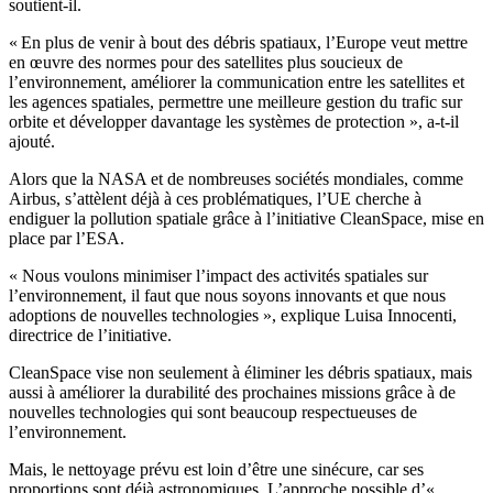
soutient-il.
« En plus de venir à bout des débris spatiaux, l’Europe veut mettre
en œuvre des normes pour des satellites plus soucieux de
l’environnement, améliorer la communication entre les satellites et
les agences spatiales, permettre une meilleure gestion du trafic sur
orbite et développer davantage les systèmes de protection », a-t-il
ajouté.
Alors que la NASA et de nombreuses sociétés mondiales, comme
Airbus, s’attèlent déjà à ces problématiques, l’UE cherche à
endiguer la pollution spatiale grâce à l’initiative CleanSpace, mise en
place par l’ESA.
« Nous voulons minimiser l’impact des activités spatiales sur
l’environnement, il faut que nous soyons innovants et que nous
adoptions de nouvelles technologies », explique Luisa Innocenti,
directrice de l’initiative.
CleanSpace vise non seulement à éliminer les débris spatiaux, mais
aussi à améliorer la durabilité des prochaines missions grâce à de
nouvelles technologies qui sont beaucoup respectueuses de
l’environnement.
Mais, le nettoyage prévu est loin d’être une sinécure, car ses
proportions sont déjà astronomiques. L’approche possible d’«