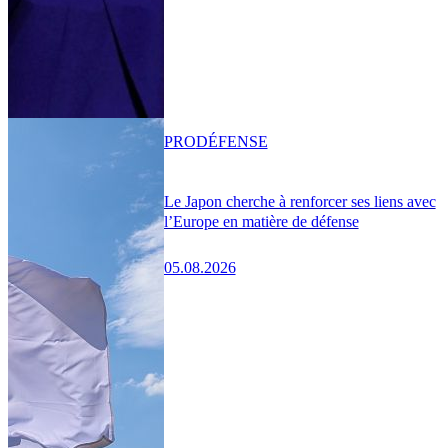
PRO
DÉFENSE
Le Japon cherche à renforcer ses liens avec
l’Europe en matière de défense
05.08.2026