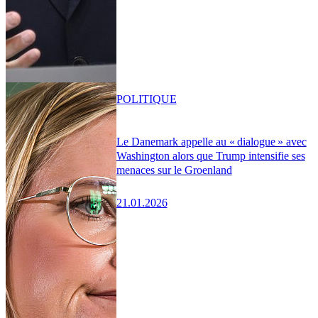
POLITIQUE
Le Danemark appelle au « dialogue » avec
Washington alors que Trump intensifie ses
menaces sur le Groenland
21.01.2026