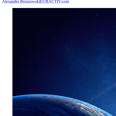
Alexandra Brzozowski
EURACTIV.com