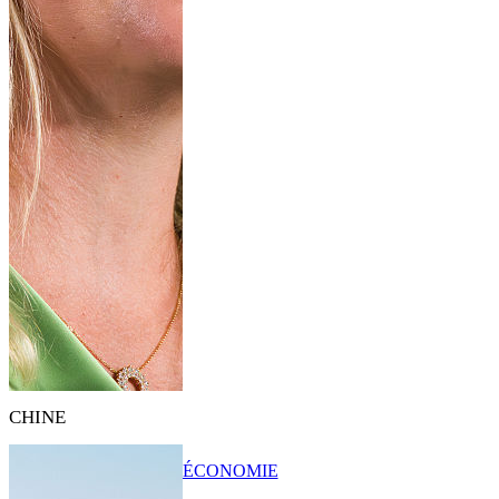
CHINE
ÉCONOMIE