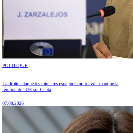
POLITIQUE
La droite attaque les ministres espagnols pour avoir manqué la
réunion de l'UE sur Ceuta
07.08.2026