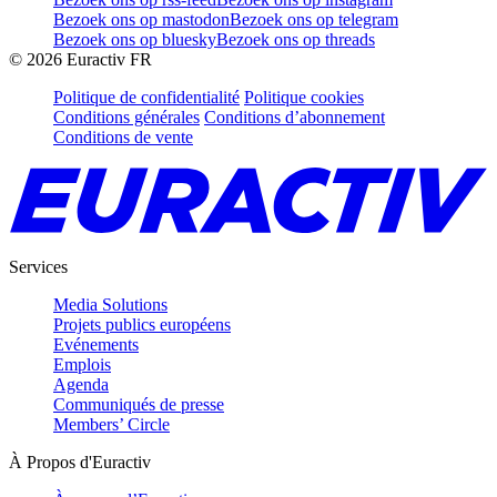
Bezoek ons op mastodon
Bezoek ons op telegram
Bezoek ons op bluesky
Bezoek ons op threads
©
2026
Euractiv FR
Politique de confidentialité
Politique cookies
Conditions générales
Conditions d’abonnement
Conditions de vente
Services
Media Solutions
Projets publics européens
Evénements
Emplois
Agenda
Communiqués de presse
Members’ Circle
À Propos d'Euractiv