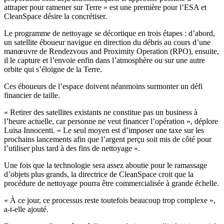
attraper pour ramener sur Terre » est une première pour l’ESA et
CleanSpace désire la concrétiser.
Le programme de nettoyage se décortique en trois étapes : d’abord,
un satellite éboueur navigue en direction du débris au cours d’une
manœuvre de Rendezvous and Proximity Operation (RPO), ensuite,
il le capture et l’envoie enfin dans l’atmosphère ou sur une autre
orbite qui s’éloigne de la Terre.
Ces éboueurs de l’espace doivent néanmoins surmonter un défi
financier de taille.
« Retirer des satellites existants ne constitue pas un business à
l’heure actuelle, car personne ne veut financer l’opération », déplore
Luisa Innocenti. « Le seul moyen est d’imposer une taxe sur les
prochains lancements afin que l’argent perçu soit mis de côté pour
l’utiliser plus tard à des fins de nettoyage ».
Une fois que la technologie sera assez aboutie pour le ramassage
d’objets plus grands, la directrice de CleanSpace croit que la
procédure de nettoyage pourra être commercialisée à grande échelle.
« À ce jour, ce processus reste toutefois beaucoup trop complexe »,
a-t-elle ajouté.