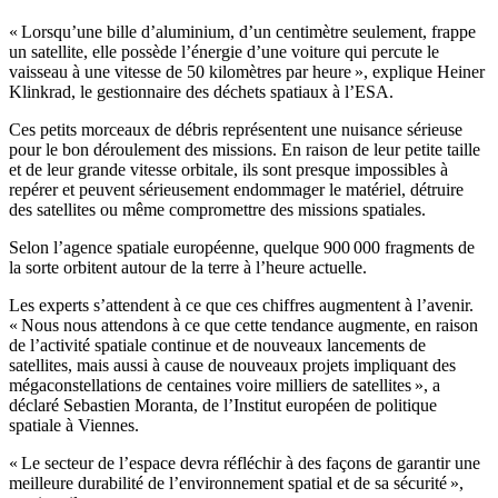
« Lorsqu’une bille d’aluminium, d’un centimètre seulement, frappe
un satellite, elle possède l’énergie d’une voiture qui percute le
vaisseau à une vitesse de 50 kilomètres par heure », explique Heiner
Klinkrad, le gestionnaire des déchets spatiaux à l’ESA.
Ces petits morceaux de débris représentent une nuisance sérieuse
pour le bon déroulement des missions. En raison de leur petite taille
et de leur grande vitesse orbitale, ils sont presque impossibles à
repérer et peuvent sérieusement endommager le matériel, détruire
des satellites ou même compromettre des missions spatiales.
Selon l’agence spatiale européenne, quelque 900 000 fragments de
la sorte orbitent autour de la terre à l’heure actuelle.
Les experts s’attendent à ce que ces chiffres augmentent à l’avenir.
« Nous nous attendons à ce que cette tendance augmente, en raison
de l’activité spatiale continue et de nouveaux lancements de
satellites, mais aussi à cause de nouveaux projets impliquant des
mégaconstellations de centaines voire milliers de satellites », a
déclaré Sebastien Moranta, de l’Institut européen de politique
spatiale à Viennes.
« Le secteur de l’espace devra réfléchir à des façons de garantir une
meilleure durabilité de l’environnement spatial et de sa sécurité »,