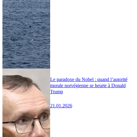
Le paradoxe du Nobel : quand l’autorité
morale norvégienne se heurte à Donald
Trump
21.01.2026