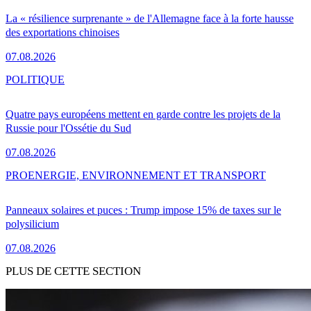
La « résilience surprenante » de l'Allemagne face à la forte hausse
des exportations chinoises
07.08.2026
POLITIQUE
Quatre pays européens mettent en garde contre les projets de la
Russie pour l'Ossétie du Sud
07.08.2026
PRO
ENERGIE, ENVIRONNEMENT ET TRANSPORT
Panneaux solaires et puces : Trump impose 15% de taxes sur le
polysilicium
07.08.2026
PLUS DE CETTE SECTION