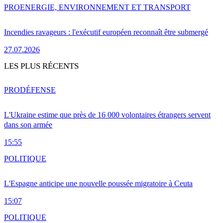
PRO
ENERGIE, ENVIRONNEMENT ET TRANSPORT
Incendies ravageurs : l'exécutif européen reconnaît être submergé
27.07.2026
LES PLUS RÉCENTS
PRO
DÉFENSE
L'Ukraine estime que près de 16 000 volontaires étrangers servent
dans son armée
15:55
POLITIQUE
L'Espagne anticipe une nouvelle poussée migratoire à Ceuta
15:07
POLITIQUE