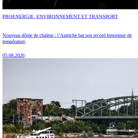
PRO
ENERGIE, ENVIRONNEMENT ET TRANSPORT
Nouveau dôme de chaleur : l’Autriche bat son record historique de
température
05.08.2026