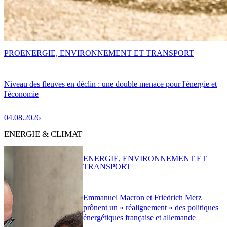
PRO
ENERGIE, ENVIRONNEMENT ET TRANSPORT
Niveau des fleuves en déclin : une double menace pour l'énergie et
l'économie
04.08.2026
ENERGIE & CLIMAT
ENERGIE, ENVIRONNEMENT ET
TRANSPORT
Emmanuel Macron et Friedrich Merz
prônent un « réalignement » des politiques
énergétiques française et allemande