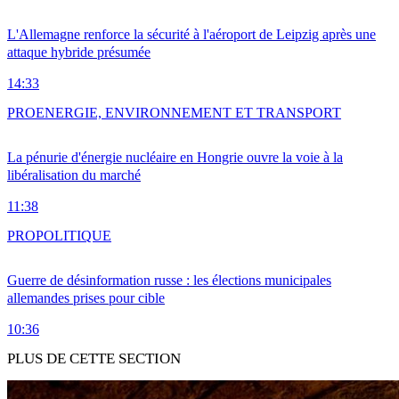
L'Allemagne renforce la sécurité à l'aéroport de Leipzig après une
attaque hybride présumée
14:33
PRO
ENERGIE, ENVIRONNEMENT ET TRANSPORT
La pénurie d'énergie nucléaire en Hongrie ouvre la voie à la
libéralisation du marché
11:38
PRO
POLITIQUE
Guerre de désinformation russe : les élections municipales
allemandes prises pour cible
10:36
PLUS DE CETTE SECTION