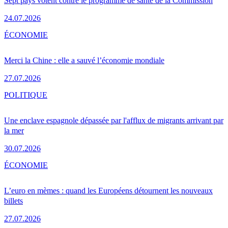
Sept pays votent contre le programme de santé de la Commission
24.07.2026
ÉCONOMIE
Merci la Chine : elle a sauvé l’économie mondiale
27.07.2026
POLITIQUE
Une enclave espagnole dépassée par l'afflux de migrants arrivant par
la mer
30.07.2026
ÉCONOMIE
L’euro en mèmes : quand les Européens détournent les nouveaux
billets
27.07.2026