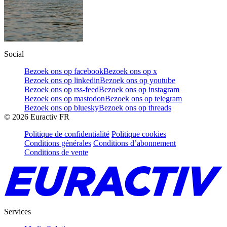
Social
Bezoek ons op facebook
Bezoek ons op x
Bezoek ons op linkedin
Bezoek ons op youtube
Bezoek ons op rss-feed
Bezoek ons op instagram
Bezoek ons op mastodon
Bezoek ons op telegram
Bezoek ons op bluesky
Bezoek ons op threads
©
2026
Euractiv FR
Politique de confidentialité
Politique cookies
Conditions générales
Conditions d’abonnement
Conditions de vente
Services