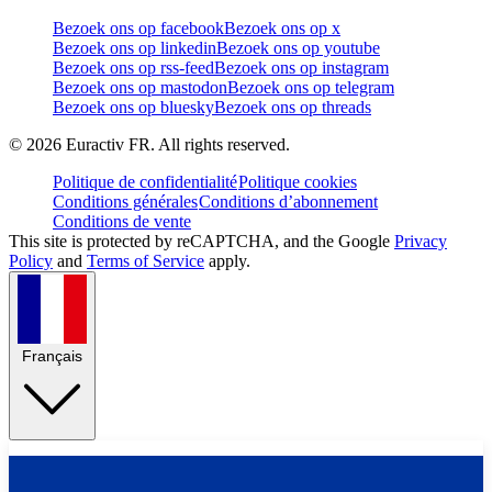
Bezoek ons op facebook
Bezoek ons op x
Bezoek ons op linkedin
Bezoek ons op youtube
Bezoek ons op rss-feed
Bezoek ons op instagram
Bezoek ons op mastodon
Bezoek ons op telegram
Bezoek ons op bluesky
Bezoek ons op threads
©
2026
Euractiv FR. All rights reserved.
Politique de confidentialité
Politique cookies
Conditions générales
Conditions d’abonnement
Conditions de vente
This site is protected by reCAPTCHA, and the Google
Privacy
Policy
and
Terms of Service
apply.
Français