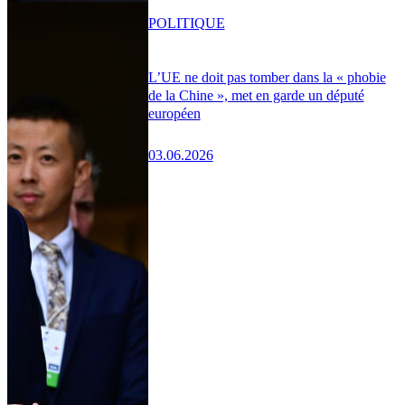
POLITIQUE
L’UE ne doit pas tomber dans la « phobie
de la Chine », met en garde un député
européen
03.06.2026