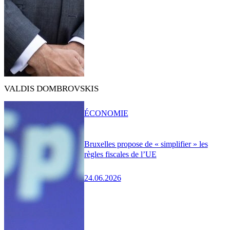
VALDIS DOMBROVSKIS
ÉCONOMIE
Bruxelles propose de « simplifier » les
règles fiscales de l’UE
24.06.2026