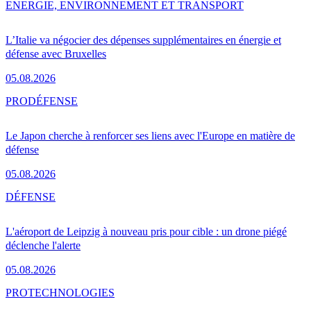
ENERGIE, ENVIRONNEMENT ET TRANSPORT
L’Italie va négocier des dépenses supplémentaires en énergie et
défense avec Bruxelles
05.08.2026
PRO
DÉFENSE
Le Japon cherche à renforcer ses liens avec l'Europe en matière de
défense
05.08.2026
DÉFENSE
L'aéroport de Leipzig à nouveau pris pour cible : un drone piégé
déclenche l'alerte
05.08.2026
PRO
TECHNOLOGIES