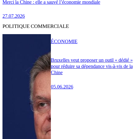
Merci la Chine : elle a sauvé l’économie mondiale
27.07.2026
POLITIQUE COMMERCIALE
ÉCONOMIE
Bruxelles veut proposer un outil « dédié »
pour réduire sa dépendance vis-à-vis de la
Chine
05.06.2026