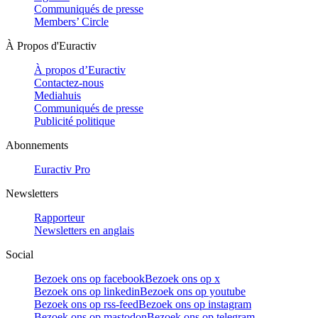
Communiqués de presse
Members’ Circle
À Propos d'Euractiv
À propos d’Euractiv
Contactez-nous
Mediahuis
Communiqués de presse
Publicité politique
Abonnements
Euractiv Pro
Newsletters
Rapporteur
Newsletters en anglais
Social
Bezoek ons op facebook
Bezoek ons op x
Bezoek ons op linkedin
Bezoek ons op youtube
Bezoek ons op rss-feed
Bezoek ons op instagram
Bezoek ons op mastodon
Bezoek ons op telegram