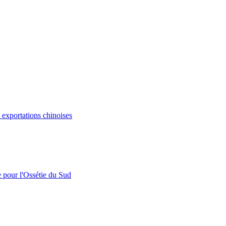
s exportations chinoises
e pour l'Ossétie du Sud