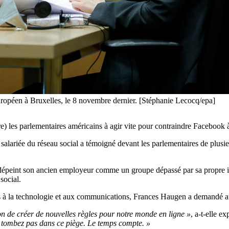
uropéen à Bruxelles, le 8 novembre dernier. [Stéphanie Lecocq/epa]
 les parlementaires américains à agir vite pour contraindre Facebook à 
 salariée du réseau social a témoigné devant les parlementaires de plu
dépeint son ancien employeur comme un groupe dépassé par sa propre inf
social.
 à la technologie et aux communications, Frances Haugen a demandé au
on de créer de nouvelles règles pour notre monde en ligne »
, a-t-elle e
, ne tombez pas dans ce piège. Le temps compte. »