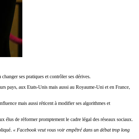
changer ses pratiques et contrôler ses dérives.
sieurs pays, aux Etats-Unis mais aussi au Royaume-Uni et en France,
luence mais aussi réticent à modifier ses algorithmes et
x élus de réformer promptement le cadre légal des réseaux sociaux.
xpliqué.
« Facebook veut vous voir empêtré dans un débat trop long