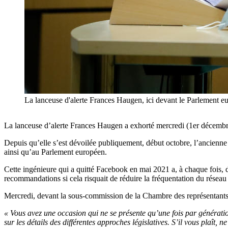
La lanceuse d'alerte Frances Haugen, ici devant le Parlement e
La lanceuse d’alerte Frances Haugen a exhorté mercredi (1er décembre)
Depuis qu’elle s’est dévoilée publiquement, début octobre, l’ancienne
ainsi qu’au Parlement européen.
Cette ingénieure qui a quitté Facebook en mai 2021 a, à chaque fois, 
recommandations si cela risquait de réduire la fréquentation du réseau 
Mercredi, devant la sous-commission de la Chambre des représentants
« Vous avez une occasion qui ne se présente qu’une fois par générati
sur les détails des différentes approches législatives. S’il vous plaît