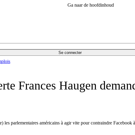
Ga naar de hoofdinhoud
Se connecter
plois
lerte Frances Haugen deman
 les parlementaires américains à agir vite pour contraindre Facebook à 