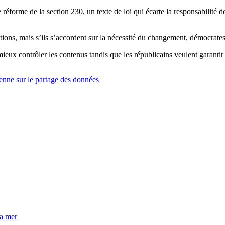
éforme de la section 230, un texte de loi qui écarte la responsabilité des
tions, mais s’ils s’accordent sur la nécessité du changement, démocrates 
ieux contrôler les contenus tandis que les républicains veulent garantir l
enne sur le partage des données
la mer