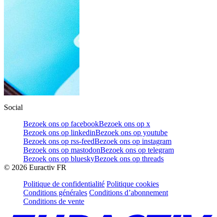
Social
Bezoek ons op facebook
Bezoek ons op x
Bezoek ons op linkedin
Bezoek ons op youtube
Bezoek ons op rss-feed
Bezoek ons op instagram
Bezoek ons op mastodon
Bezoek ons op telegram
Bezoek ons op bluesky
Bezoek ons op threads
©
2026
Euractiv FR
Politique de confidentialité
Politique cookies
Conditions générales
Conditions d’abonnement
Conditions de vente