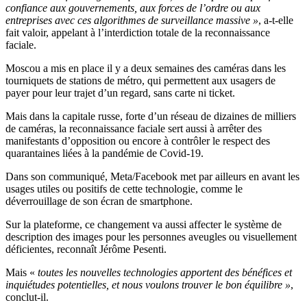
confiance aux gouvernements, aux forces de l’ordre ou aux
entreprises avec ces algorithmes de surveillance massive »
, a-t-elle
fait valoir, appelant à l’interdiction totale de la reconnaissance
faciale.
Moscou a mis en place il y a deux semaines des caméras dans les
tourniquets de stations de métro, qui permettent aux usagers de
payer pour leur trajet d’un regard, sans carte ni ticket.
Mais dans la capitale russe, forte d’un réseau de dizaines de milliers
de caméras, la reconnaissance faciale sert aussi à arrêter des
manifestants d’opposition ou encore à contrôler le respect des
quarantaines liées à la pandémie de Covid-19.
Dans son communiqué, Meta/Facebook met par ailleurs en avant les
usages utiles ou positifs de cette technologie, comme le
déverrouillage de son écran de smartphone.
Sur la plateforme, ce changement va aussi affecter le système de
description des images pour les personnes aveugles ou visuellement
déficientes, reconnaît Jérôme Pesenti.
Mais «
toutes les nouvelles technologies apportent des bénéfices et
inquiétudes potentielles, et nous voulons trouver le bon équilibre »
,
conclut-il.