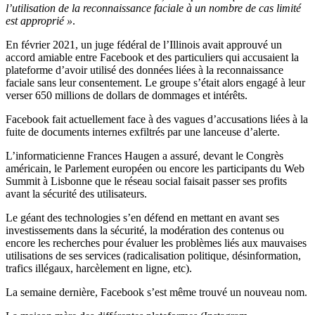
l’utilisation de la reconnaissance faciale à un nombre de cas limité
est approprié »
.
En février 2021, un juge fédéral de l’Illinois avait approuvé un
accord amiable entre Facebook et des particuliers qui accusaient la
plateforme d’avoir utilisé des données liées à la reconnaissance
faciale sans leur consentement. Le groupe s’était alors engagé à leur
verser 650 millions de dollars de dommages et intérêts.
Facebook fait actuellement face à des vagues d’accusations liées à la
fuite de documents internes exfiltrés par une lanceuse d’alerte.
L’informaticienne Frances Haugen a assuré, devant le Congrès
américain, le Parlement européen ou encore les participants du Web
Summit à Lisbonne que le réseau social faisait passer ses profits
avant la sécurité des utilisateurs.
Le géant des technologies s’en défend en mettant en avant ses
investissements dans la sécurité, la modération des contenus ou
encore les recherches pour évaluer les problèmes liés aux mauvaises
utilisations de ses services (radicalisation politique, désinformation,
trafics illégaux, harcèlement en ligne, etc).
La semaine dernière, Facebook s’est même trouvé un nouveau nom.