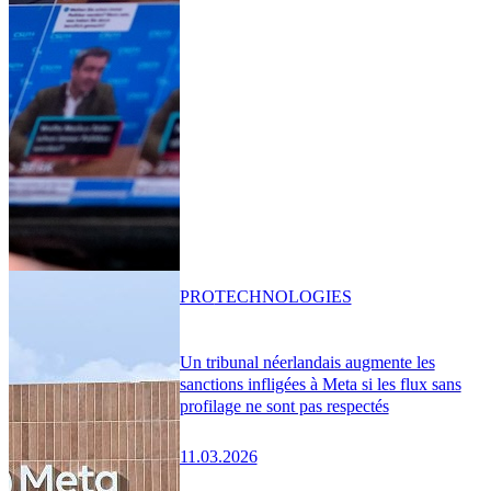
PRO
TECHNOLOGIES
Un tribunal néerlandais augmente les
sanctions infligées à Meta si les flux sans
profilage ne sont pas respectés
11.03.2026