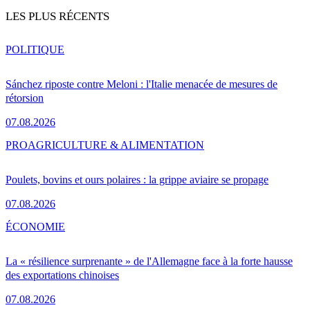
LES PLUS RÉCENTS
POLITIQUE
Sánchez riposte contre Meloni : l'Italie menacée de mesures de
rétorsion
07.08.2026
PRO
AGRICULTURE & ALIMENTATION
Poulets, bovins et ours polaires : la grippe aviaire se propage
07.08.2026
ÉCONOMIE
La « résilience surprenante » de l'Allemagne face à la forte hausse
des exportations chinoises
07.08.2026