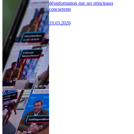
désinformation que ses principaux
concurrents
19.03.2026