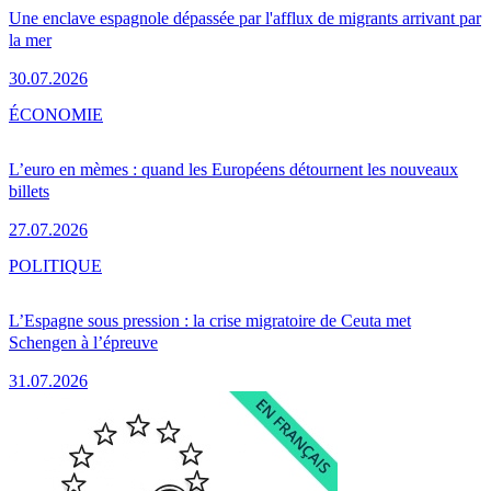
Une enclave espagnole dépassée par l'afflux de migrants arrivant par
la mer
30.07.2026
ÉCONOMIE
L’euro en mèmes : quand les Européens détournent les nouveaux
billets
27.07.2026
POLITIQUE
L’Espagne sous pression : la crise migratoire de Ceuta met
Schengen à l’épreuve
31.07.2026