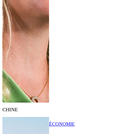
CHINE
ÉCONOMIE