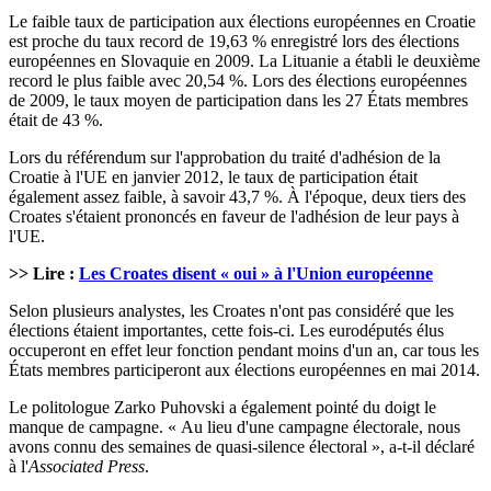
Le faible taux de participation aux élections européennes en Croatie
est proche du taux record de 19,63 % enregistré lors des élections
européennes en Slovaquie en 2009. La Lituanie a établi le deuxième
record le plus faible avec 20,54 %. Lors des élections européennes
de 2009, le taux moyen de participation dans les 27 États membres
était de 43 %.
Lors du référendum sur l'approbation du traité d'adhésion de la
Croatie à l'UE en janvier 2012, le taux de participation était
également assez faible, à savoir 43,7 %. À l'époque, deux tiers des
Croates s'étaient prononcés en faveur de l'adhésion de leur pays à
l'UE.
>> Lire :
Les Croates disent « oui » à l'Union européenne
Selon plusieurs analystes, les Croates n'ont pas considéré que les
élections étaient importantes, cette fois-ci. Les eurodéputés élus
occuperont en effet leur fonction pendant moins d'un an, car tous les
États membres participeront aux élections européennes en mai 2014.
Le politologue Zarko Puhovski a également pointé du doigt le
manque de campagne. « Au lieu d'une campagne électorale, nous
avons connu des semaines de quasi-silence électoral », a-t-il déclaré
à l'
Associated
Press
.