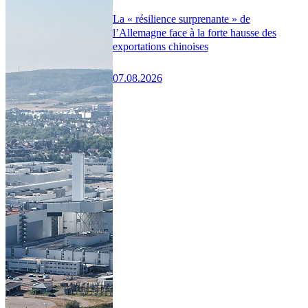
La « résilience surprenante » de
l’Allemagne face à la forte hausse des
exportations chinoises
07.08.2026