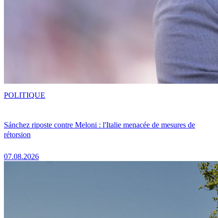
POLITIQUE
Sánchez riposte contre Meloni : l'Italie menacée de mesures de
rétorsion
07.08.2026