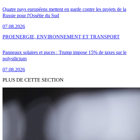
Quatre pays européens mettent en garde contre les projets de la
Russie pour l'Ossétie du Sud
07.08.2026
PRO
ENERGIE, ENVIRONNEMENT ET TRANSPORT
Panneaux solaires et puces : Trump impose 15% de taxes sur le
polysilicium
07.08.2026
PLUS DE CETTE SECTION