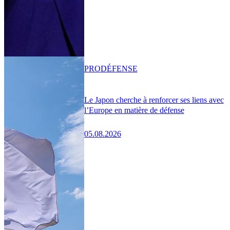
PRO
DÉFENSE
Le Japon cherche à renforcer ses liens avec
l’Europe en matière de défense
05.08.2026