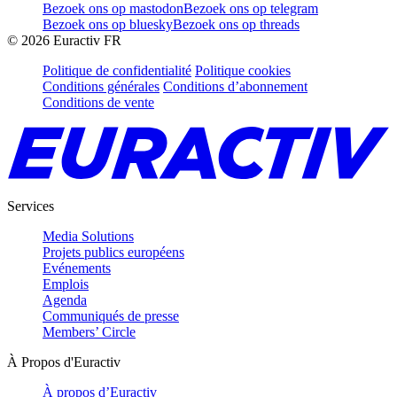
Bezoek ons op mastodon
Bezoek ons op telegram
Bezoek ons op bluesky
Bezoek ons op threads
©
2026
Euractiv FR
Politique de confidentialité
Politique cookies
Conditions générales
Conditions d’abonnement
Conditions de vente
Services
Media Solutions
Projets publics européens
Evénements
Emplois
Agenda
Communiqués de presse
Members’ Circle
À Propos d'Euractiv
À propos d’Euractiv