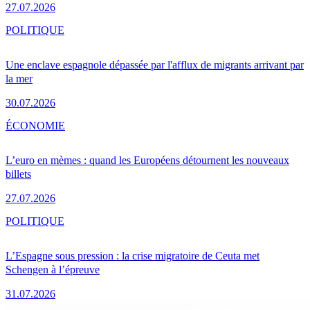
27.07.2026
POLITIQUE
Une enclave espagnole dépassée par l'afflux de migrants arrivant par
la mer
30.07.2026
ÉCONOMIE
L’euro en mèmes : quand les Européens détournent les nouveaux
billets
27.07.2026
POLITIQUE
L’Espagne sous pression : la crise migratoire de Ceuta met
Schengen à l’épreuve
31.07.2026