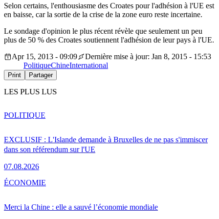
Selon certains, l'enthousiasme des Croates pour l'adhésion à l'UE est
en baisse, car la sortie de la crise de la zone euro reste incertaine.
Le sondage d'opinion le plus récent révèle que seulement un peu
plus de 50 % des Croates soutiennent l'adhésion de leur pays à l'UE.
Apr 15, 2013 - 09:09
Dernière mise à jour: Jan 8, 2015 - 15:53
Politique
Chine
International
Print
Partager
LES PLUS LUS
POLITIQUE
EXCLUSIF : L'Islande demande à Bruxelles de ne pas s'immiscer
dans son référendum sur l'UE
07.08.2026
ÉCONOMIE
Merci la Chine : elle a sauvé l’économie mondiale