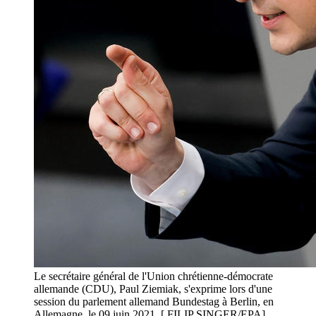
Le secrétaire général de l'Union chrétienne-démocrate
allemande (CDU), Paul Ziemiak, s'exprime lors d'une
session du parlement allemand Bundestag à Berlin, en
Allemagne, le 09 juin 2021. [ FILIP SINGER/EPA]