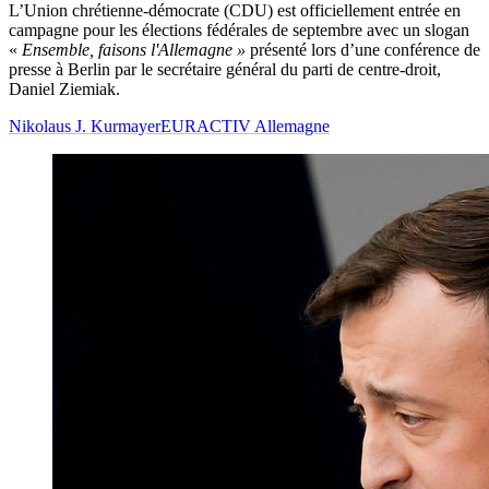
L’Union chrétienne-démocrate (CDU) est officiellement entrée en
campagne pour les élections fédérales de septembre avec un slogan
«
Ensemble, faisons l'Allemagne
»
présenté lors d’une conférence de
presse à Berlin par le secrétaire général du parti de centre-droit,
Daniel Ziemiak.
Nikolaus J. Kurmayer
EURACTIV Allemagne