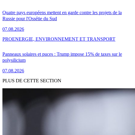
Quatre pays européens mettent en garde contre les projets de la
Russie pour l'Ossétie du Sud
07.08.2026
PRO
ENERGIE, ENVIRONNEMENT ET TRANSPORT
Panneaux solaires et puces : Trump impose 15% de taxes sur le
polysilicium
07.08.2026
PLUS DE CETTE SECTION