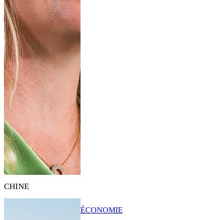
CHINE
ÉCONOMIE