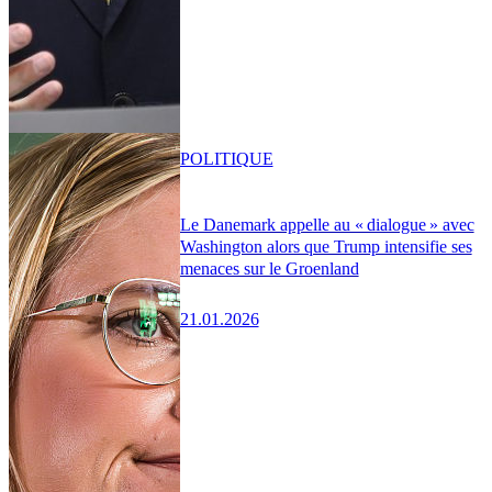
POLITIQUE
Le Danemark appelle au « dialogue » avec
Washington alors que Trump intensifie ses
menaces sur le Groenland
21.01.2026