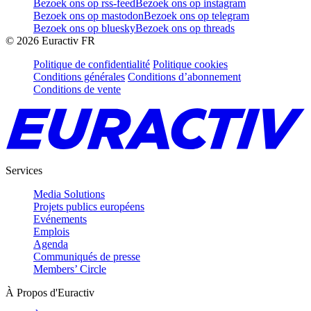
Bezoek ons op rss-feed
Bezoek ons op instagram
Bezoek ons op mastodon
Bezoek ons op telegram
Bezoek ons op bluesky
Bezoek ons op threads
©
2026
Euractiv FR
Politique de confidentialité
Politique cookies
Conditions générales
Conditions d’abonnement
Conditions de vente
Services
Media Solutions
Projets publics européens
Evénements
Emplois
Agenda
Communiqués de presse
Members’ Circle
À Propos d'Euractiv