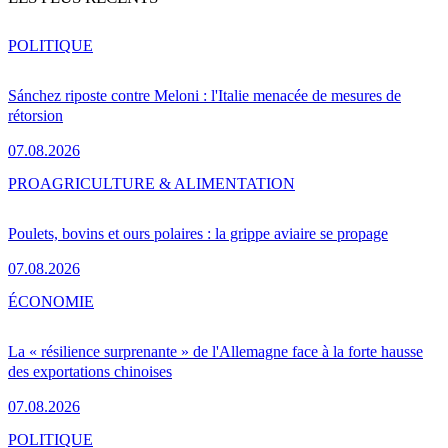
POLITIQUE
Sánchez riposte contre Meloni : l'Italie menacée de mesures de
rétorsion
07.08.2026
PRO
AGRICULTURE & ALIMENTATION
Poulets, bovins et ours polaires : la grippe aviaire se propage
07.08.2026
ÉCONOMIE
La « résilience surprenante » de l'Allemagne face à la forte hausse
des exportations chinoises
07.08.2026
POLITIQUE