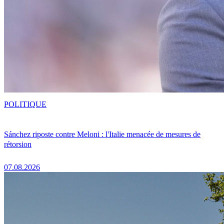
POLITIQUE
Sánchez riposte contre Meloni : l'Italie menacée de mesures de
rétorsion
07.08.2026