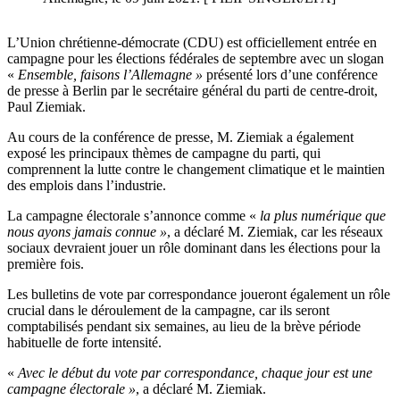
L’Union chrétienne-démocrate (CDU) est officiellement entrée en
campagne pour les élections fédérales de septembre avec un slogan
«
Ensemble, faisons l’Allemagne
»
présenté lors d’une conférence
de presse à Berlin par le secrétaire général du parti de centre-droit,
Paul Ziemiak.
Au cours de la conférence de presse, M. Ziemiak a également
exposé les principaux thèmes de campagne du parti, qui
comprennent la lutte contre le changement climatique et le maintien
des emplois dans l’industrie.
La campagne électorale s’annonce comme «
la plus numérique que
nous ayons jamais connue »
, a déclaré M. Ziemiak, car les réseaux
sociaux devraient jouer un rôle dominant dans les élections pour la
première fois.
Les bulletins de vote par correspondance joueront également un rôle
crucial dans le déroulement de la campagne, car ils seront
comptabilisés pendant six semaines, au lieu de la brève période
habituelle de forte intensité.
«
Avec le début du vote par correspondance, chaque jour est une
campagne électorale »
, a déclaré M. Ziemiak.