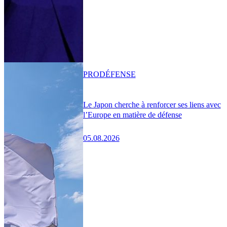
PRO
DÉFENSE
Le Japon cherche à renforcer ses liens avec
l’Europe en matière de défense
05.08.2026