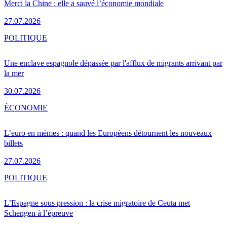
Merci la Chine : elle a sauvé l’économie mondiale
27.07.2026
POLITIQUE
Une enclave espagnole dépassée par l'afflux de migrants arrivant par
la mer
30.07.2026
ÉCONOMIE
L’euro en mèmes : quand les Européens détournent les nouveaux
billets
27.07.2026
POLITIQUE
L’Espagne sous pression : la crise migratoire de Ceuta met
Schengen à l’épreuve