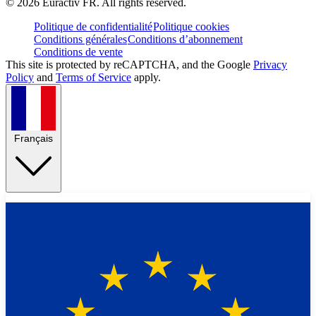
©
2026
Euractiv FR. All rights reserved.
Politique de confidentialité
Politique cookies
Conditions générales
Conditions d’abonnement
Conditions de vente
This site is protected by reCAPTCHA, and the Google
Privacy
Policy
and
Terms of Service
apply.
Français