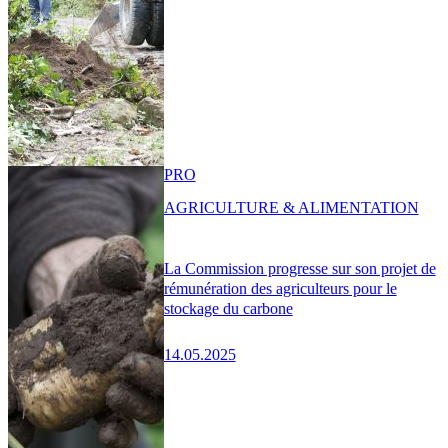
PRO
AGRICULTURE & ALIMENTATION
La Commission progresse sur son projet de
rémunération des agriculteurs pour le
stockage du carbone
14.05.2025