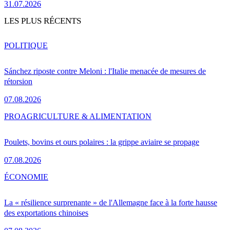
31.07.2026
LES PLUS RÉCENTS
POLITIQUE
Sánchez riposte contre Meloni : l'Italie menacée de mesures de
rétorsion
07.08.2026
PRO
AGRICULTURE & ALIMENTATION
Poulets, bovins et ours polaires : la grippe aviaire se propage
07.08.2026
ÉCONOMIE
La « résilience surprenante » de l'Allemagne face à la forte hausse
des exportations chinoises