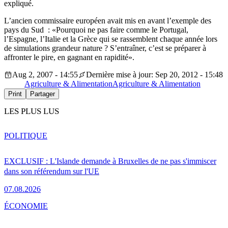
expliqué.
L’ancien commissaire européen avait mis en avant l’exemple des
pays du Sud : «Pourquoi ne pas faire comme le Portugal,
l’Espagne, l’Italie et la Grèce qui se rassemblent chaque année lors
de simulations grandeur nature ? S’entraîner, c’est se préparer à
affronter le pire, en gagnant en rapidité».
Aug 2, 2007 - 14:55
Dernière mise à jour: Sep 20, 2012 - 15:48
Agriculture & Alimentation
Agriculture & Alimentation
Print
Partager
LES PLUS LUS
POLITIQUE
EXCLUSIF : L'Islande demande à Bruxelles de ne pas s'immiscer
dans son référendum sur l'UE
07.08.2026
ÉCONOMIE