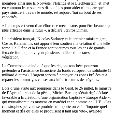
membres ainsi que la Norvège, l’Islande et le Liechtenstein, et met
en commun les ressources disponibles pour aider n’importe quel
pays sinistré à travers le monde, est aujourd’hui au bout de ses
capacités.
« Le temps est venu d’améliorer ce mécanisme, pour être beaucoup
plus efficace dans le futur », a déclaré Stavros Dimas.
Le président français, Nicolas Sarkozy et le premier ministre grec,
Costas Karamanlis, ont apporté leur soutien à la création d’une telle
force. La Grèce et la France sont victimes tous les ans de grands
feux de forêt, qui ravagent plusieurs milliers d’hectares de
végétation.
La Commission a indiqué que les régions touchées pourront
prétendre à l’assistance financière du fonds européen de solidarité (1
milliard d’euros). L’argent servira à nettoyer les zones brûlées et à
réparer les dommages causés aux infrastructures des régions.
Lors d’une visite aux pompiers dans le Gard, le 26 juillet, le ministre
de l’Agriculture et de la pêche, Michel Barnier, s’était déjà déclaré
favorable à la création d’une organisation baptisée « Europe Aide »,
qui mutualiserait les moyens en matériel et en homme de l’UE. «Les
catastrophes peuvent se produire n’importe où et à n’importe quel
moment et dès qu’elles se produisent il faut agir vite», avait-t-il