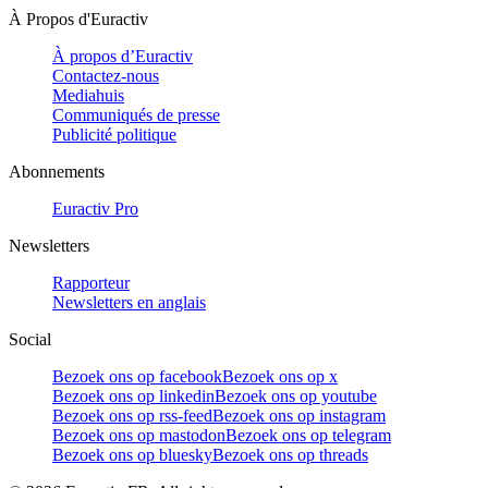
À Propos d'Euractiv
À propos d’Euractiv
Contactez-nous
Mediahuis
Communiqués de presse
Publicité politique
Abonnements
Euractiv Pro
Newsletters
Rapporteur
Newsletters en anglais
Social
Bezoek ons op facebook
Bezoek ons op x
Bezoek ons op linkedin
Bezoek ons op youtube
Bezoek ons op rss-feed
Bezoek ons op instagram
Bezoek ons op mastodon
Bezoek ons op telegram
Bezoek ons op bluesky
Bezoek ons op threads