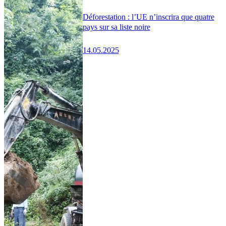
Déforestation : l’UE n’inscrira que quatre
pays sur sa liste noire
14.05.2025