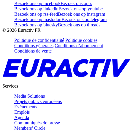
Bezoek ons op facebook
Bezoek ons op x
Bezoek ons op linkedin
Bezoek ons op youtube
Bezoek ons op rss-feed
Bezoek ons op instagram
Bezoek ons op mastodon
Bezoek ons op telegram
Bezoek ons op bluesky
Bezoek ons op threads
©
2026
Euractiv FR
Politique de confidentialité
Politique cookies
Conditions générales
Conditions d’abonnement
Conditions de vente
Services
Media Solutions
Projets publics européens
Evénements
Emplois
Agenda
Communiqués de presse
Members’ Circle