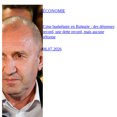
ÉCONOMIE
Crise budgétaire en Bulgarie : des dépenses
record, une dette record, mais aucune
réforme
06.07.2026