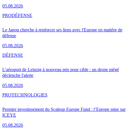
05.08.2026
PRO
DÉFENSE
Le Japon cherche à renforcer ses liens avec l'Europe en matière de
défense
05.08.2026
DÉFENSE
L'aéroport de Leipzig à nouveau pris pour cible : un drone piégé
déclenche l'alerte
05.08.2026
PRO
TECHNOLOGIES
Premier investissement du Scaleup Europe Fund : l’Europe mise sur
ICEYE
05.08.2026