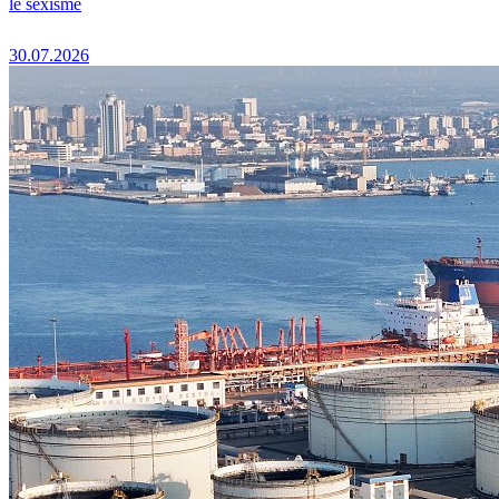
le sexisme
30.07.2026