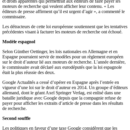
et droits apparentés qui permettrait aux éditeurs de faire payer les
moteurs de recherche qui veulent afficher leur contenu. « Les
éditeurs de presse affirment qu’il est urgent d’agir », a commenté le
commissaire.
Les détracteurs de cette loi européenne soutiennent que les tentatives
précédentes visant à facturer les moteurs de recherche ont échoué.
Modèle espagnol
Selon Günther Oettinger, les lois nationales en Allemagne et en
Espagne pourraient servir de modèles pour un règlement européen
sur le droit d’auteur lié aux moteurs de recherche. L’année dernière,
le commissaire avait déclaré aux eurodéputés que la loi espagnole
était la plus réussie des deux.
Google Actualités a cessé d’opérer en Espagne après l’entrée en
vigueur d’une loi sur le droit d’auteur en 2014. Un groupe d’éditeurs
allemand, dont le géant Axel Springer Verlag, est enlisé dans une
bataille juridique avec Google depuis que la compagnie refuse de
payer pour afficher les extraits d’article de presse dans les résultats
de recherche.
Second souffle
Les politiques en faveur d’une taxe Google considèrent que les