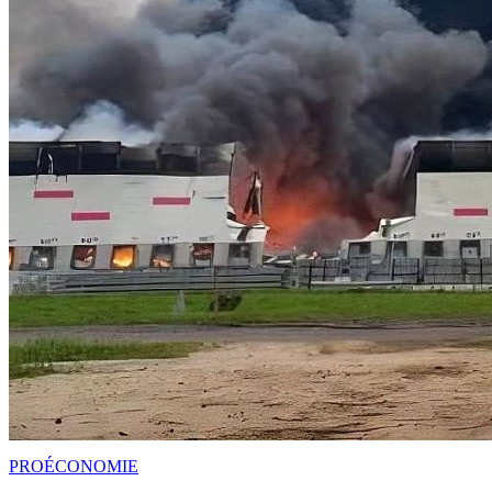
PRO
ÉCONOMIE