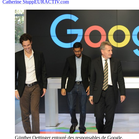
Catherine Stupp
EURACTIV.com
Günther Oettinger entouré des responsables de Google,