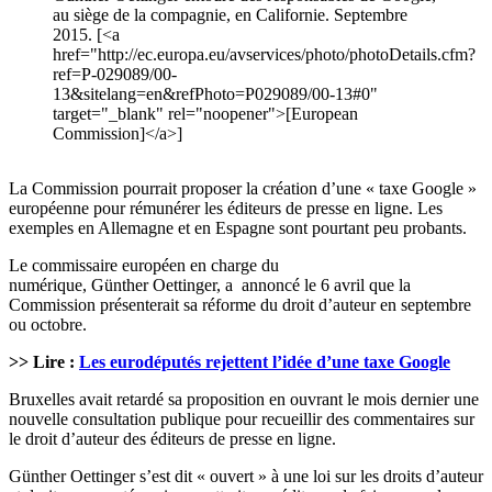
au siège de la compagnie, en Californie. Septembre
2015. [<a
href="http://ec.europa.eu/avservices/photo/photoDetails.cfm?
ref=P-029089/00-
13&sitelang=en&refPhoto=P029089/00-13#0"
target="_blank" rel="noopener">[European
Commission]</a>]
La Commission pourrait proposer la création d’une « taxe Google »
européenne pour rémunérer les éditeurs de presse en ligne. Les
exemples en Allemagne et en Espagne sont pourtant peu probants.
Le commissaire européen en charge du
numérique, Günther Oettinger, a annoncé le 6 avril que la
Commission présenterait sa réforme du droit d’auteur en septembre
ou octobre.
>> Lire :
Les eurodéputés rejettent l’idée d’une taxe Google
Bruxelles avait retardé sa proposition en ouvrant le mois dernier une
nouvelle consultation publique pour recueillir des commentaires sur
le droit d’auteur des éditeurs de presse en ligne.
Günther Oettinger s’est dit « ouvert » à une loi sur les droits d’auteur