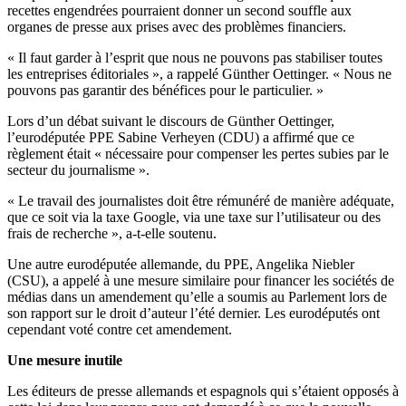
recettes engendrées pourraient donner un second souffle aux
organes de presse aux prises avec des problèmes financiers.
« Il faut garder à l’esprit que nous ne pouvons pas stabiliser toutes
les entreprises éditoriales », a rappelé Günther Oettinger. « Nous ne
pouvons pas garantir des bénéfices pour le particulier. »
Lors d’un débat suivant le discours de Günther Oettinger,
l’eurodéputée PPE Sabine Verheyen (CDU) a affirmé que ce
règlement était « nécessaire pour compenser les pertes subies par le
secteur du journalisme ».
« Le travail des journalistes doit être rémunéré de manière adéquate,
que ce soit via la taxe Google, via une taxe sur l’utilisateur ou des
frais de recherche », a-t-elle soutenu.
Une autre eurodéputée allemande, du PPE, Angelika Niebler
(CSU), a appelé à une mesure similaire pour financer les sociétés de
médias dans un amendement qu’elle a soumis au Parlement lors de
son rapport sur le droit d’auteur l’été dernier. Les eurodéputés ont
cependant voté contre cet amendement.
Une mesure inutile
Les éditeurs de presse allemands et espagnols qui s’étaient opposés à