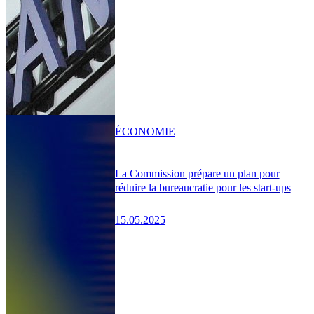
ÉCONOMIE
La Commission prépare un plan pour
réduire la bureaucratie pour les start-ups
15.05.2025