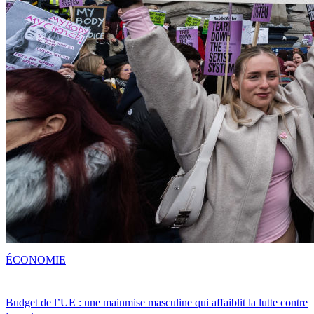
ÉCONOMIE
Budget de l’UE : une mainmise masculine qui affaiblit la lutte contre