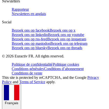
Newsletters
Rapporteur
Newsletters en anglais
Social
Bezoek ons op facebook
Bezoek ons op x
Bezoek ons op linkedin
Bezoek ons op youtube
Bezoek ons op rss-feed
Bezoek ons op instagram
Bezoek ons op mastodon
Bezoek ons op telegram
Bezoek ons op bluesky
Bezoek ons op threads
©
2026
Euractiv FR. All rights reserved.
Politique de confidentialité
Politique cookies
Conditions générales
Conditions d’abonnement
Conditions de vente
This site is protected by reCAPTCHA, and the Google
Privacy
Policy
and
Terms of Service
apply.
Français