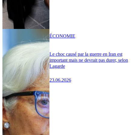
ÉCONOMIE
Le choc causé par la guerre en Iran est
important mais ne devrait pas durer, selon
Lagarde
23.06.2026