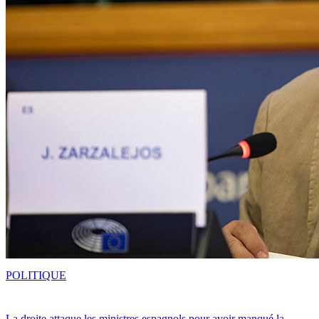
POLITIQUE
La droite attaque les ministres espagnols pour avoir manqué la