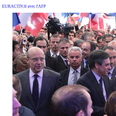
EURACTIV.fr avec l'AFP