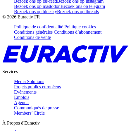
Bezoek ons op rss-feed
Bezoek ons op instagram
Bezoek ons op mastodon
Bezoek ons op telegram
Bezoek ons op bluesky
Bezoek ons op threads
©
2026
Euractiv FR
Politique de confidentialité
Politique cookies
Conditions générales
Conditions d’abonnement
Conditions de vente
Services
Media Solutions
Projets publics européens
Evénements
Emplois
Agenda
Communiqués de presse
Members’ Circle
À Propos d'Euractiv