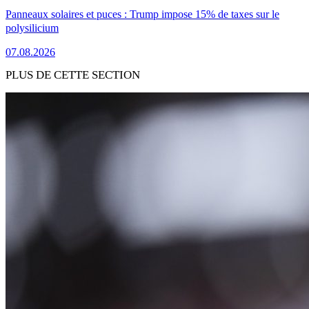
Panneaux solaires et puces : Trump impose 15% de taxes sur le
polysilicium
07.08.2026
PLUS DE CETTE SECTION