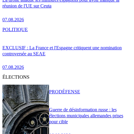
réunion de l'UE sur Ceuta
07.08.2026
POLITIQUE
EXCLUSIF : La France et l'Espagne critiquent une nomination
controversée au SEAE
07.08.2026
ÉLECTIONS
PRO
DÉFENSE
Guerre de désinformation russe : les
élections municipales allemandes prises
pour cible