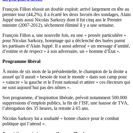
François Fillon réussit un double exploit: arrivé largement en tête au
premier tour (44,2%), il a écarté les deux favoris des sondages, Alain
Juppé mais aussi Nicolas Sarkozy dont il fut cinq ans le Premier
ministre (2007-2012), sèchement éliminé il y a une semaine.
François Fillon a, une nouvelle fois, eu une « pensée particulière »
pour Nicolas Sarkozy, hommage qui a déclenché des huées parmi
les partisans d’Alain Juppé. Il a aussi adressé « un message d’amitié,
d’estime et de respect » à son adversaire, un « homme d’État ».
Programme libéral
À moins de six mois de la présidentielle, le champion de la droite a
assuré qu’il aurait « besoin de tout le monde » dans son camp pour
« vaincre » la gauche et le Front national et attirer « ces électeurs qui
ne sont aujourd’hui pas des nôtres ».
Son programme, d’inspiration libérale, prévoit notamment 500.000
suppressions d’emplois publics, la fin de l’ISF, une hausse de TVA,
l’abrogation des 35 heures, la retraite à 65 ans.
Nicolas Sarkozy lui a souhaité « bonne chance pour le combat
politique qui l’attend ».