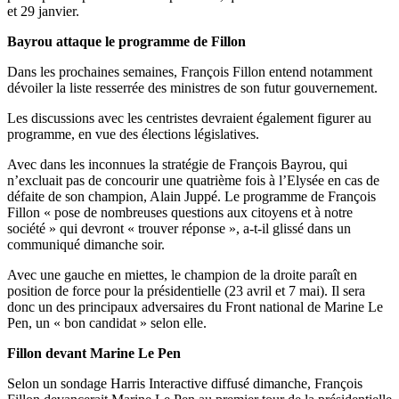
et 29 janvier.
Bayrou attaque le programme de Fillon
Dans les prochaines semaines, François Fillon entend notamment
dévoiler la liste resserrée des ministres de son futur gouvernement.
Les discussions avec les centristes devraient également figurer au
programme, en vue des élections législatives.
Avec dans les inconnues la stratégie de François Bayrou, qui
n’excluait pas de concourir une quatrième fois à l’Elysée en cas de
défaite de son champion, Alain Juppé. Le programme de François
Fillon « pose de nombreuses questions aux citoyens et à notre
société » qui devront « trouver réponse », a-t-il glissé dans un
communiqué dimanche soir.
Avec une gauche en miettes, le champion de la droite paraît en
position de force pour la présidentielle (23 avril et 7 mai). Il sera
donc un des principaux adversaires du Front national de Marine Le
Pen, un « bon candidat » selon elle.
Fillon devant Marine Le Pen
Selon un sondage Harris Interactive diffusé dimanche, François