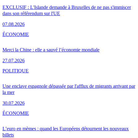
EXCLUSIF : L'Islande demande à Bruxelles de ne pas s'immiscer
dans son référendum sur l'UE
07.08.2026
ÉCONOMIE
Merci la Chine : elle a sauvé l’économie mondiale
27.07.2026
POLITIQUE
Une enclave espagnole dépassée par l'afflux de migrants arrivant par
la mer
30.07.2026
ÉCONOMIE
L’euro en mèmes : quand les Européens détournent les nouveaux
billets