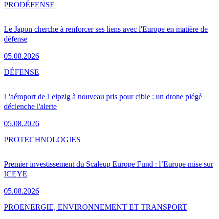
PRO
DÉFENSE
Le Japon cherche à renforcer ses liens avec l'Europe en matière de
défense
05.08.2026
DÉFENSE
L'aéroport de Leipzig à nouveau pris pour cible : un drone piégé
déclenche l'alerte
05.08.2026
PRO
TECHNOLOGIES
Premier investissement du Scaleup Europe Fund : l’Europe mise sur
ICEYE
05.08.2026
PRO
ENERGIE, ENVIRONNEMENT ET TRANSPORT