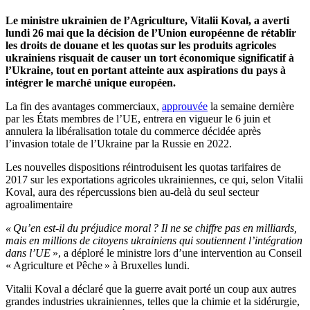
Le ministre ukrainien de l’Agriculture, Vitalii Koval, a averti
lundi 26 mai que la décision de l’Union européenne de rétablir
les droits de douane et les quotas sur les produits agricoles
ukrainiens risquait de causer un tort économique significatif à
l’Ukraine, tout en portant atteinte aux aspirations du pays à
intégrer le marché unique européen.
La fin des avantages commerciaux,
approuvée
la semaine dernière
par les États membres de l’UE, entrera en vigueur le 6 juin et
annulera la libéralisation totale du commerce décidée après
l’invasion totale de l’Ukraine par la Russie en 2022.
Les nouvelles dispositions réintroduisent les quotas tarifaires de
2017 sur les exportations agricoles ukrainiennes, ce qui, selon Vitalii
Koval, aura des répercussions bien au-delà du seul secteur
agroalimentaire
« Qu’en est-il du préjudice moral ? Il ne se chiffre pas en milliards,
mais en millions de citoyens ukrainiens qui soutiennent l’intégration
dans l’UE
», a déploré le ministre lors d’une intervention au Conseil
« Agriculture et Pêche » à Bruxelles lundi.
Vitalii Koval a déclaré que la guerre avait porté un coup aux autres
grandes industries ukrainiennes, telles que la chimie et la sidérurgie,