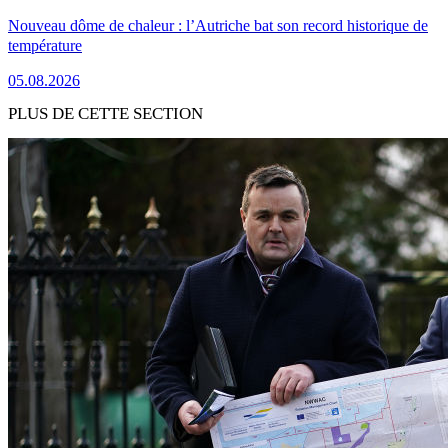
Nouveau dôme de chaleur : l’Autriche bat son record historique de
température
05.08.2026
PLUS DE CETTE SECTION