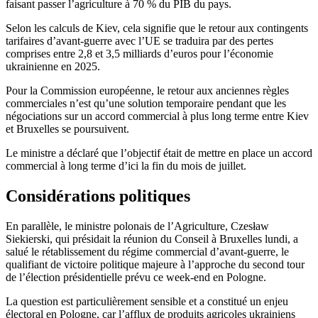
faisant passer l’agriculture à 70 % du PIB du pays.
Selon les calculs de Kiev, cela signifie que le retour aux contingents
tarifaires d’avant-guerre avec l’UE se traduira par des pertes
comprises entre 2,8 et 3,5 milliards d’euros pour l’économie
ukrainienne en 2025.
Pour la Commission européenne, le retour aux anciennes règles
commerciales n’est qu’une solution temporaire pendant que les
négociations sur un accord commercial à plus long terme entre Kiev
et Bruxelles se poursuivent.
Le ministre a déclaré que l’objectif était de mettre en place un accord
commercial à long terme d’ici la fin du mois de juillet.
Considérations politiques
En parallèle, le ministre polonais de l’Agriculture, Czesław
Siekierski, qui présidait la réunion du Conseil à Bruxelles lundi, a
salué le rétablissement du régime commercial d’avant-guerre, le
qualifiant de victoire politique majeure à l’approche du second tour
de l’élection présidentielle prévu ce week-end en Pologne.
La question est particulièrement sensible et a constitué un enjeu
électoral en Pologne, car l’afflux de produits agricoles ukrainiens