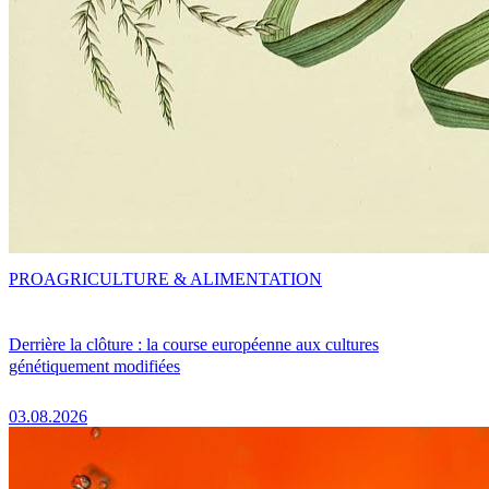
PRO
AGRICULTURE & ALIMENTATION
Derrière la clôture : la course européenne aux cultures
génétiquement modifiées
03.08.2026