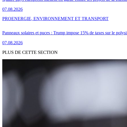
07.08.2026
PRO
ENERGIE, ENVIRONNEMENT ET TRANSPORT
Panneaux solaires et puces : Trump impose 15% de taxes sur le polysi
07.08.2026
PLUS DE CETTE SECTION