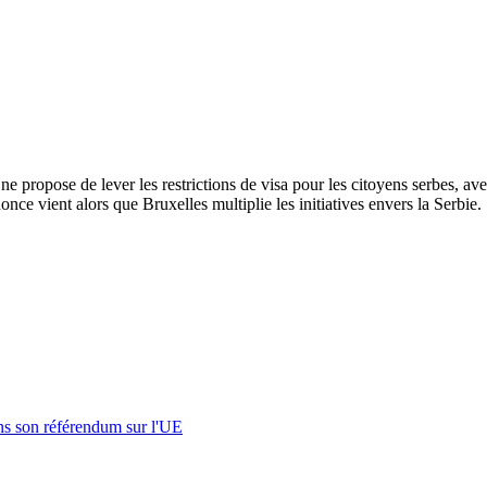
propose de lever les restrictions de visa pour les citoyens serbes, avec
nce vient alors que Bruxelles multiplie les initiatives envers la Serbie.
s son référendum sur l'UE