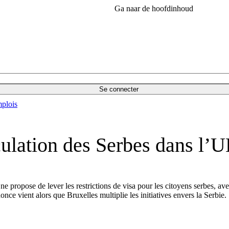
Ga naar de hoofdinhoud
Se connecter
plois
irculation des Serbes dans l’
propose de lever les restrictions de visa pour les citoyens serbes, avec
nce vient alors que Bruxelles multiplie les initiatives envers la Serbie.