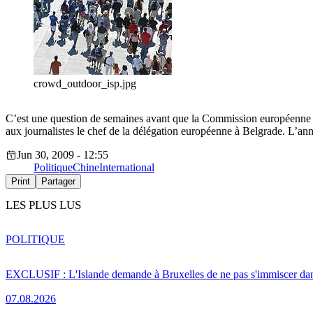
crowd_outdoor_isp.jpg
C’est une question de semaines avant que la Commission européenne ne 
aux journalistes le chef de la délégation européenne à Belgrade. L’anno
Jun 30, 2009 - 12:55
Politique
Chine
International
Print
Partager
LES PLUS LUS
POLITIQUE
EXCLUSIF : L'Islande demande à Bruxelles de ne pas s'immiscer dan
07.08.2026