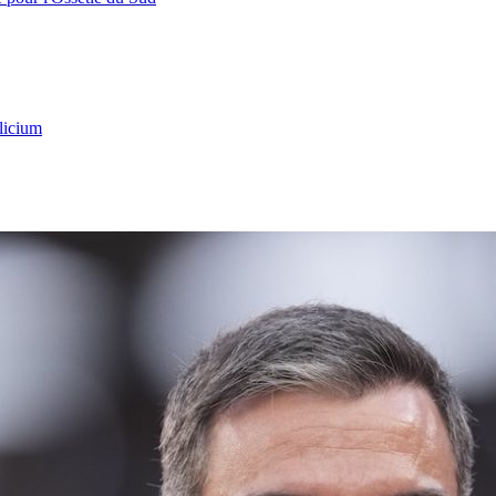
licium