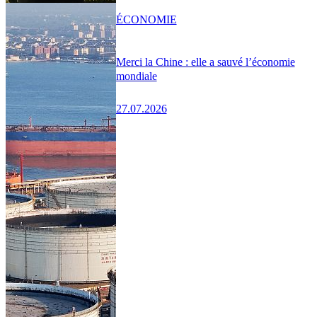
ÉCONOMIE
Merci la Chine : elle a sauvé l’économie
mondiale
27.07.2026