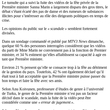
Le tumulte qui a suivi la fuite des vidéos de la fête privée de la
Première ministre Sanna Marin a largement disparu des gros titres, le
débat s’étant écarté des pas de danse et des rumeurs de substances
illicites pour s’intéresser au rôle des dirigeants politiques en temps de
crise.
Les opinions du public sur le
« scandale »
semblent fortement
divisées.
Dans un sondage commandé et publié par
MTV3 News
dimanche,
quelque 60 % des personnes interrogées considèrent que les vidéos
du parti de Mme Marin ne conviennent pas à la fonction de Premier
ministre, et 34 % estiment qu’elles affaiblissent sa capacité à agir en
tant que Première ministre.
Environ 21 % pensent qu’elle se consacre trop à la fête au détriment
de la gestion du pays. Toutefois, 42 % ont également déclaré qu’il
était tout à fait acceptable que la Première ministre puisse passer du
bon temps et faire la fête avec ses amis.
Selon Anu Koivunen, professeure d’études de genre à l’université
de Turku, le genre de la Première ministre n’est pas un facteur
décisif dans le scandale, mais la fuite de la vidéo peut être
considérée comme une
« erreur de jugement »
.