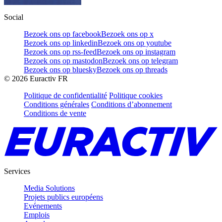
Social
Bezoek ons op facebook
Bezoek ons op x
Bezoek ons op linkedin
Bezoek ons op youtube
Bezoek ons op rss-feed
Bezoek ons op instagram
Bezoek ons op mastodon
Bezoek ons op telegram
Bezoek ons op bluesky
Bezoek ons op threads
©
2026
Euractiv FR
Politique de confidentialité
Politique cookies
Conditions générales
Conditions d’abonnement
Conditions de vente
Services
Media Solutions
Projets publics européens
Evénements
Emplois