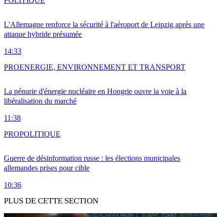
POLITIQUE
L'Allemagne renforce la sécurité à l'aéroport de Leipzig après une
attaque hybride présumée
14:33
PRO
ENERGIE, ENVIRONNEMENT ET TRANSPORT
La pénurie d'énergie nucléaire en Hongrie ouvre la voie à la
libéralisation du marché
11:38
PRO
POLITIQUE
Guerre de désinformation russe : les élections municipales
allemandes prises pour cible
10:36
PLUS DE CETTE SECTION