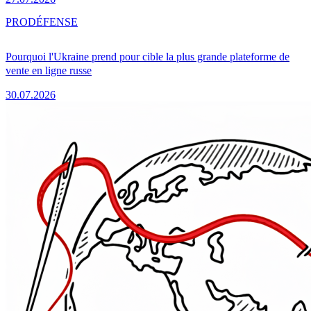
PRO
DÉFENSE
Pourquoi l'Ukraine prend pour cible la plus grande plateforme de
vente en ligne russe
30.07.2026