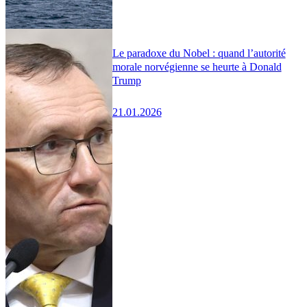
Le paradoxe du Nobel : quand l’autorité
morale norvégienne se heurte à Donald
Trump
21.01.2026