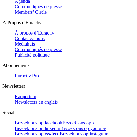
Agenda
Communiqués de presse
Members’ Circle
À Propos d'Euractiv
À propos d’Euractiv
Contactez-nous
Mediahuis
Communiqués de presse
Publicité politique
Abonnements
Euractiv Pro
Newsletters
Rapporteur
Newsletters en anglais
Social
Bezoek ons op facebook
Bezoek ons op x
Bezoek ons op linkedin
Bezoek ons op youtube
Bezoek ons op rss-feed
Bezoek ons op instagram