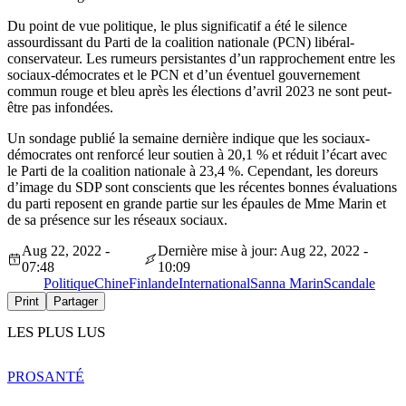
Du point de vue politique, le plus significatif a été le silence
assourdissant du Parti de la coalition nationale (PCN) libéral-
conservateur. Les rumeurs persistantes d’un rapprochement entre les
sociaux-démocrates et le PCN et d’un éventuel gouvernement
commun rouge et bleu après les élections d’avril 2023 ne sont peut-
être pas infondées.
Un sondage publié la semaine dernière indique que les sociaux-
démocrates ont renforcé leur soutien à 20,1 % et réduit l’écart avec
le Parti de la coalition nationale à 23,4 %. Cependant, les doreurs
d’image du SDP sont conscients que les récentes bonnes évaluations
du parti reposent en grande partie sur les épaules de Mme Marin et
de sa présence sur les réseaux sociaux.
Aug 22, 2022 -
Dernière mise à jour: Aug 22, 2022 -
07:48
10:09
Politique
Chine
Finlande
International
Sanna Marin
Scandale
Print
Partager
LES PLUS LUS
PRO
SANTÉ