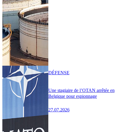
DÉFENSE
Une stagiaire de l’OTAN arrêtée en
Belgique pour espionnage
27.07.2026