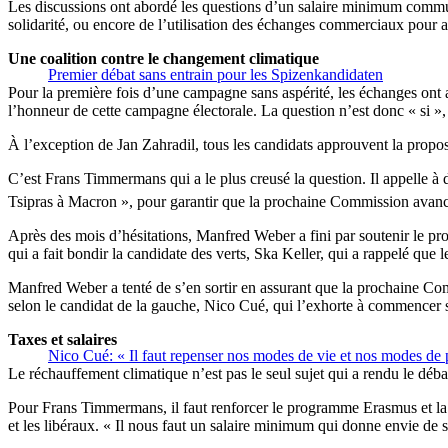
Les discussions ont abordé les questions d’un salaire minimum commun, 
solidarité, ou encore de l’utilisation des échanges commerciaux pour a
Une coalition contre le changement climatique
Premier débat sans entrain pour les Spizenkandidaten
Pour la première fois d’une campagne sans aspérité, les échanges ont a
l’honneur de cette campagne électorale. La question n’est donc « si 
À l’exception de Jan Zahradil, tous les candidats approuvent la propos
C’est Frans Timmermans qui a le plus creusé la question. Il appelle à 
Tsipras à Macron », pour garantir que la prochaine Commission avance
Après des mois d’hésitations, Manfred Weber a fini par soutenir le pro
qui a fait bondir la candidate des verts, Ska Keller, qui a rappelé que
Manfred Weber a tenté de s’en sortir en assurant que la prochaine Com
selon le candidat de la gauche, Nico Cué, qui l’exhorte à commencer s
Taxes et salaires
Nico Cué: « Il faut repenser nos modes de vie et nos modes de 
Le réchauffement climatique n’est pas le seul sujet qui a rendu le déba
Pour Frans Timmermans, il faut renforcer le programme Erasmus et la 
et les libéraux. « Il nous faut un salaire minimum qui donne envie de s