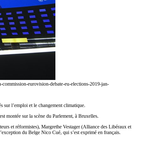
an-commission-eurovision-debate-eu-elections-2019-jan-
és sur l’emploi et le changement climatique.
 est montée sur la scène du Parlement, à Bruxelles.
eurs et réformistes), Margrethe Vestager (Alliance des Libéraux et
’exception du Belge Nico Cué, qui s’est exprimé en français.