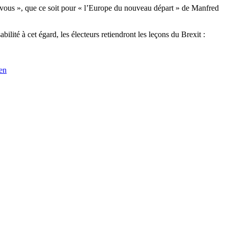
 vous », que ce soit pour « l’Europe du nouveau départ » de Manfred
ité à cet égard, les électeurs retiendront les leçons du Brexit :
en