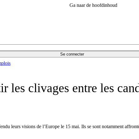
Ga naar de hoofdinhoud
Se connecter
plois
tir les clivages entre les can
endu leurs visions de l’Europe le 15 mai. Ils se sont notamment affront