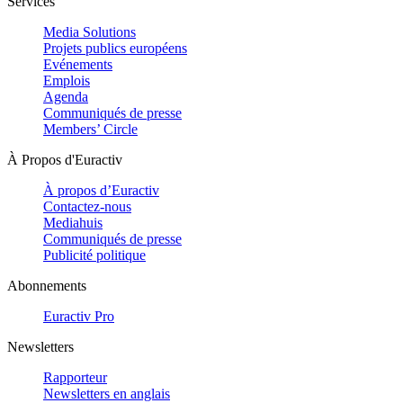
Services
Media Solutions
Projets publics européens
Evénements
Emplois
Agenda
Communiqués de presse
Members’ Circle
À Propos d'Euractiv
À propos d’Euractiv
Contactez-nous
Mediahuis
Communiqués de presse
Publicité politique
Abonnements
Euractiv Pro
Newsletters
Rapporteur
Newsletters en anglais