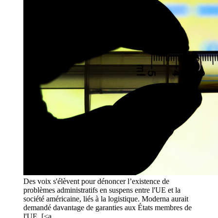
Des voix s'élèvent pour dénoncer l’existence de
problèmes administratifs en suspens entre l'UE et la
société américaine, liés à la logistique. Moderna aurait
demandé davantage de garanties aux États membres de
l'UE. [<a