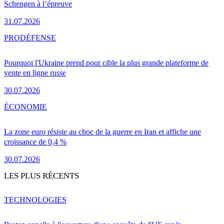
Schengen à l’épreuve
31.07.2026
PRO
DÉFENSE
Pourquoi l'Ukraine prend pour cible la plus grande plateforme de
vente en ligne russe
30.07.2026
ÉCONOMIE
La zone euro résiste au choc de la guerre en Iran et affiche une
croissance de 0,4 %
30.07.2026
LES PLUS RÉCENTS
TECHNOLOGIES