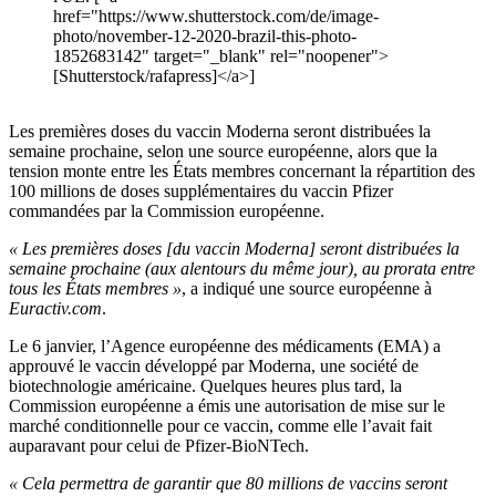
href="https://www.shutterstock.com/de/image-
photo/november-12-2020-brazil-this-photo-
1852683142" target="_blank" rel="noopener">
[Shutterstock/rafapress]</a>]
Les premières doses du vaccin Moderna seront distribuées la
semaine prochaine, selon une source européenne, alors que la
tension monte entre les États membres concernant la répartition des
100 millions de doses supplémentaires du vaccin Pfizer
commandées par la Commission européenne.
« Les premières doses [du vaccin Moderna] seront distribuées la
semaine prochaine (aux alentours du même jour), au prorata entre
tous les États membres »
, a indiqué une source européenne à
Euractiv.com
.
Le 6 janvier, l’Agence européenne des médicaments (EMA) a
approuvé le vaccin développé par Moderna, une société de
biotechnologie américaine. Quelques heures plus tard, la
Commission européenne a émis une autorisation de mise sur le
marché conditionnelle pour ce vaccin, comme elle l’avait fait
auparavant pour celui de Pfizer-BioNTech.
« Cela permettra de garantir que 80 millions de vaccins seront