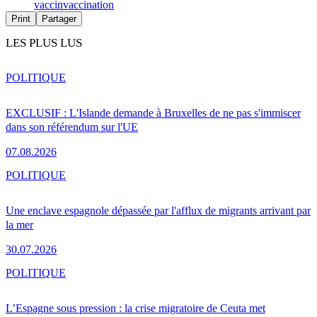
vaccin
vaccination
Print
Partager
LES PLUS LUS
POLITIQUE
EXCLUSIF : L'Islande demande à Bruxelles de ne pas s'immiscer
dans son référendum sur l'UE
07.08.2026
POLITIQUE
Une enclave espagnole dépassée par l'afflux de migrants arrivant par
la mer
30.07.2026
POLITIQUE
L’Espagne sous pression : la crise migratoire de Ceuta met