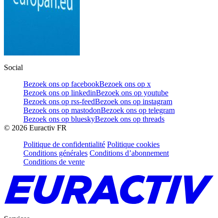
Social
Bezoek ons op facebook
Bezoek ons op x
Bezoek ons op linkedin
Bezoek ons op youtube
Bezoek ons op rss-feed
Bezoek ons op instagram
Bezoek ons op mastodon
Bezoek ons op telegram
Bezoek ons op bluesky
Bezoek ons op threads
©
2026
Euractiv FR
Politique de confidentialité
Politique cookies
Conditions générales
Conditions d’abonnement
Conditions de vente